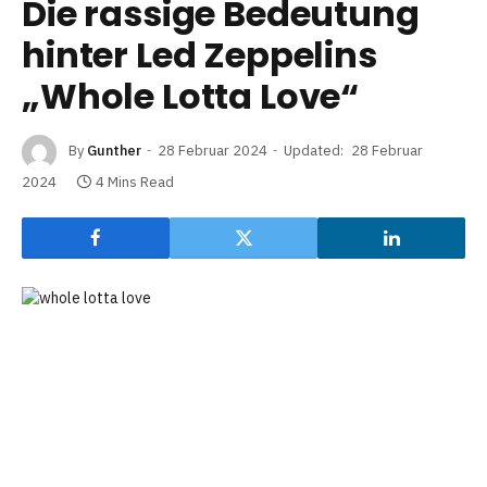
Die rassige Bedeutung
hinter Led Zeppelins
„Whole Lotta Love“
By
Gunther
28 Februar 2024
Updated:
28 Februar
2024
4 Mins Read