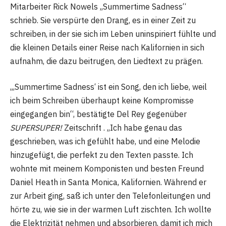
Mitarbeiter Rick Nowels „Summertime Sadness“
schrieb. Sie verspürte den Drang, es in einer Zeit zu
schreiben, in der sie sich im Leben uninspiriert fühlte und
die kleinen Details einer Reise nach Kalifornien in sich
aufnahm, die dazu beitrugen, den Liedtext zu prägen.
„‚Summertime Sadness‘ ist ein Song, den ich liebe, weil
ich beim Schreiben überhaupt keine Kompromisse
eingegangen bin“, bestätigte Del Rey gegenüber
SUPERSUPER!
Zeitschrift . „Ich habe genau das
geschrieben, was ich gefühlt habe, und eine Melodie
hinzugefügt, die perfekt zu den Texten passte. Ich
wohnte mit meinem Komponisten und besten Freund
Daniel Heath in Santa Monica, Kalifornien. Während er
zur Arbeit ging, saß ich unter den Telefonleitungen und
hörte zu, wie sie in der warmen Luft zischten. Ich wollte
die Elektrizität nehmen und absorbieren, damit ich mich