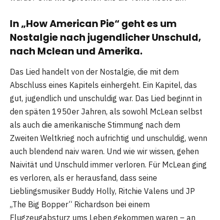
In „How American Pie“ geht es um
Nostalgie nach jugendlicher Unschuld,
nach Mclean und Amerika.
Das Lied handelt von der Nostalgie, die mit dem
Abschluss eines Kapitels einhergeht. Ein Kapitel, das
gut, jugendlich und unschuldig war. Das Lied beginnt in
den späten 1950er Jahren, als sowohl McLean selbst
als auch die amerikanische Stimmung nach dem
Zweiten Weltkrieg noch aufrichtig und unschuldig, wenn
auch blendend naiv waren. Und wie wir wissen, gehen
Naivität und Unschuld immer verloren. Für McLean ging
es verloren, als er herausfand, dass seine
Lieblingsmusiker Buddy Holly, Ritchie Valens und JP
„The Big Bopper“ Richardson bei einem
Flugzeugabsturz ums Leben gekommen waren – an