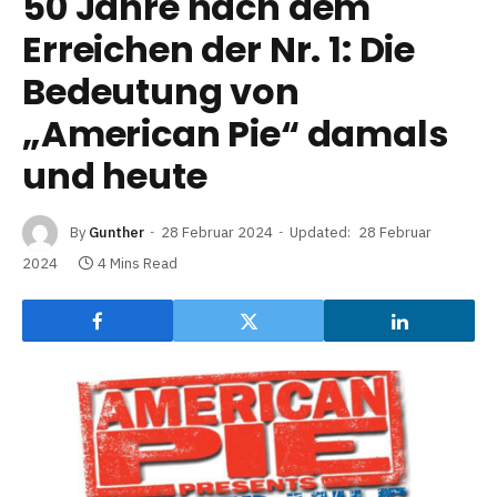
50 Jahre nach dem
Erreichen der Nr. 1: Die
Bedeutung von
„American Pie“ damals
und heute
By
Gunther
28 Februar 2024
Updated:
28 Februar
2024
4 Mins Read