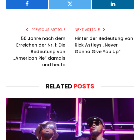
Facebook
Twitter
LinkedIn
PREVIOUS ARTICLE
NEXT ARTICLE
50 Jahre nach dem
Hinter der Bedeutung von
Erreichen der Nr. 1: Die
Rick Astleys „Never
Bedeutung von
Gonna Give You Up“
„American Pie“ damals
und heute
RELATED
POSTS