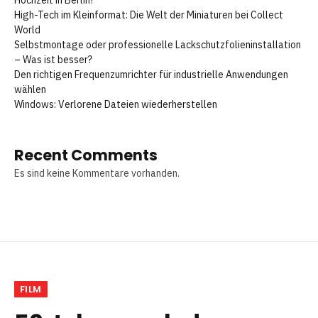
Hochzeit in Berlin?
High-Tech im Kleinformat: Die Welt der Miniaturen bei Collect
World
Selbstmontage oder professionelle Lackschutzfolieninstallation
– Was ist besser?
Den richtigen Frequenzumrichter für industrielle Anwendungen
wählen
Windows: Verlorene Dateien wiederherstellen
Recent Comments
Es sind keine Kommentare vorhanden.
FILM