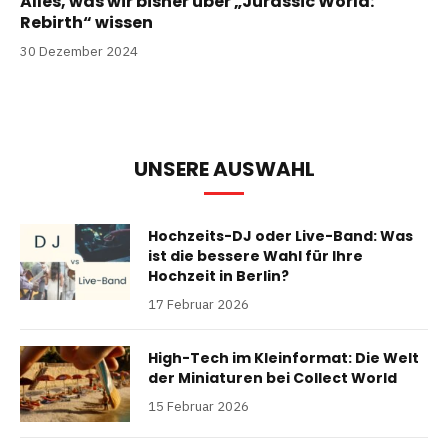
Alles, was wir bisher über „Jurassic World:
Rebirth“ wissen
30 Dezember 2024
UNSERE AUSWAHL
Hochzeits-DJ oder Live-Band: Was
ist die bessere Wahl für Ihre
Hochzeit in Berlin?
17 Februar 2026
High-Tech im Kleinformat: Die Welt
der Miniaturen bei Collect World
15 Februar 2026