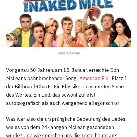
american pie
Vor genau 50 Jahren, am 15. Januar, erreichte Don
McLeans bahnbrechender Song „
American Pie
“ Platz 1
der Billboard-Charts. Ein Klassiker im wahrsten Sinne
des Wortes. Ein Lied, das sowohl zutiefst
autobiografisch als auch weitgehend allegorisch ist.
Was war also die ursprüngliche Bedeutung des Liedes,
wie es von dem 24-jährigen McLean geschrieben
wurde? Und wie sprechen uns die Texte heute an?