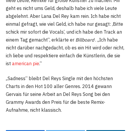
viele Leute, Remixe für große Künstler zu machen. Mir
geht es nicht ums Geld, deshalb habe ich viele Leute
abgelehnt. Aber Lana Del Rey kam rein. Ich habe nicht
einmal gefragt, wie viel Geld, ich habe nur gesagt: ‚Bitte
schick mir sofort die Vocals‘, und ich habe den Track an
einem Tag gemacht“, erklärte er
Billboard
. „Ich habe
nicht darüber nachgedacht, ob es ein Hit wird oder nicht,
ich liebe und respektiere einfach die Künstlerin, die sie
ist
american pie
.“
„Sadness“ bleibt Del Reys Single mit den höchsten
Charts in den Hot 100 aller Genres. 2014 gewann
Gervais für seine Arbeit an Del Reys Song bei den
Grammy Awards den Preis für die beste Remix-
Aufnahme, nicht klassisch.