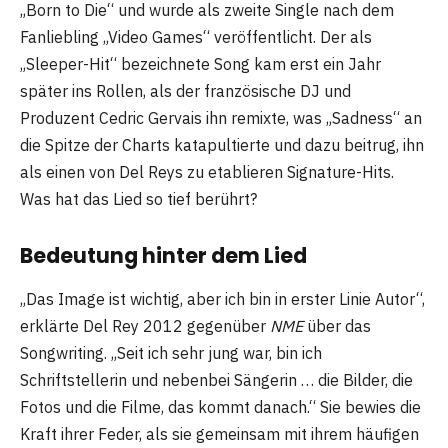
„Born to Die“ und wurde als zweite Single nach dem
Fanliebling „Video Games“ veröffentlicht. Der als
„Sleeper-Hit“ bezeichnete Song kam erst ein Jahr
später ins Rollen, als der französische DJ und
Produzent Cedric Gervais ihn remixte, was „Sadness“ an
die Spitze der Charts katapultierte und dazu beitrug, ihn
als einen von Del Reys zu etablieren Signature-Hits.
Was hat das Lied so tief berührt?
Bedeutung hinter dem Lied
„Das Image ist wichtig, aber ich bin in erster Linie Autor“,
erklärte Del Rey 2012 gegenüber
NME
über das
Songwriting. „Seit ich sehr jung war, bin ich
Schriftstellerin und nebenbei Sängerin … die Bilder, die
Fotos und die Filme, das kommt danach.“ Sie bewies die
Kraft ihrer Feder, als sie gemeinsam mit ihrem häufigen