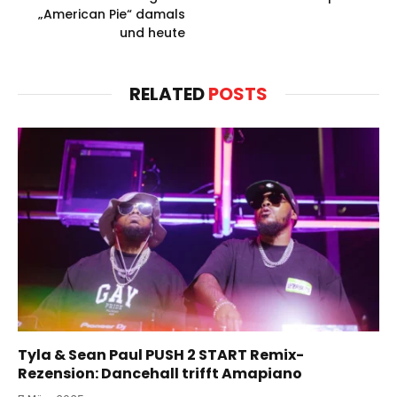
„American Pie“ damals
und heute
RELATED
POSTS
Tyla & Sean Paul PUSH 2 START Remix-
Rezension: Dancehall trifft Amapiano