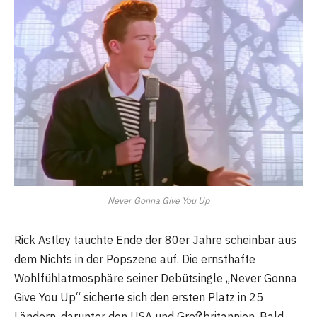
Never Gonna Give You Up
Rick Astley tauchte Ende der 80er Jahre scheinbar aus
dem Nichts in der Popszene auf. Die ernsthafte
Wohlfühlatmosphäre seiner Debütsingle „Never Gonna
Give You Up“ sicherte sich den ersten Platz in 25
Ländern, darunter den USA und Großbritannien. Bald