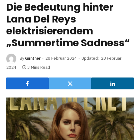
Die Bedeutung hinter
Lana Del Reys
elektrisierendem
„Summertime Sadness“
By
Gunther
28 Februar 2024
Updated:
28 Februar
2024
3 Mins Read