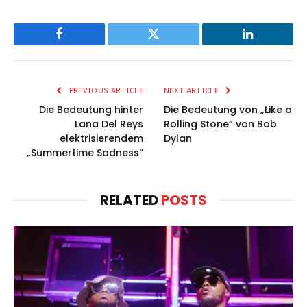
Facebook
Twitter
LinkedIn
PREVIOUS ARTICLE
NEXT ARTICLE
Die Bedeutung hinter
Die Bedeutung von „Like a
Lana Del Reys
Rolling Stone“ von Bob
elektrisierendem
Dylan
„Summertime Sadness“
RELATED
POSTS