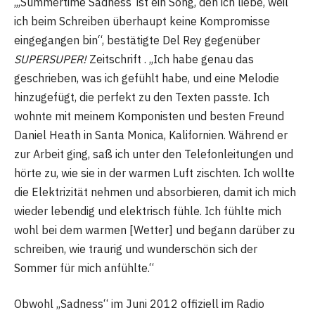
„‚Summertime Sadness‘ ist ein Song, den ich liebe, weil
ich beim Schreiben überhaupt keine Kompromisse
eingegangen bin“, bestätigte Del Rey gegenüber
SUPERSUPER!
Zeitschrift . „Ich habe genau das
geschrieben, was ich gefühlt habe, und eine Melodie
hinzugefügt, die perfekt zu den Texten passte. Ich
wohnte mit meinem Komponisten und besten Freund
Daniel Heath in Santa Monica, Kalifornien. Während er
zur Arbeit ging, saß ich unter den Telefonleitungen und
hörte zu, wie sie in der warmen Luft zischten. Ich wollte
die Elektrizität nehmen und absorbieren, damit ich mich
wieder lebendig und elektrisch fühle. Ich fühlte mich
wohl bei dem warmen [Wetter] und begann darüber zu
schreiben, wie traurig und wunderschön sich der
Sommer für mich anfühlte.“
Obwohl „Sadness“ im Juni 2012 offiziell im Radio