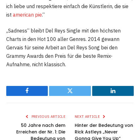
ich liebe und respektiere einfach die Künstlerin, die sie
ist
american pie
.“
„Sadness“ bleibt Del Reys Single mit den höchsten
Charts in den Hot 100 aller Genres. 2014 gewann
Gervais für seine Arbeit an Del Reys Song bei den
Grammy Awards den Preis für die beste Remix-
Aufnahme, nicht klassisch.
Facebook
Twitter
LinkedIn
PREVIOUS ARTICLE
NEXT ARTICLE
50 Jahre nach dem
Hinter der Bedeutung von
Erreichen der Nr. 1: Die
Rick Astleys „Never
Bedeutung von
Gonna Give You Up“