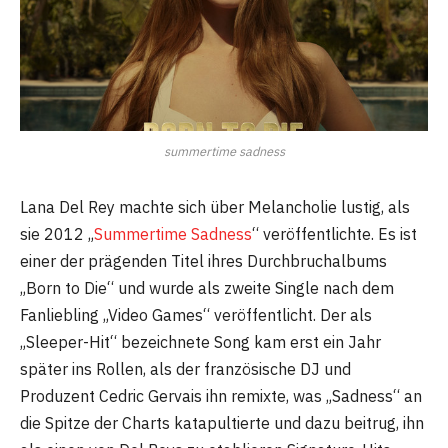
summertime sadness
Lana Del Rey machte sich über Melancholie lustig, als
sie 2012 „
Summertime Sadness
“ veröffentlichte. Es ist
einer der prägenden Titel ihres Durchbruchalbums
„Born to Die“ und wurde als zweite Single nach dem
Fanliebling „Video Games“ veröffentlicht. Der als
„Sleeper-Hit“ bezeichnete Song kam erst ein Jahr
später ins Rollen, als der französische DJ und
Produzent Cedric Gervais ihn remixte, was „Sadness“ an
die Spitze der Charts katapultierte und dazu beitrug, ihn