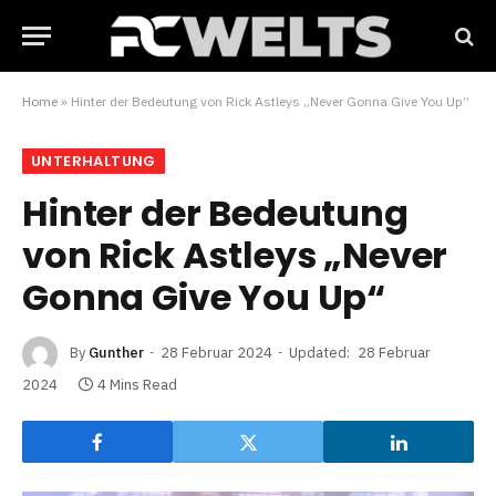
Home
»
Hinter der Bedeutung von Rick Astleys „Never Gonna Give You Up“
UNTERHALTUNG
Hinter der Bedeutung
von Rick Astleys „Never
Gonna Give You Up“
By
Gunther
28 Februar 2024
Updated:
28 Februar
2024
4 Mins Read