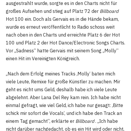
ausgestrahlt wurde, sorgte es in den Charts nicht für
großes Aufsehen und stieg auf Platz 72 der
Billboard
Hot 100 ein. Doch als Gervais es in die Hände bekam,
wurde es erneut veröffentlicht to Radio schoss weit
nach oben in den Charts und erreichte Platz 6 der Hot
100 und Platz 2 der Hot Dance/Electronic Songs Charts.
Vor „Sadness“ hatte Gervais mit seinem Song „Molly“
einen Hit im Vereinigten Königreich.
„Nach dem Erfolg meines Tracks ‚Molly‘ baten mich
viele Leute, Remixe für große Künstler zu machen. Mir
geht es nicht ums Geld, deshalb habe ich viele Leute
abgelehnt. Aber Lana Del Rey kam rein. Ich habe nicht
einmal gefragt, wie viel Geld, ich habe nur gesagt: ‚Bitte
schick mir sofort die Vocals‘, und ich habe den Track an
einem Tag gemacht“, erklärte er
Billboard
. „Ich habe
nicht darüber nachgedacht, ob es ein Hit wird oder nicht,