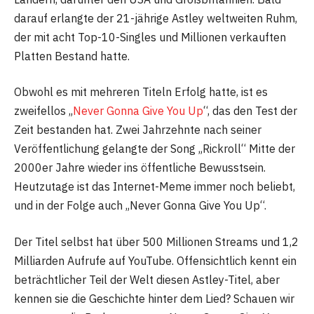
darauf erlangte der 21-jährige Astley weltweiten Ruhm,
der mit acht Top-10-Singles und Millionen verkauften
Platten Bestand hatte.
Obwohl es mit mehreren Titeln Erfolg hatte, ist es
zweifellos „
Never Gonna Give You Up
“, das den Test der
Zeit bestanden hat. Zwei Jahrzehnte nach seiner
Veröffentlichung gelangte der Song „Rickroll“ Mitte der
2000er Jahre wieder ins öffentliche Bewusstsein.
Heutzutage ist das Internet-Meme immer noch beliebt,
und in der Folge auch „Never Gonna Give You Up“.
Der Titel selbst hat über 500 Millionen Streams und 1,2
Milliarden Aufrufe auf YouTube. Offensichtlich kennt ein
beträchtlicher Teil der Welt diesen Astley-Titel, aber
kennen sie die Geschichte hinter dem Lied? Schauen wir