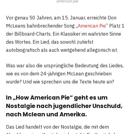
american pie
Vor genau 50 Jahren, am 15. Januar, erreichte Don
McLeans bahnbrechender Song „
American Pie
“ Platz 1
der Billboard-Charts. Ein Klassiker im wahrsten Sinne
des Wortes. Ein Lied, das sowohl zutiefst
autobiografisch als auch weitgehend allegorisch ist.
Was war also die ursprüngliche Bedeutung des Liedes,
wie es von dem 24-jährigen McLean geschrieben
wurde? Und wie sprechen uns die Texte heute an?
In „How American Pie“ geht es um
Nostalgie nach jugendlicher Unschuld,
nach Mclean und Amerika.
Das Lied handelt von der Nostalgie, die mit dem