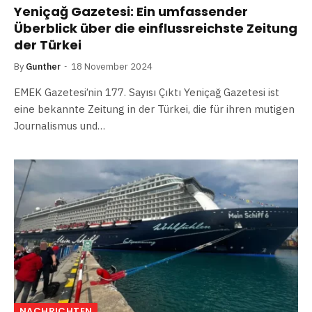
Yeniçağ Gazetesi: Ein umfassender
Überblick über die einflussreichste Zeitung
der Türkei
By
Gunther
18 November 2024
EMEK Gazetesi’nin 177. Sayısı Çıktı Yeniçağ Gazetesi ist
eine bekannte Zeitung in der Türkei, die für ihren mutigen
Journalismus und…
NACHRICHTEN