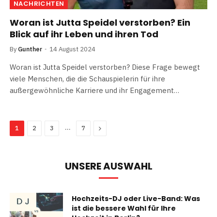
NACHRICHTEN
Woran ist Jutta Speidel verstorben? Ein
Blick auf ihr Leben und ihren Tod
By
Gunther
14 August 2024
Woran ist Jutta Speidel verstorben? Diese Frage bewegt
viele Menschen, die die Schauspielerin für ihre
außergewöhnliche Karriere und ihr Engagement…
…
Next
1
2
3
7
UNSERE AUSWAHL
Hochzeits-DJ oder Live-Band: Was
ist die bessere Wahl für Ihre