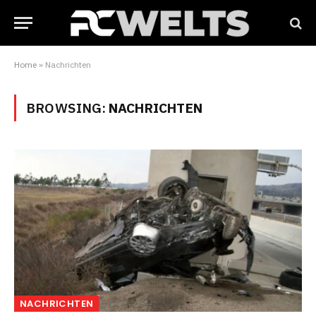
Home
»
Nachrichten
BROWSING:
NACHRICHTEN
NACHRICHTEN