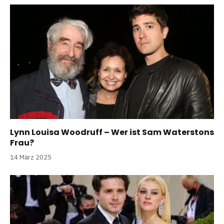
Lynn Louisa Woodruff – Wer ist Sam Waterstons
Frau?
14 März 2025