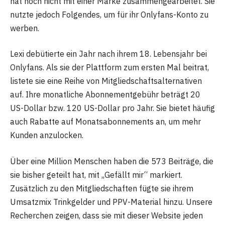
hat noch nicht mit einer Marke zusammengearbeitet. Sie
nutzte jedoch Folgendes, um für ihr Onlyfans-Konto zu
werben.
Lexi debütierte ein Jahr nach ihrem 18. Lebensjahr bei
Onlyfans. Als sie der Plattform zum ersten Mal beitrat,
listete sie eine Reihe von Mitgliedschaftsalternativen
auf. Ihre monatliche Abonnementgebühr beträgt 20
US-Dollar bzw. 120 US-Dollar pro Jahr. Sie bietet häufig
auch Rabatte auf Monatsabonnements an, um mehr
Kunden anzulocken.
Über eine Million Menschen haben die 573 Beiträge, die
sie bisher geteilt hat, mit „Gefällt mir“ markiert.
Zusätzlich zu den Mitgliedschaften fügte sie ihrem
Umsatzmix Trinkgelder und PPV-Material hinzu. Unsere
Recherchen zeigen, dass sie mit dieser Website jeden