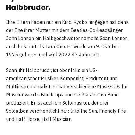
Halbbruder.
Ihre Eltern haben nur ein Kind. Kyoko hingegen hat dank
der Ehe ihrer Mutter mit dem Beatles-Co-Leadsänger
John Lennon ein Halbgeschwister namens Sean Lennon,
auch bekannt als Tara Ono. Er wurde am 9. Oktober
1975 geboren und wird 2022 47 Jahre alt.
Sean, ihr Halbbruder, ist ebenfalls ein US-
amerikanischer Musiker, Komponist, Produzent und
Multiinstrumentalist. Er hat verschiedene Musik-CDs für
Musiker wie die Black Lips und die Plastic Ono Band
produziert. Er ist auch ein Solomusiker, der drei
Soloalben veröffentlicht hat: Into the Sun, Friendly Fire
und Half Horse, Half Musician.