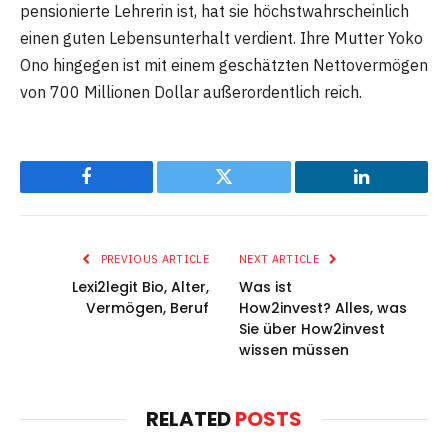
pensionierte Lehrerin ist, hat sie höchstwahrscheinlich
einen guten Lebensunterhalt verdient. Ihre Mutter Yoko
Ono hingegen ist mit einem geschätzten Nettovermögen
von 700 Millionen Dollar außerordentlich reich.
Facebook
Twitter
LinkedIn
PREVIOUS ARTICLE
NEXT ARTICLE
Lexi2legit Bio, Alter,
Was ist
Vermögen, Beruf
How2invest? Alles, was
Sie über How2invest
wissen müssen
RELATED
POSTS