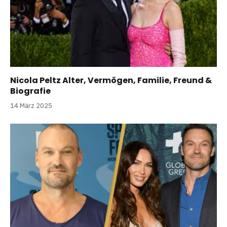
Nicola Peltz Alter, Vermögen, Familie, Freund &
Biografie
14 März 2025