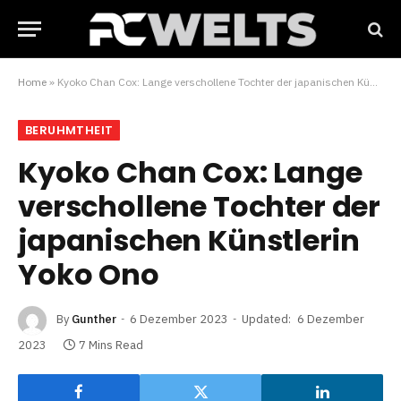
Home
»
Kyoko Chan Cox: Lange verschollene Tochter der japanischen Künstlerin Yoko Ono
BERUHMTHEIT
Kyoko Chan Cox: Lange
verschollene Tochter der
japanischen Künstlerin
Yoko Ono
By
Gunther
6 Dezember 2023
Updated:
6 Dezember
2023
7 Mins Read