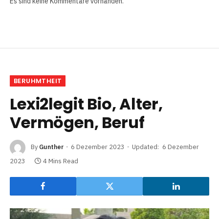
Es sind keine Kommentare vorhanden.
BERUHMTHEIT
Lexi2legit Bio, Alter,
Vermögen, Beruf
By
Gunther
6 Dezember 2023
Updated:
6 Dezember
2023
4 Mins Read