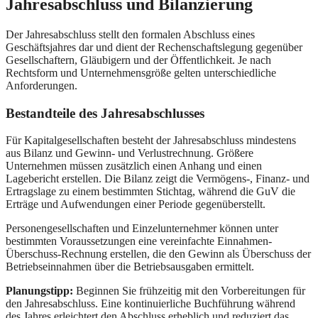
Jahresabschluss und Bilanzierung
Der Jahresabschluss stellt den formalen Abschluss eines
Geschäftsjahres dar und dient der Rechenschaftslegung gegenüber
Gesellschaftern, Gläubigern und der Öffentlichkeit. Je nach
Rechtsform und Unternehmensgröße gelten unterschiedliche
Anforderungen.
Bestandteile des Jahresabschlusses
Für Kapitalgesellschaften besteht der Jahresabschluss mindestens
aus Bilanz und Gewinn- und Verlustrechnung. Größere
Unternehmen müssen zusätzlich einen Anhang und einen
Lagebericht erstellen. Die Bilanz zeigt die Vermögens-, Finanz- und
Ertragslage zu einem bestimmten Stichtag, während die GuV die
Erträge und Aufwendungen einer Periode gegenüberstellt.
Personengesellschaften und Einzelunternehmer können unter
bestimmten Voraussetzungen eine vereinfachte Einnahmen-
Überschuss-Rechnung erstellen, die den Gewinn als Überschuss der
Betriebseinnahmen über die Betriebsausgaben ermittelt.
Planungstipp:
Beginnen Sie frühzeitig mit den Vorbereitungen für
den Jahresabschluss. Eine kontinuierliche Buchführung während
des Jahres erleichtert den Abschluss erheblich und reduziert das