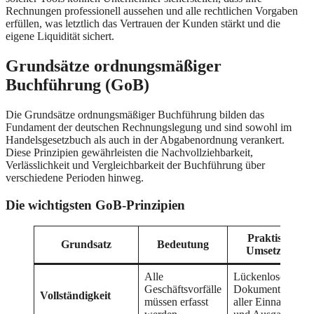
Rechnungen professionell aussehen und alle rechtlichen Vorgaben
erfüllen, was letztlich das Vertrauen der Kunden stärkt und die
eigene Liquidität sichert.
Grundsätze ordnungsmäßiger
Buchführung (GoB)
Die Grundsätze ordnungsmäßiger Buchführung bilden das
Fundament der deutschen Rechnungslegung und sind sowohl im
Handelsgesetzbuch als auch in der Abgabenordnung verankert.
Diese Prinzipien gewährleisten die Nachvollziehbarkeit,
Verlässlichkeit und Vergleichbarkeit der Buchführung über
verschiedene Perioden hinweg.
Die wichtigsten GoB-Prinzipien
Praktische
Grundsatz
Bedeutung
Umsetzung
Alle
Lückenlose
Geschäftsvorfälle
Dokumentation
Vollständigkeit
müssen erfasst
aller Einnahmen