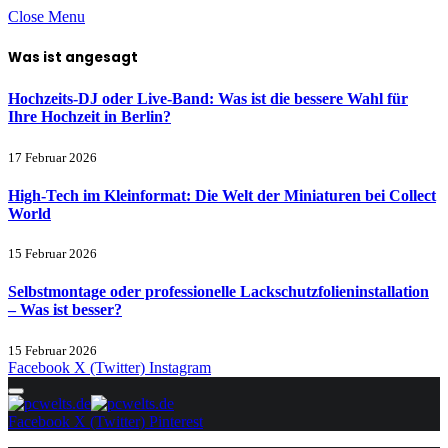
Close Menu
Was ist angesagt
Hochzeits-DJ oder Live-Band: Was ist die bessere Wahl für
Ihre Hochzeit in Berlin?
17 Februar 2026
High-Tech im Kleinformat: Die Welt der Miniaturen bei Collect
World
15 Februar 2026
Selbstmontage oder professionelle Lackschutzfolieninstallation
– Was ist besser?
15 Februar 2026
Facebook
X (Twitter)
Instagram
Facebook
X (Twitter)
Pinterest