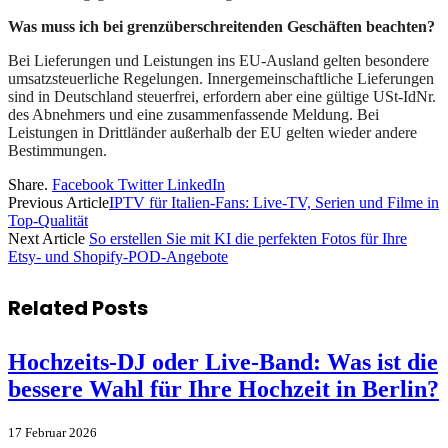
Was muss ich bei grenzüberschreitenden Geschäften beachten?
Bei Lieferungen und Leistungen ins EU-Ausland gelten besondere
umsatzsteuerliche Regelungen. Innergemeinschaftliche Lieferungen
sind in Deutschland steuerfrei, erfordern aber eine gültige USt-IdNr.
des Abnehmers und eine zusammenfassende Meldung. Bei
Leistungen in Drittländer außerhalb der EU gelten wieder andere
Bestimmungen.
Share.
Facebook
Twitter
LinkedIn
Previous Article
IPTV für Italien-Fans: Live-TV, Serien und Filme in
Top-Qualität
Next Article
So erstellen Sie mit KI die perfekten Fotos für Ihre
Etsy- und Shopify-POD-Angebote
Related
Posts
Hochzeits-DJ oder Live-Band: Was ist die
bessere Wahl für Ihre Hochzeit in Berlin?
17 Februar 2026