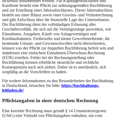
lückenlos dokumentiert werden. Für Kapitalgesellschaften und
Kaufleute besteht eine Pflicht zur ordnungsgemäßen Buchführung
und zur Erstellung eines Jahresabschlusses. Dieser Jahresabschluss
besteht aus einer Bilanz sowie einer Gewinn- und Verlustrechnung
und gibt Aufschluss über die finanzielle Lage des Unternehmens.
Die Buchführung dient der vollständigen Erfassung aller
Geschäftsvorfälle, die sich auf die Vermögenslage auswirken, wie
Einnahmen, Ausgaben, Käufe von Anlagevermögen und
Kreditaufnahmen. Freiberufler und kleine Gewerbetreibende, die
bestimmte Umsatz- und Gewinnschwellen nicht überschreiten,
können von der Pflicht zur doppelten Buchführung befreit sein und
stattdessen eine einfachere Einnahmen-Überschuss-Rechnung
(EÜR) erstellen. Fehler bei der Rechnungsstellung oder
Buchführung können erhebliche steuerliche und rechtliche
Konsequenzen nach sich ziehen. Daher ist es unerlässlich, sich
sorgfältig an die Vorschriften zu halten.
Für weitere Informationen zu den Besonderheiten der Buchhaltung
in Deutschland, besuchen Sie bitte:
https://buchhaltungs-
leitfaden.de/
Pflichtangaben in einer deutschen Rechnung
Eine korrekte Rechnung muss gemäß § 14 Umsatzsteuergesetz
(UStG) eine Vielzahl von Pflichtangaben enthalten, um vom