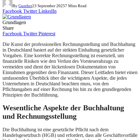
By
Gunther
23 September 2025
7 Mins Read
Facebook
Twitter
LinkedIn
Grundlagen
Share
Facebook
Twitter
Pinterest
Die Kunst der professionellen Rechnungsstellung und Buchhaltung
in Deutschland basiert auf der strikten Einhaltung gesetzlicher
Vorgaben. Eine korrekte Rechnungsstellung ist essenziell, um
finanzielle Risiken wie den Verlust des Vorsteuerabzugs zu
vermeiden und dient der lückenlosen Dokumentation von
Einnahmen gegenüber dem Finanzamt. Dieser Leitfaden bietet einen
umfassenden Überblick über die wichtigsten Aspekte, die jedes
Unternehmen in Deutschland beachten muss, von den
Pflichtangaben auf einer Rechnung bis hin zu den grundlegenden
Prinzipien der Buchführung.
Wesentliche Aspekte der Buchhaltung
und Rechnungsstellung
Die Buchhaltung ist eine gesetzliche Pflicht nach dem
Handelsgesetzbuch (HGB) und erfordert, dass alle Geschäftsvorfälle