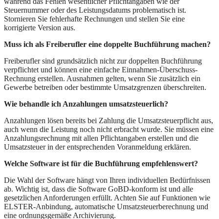
während das Fehlen wesentlicher Pflichtangaben wie der
Steuernummer oder des Leistungsdatums problematisch ist.
Stornieren Sie fehlerhafte Rechnungen und stellen Sie eine
korrigierte Version aus.
Muss ich als Freiberufler eine doppelte Buchführung machen?
Freiberufler sind grundsätzlich nicht zur doppelten Buchführung
verpflichtet und können eine einfache Einnahmen-Überschuss-
Rechnung erstellen. Ausnahmen gelten, wenn Sie zusätzlich ein
Gewerbe betreiben oder bestimmte Umsatzgrenzen überschreiten.
Wie behandle ich Anzahlungen umsatzsteuerlich?
Anzahlungen lösen bereits bei Zahlung die Umsatzsteuerpflicht aus,
auch wenn die Leistung noch nicht erbracht wurde. Sie müssen eine
Anzahlungsrechnung mit allen Pflichtangaben erstellen und die
Umsatzsteuer in der entsprechenden Voranmeldung erklären.
Welche Software ist für die Buchführung empfehlenswert?
Die Wahl der Software hängt von Ihren individuellen Bedürfnissen
ab. Wichtig ist, dass die Software GoBD-konform ist und alle
gesetzlichen Anforderungen erfüllt. Achten Sie auf Funktionen wie
ELSTER-Anbindung, automatische Umsatzsteuerberechnung und
eine ordnungsgemäße Archivierung.