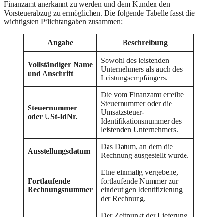
Finanzamt anerkannt zu werden und dem Kunden den
Vorsteuerabzug zu ermöglichen. Die folgende Tabelle fasst die
wichtigsten Pflichtangaben zusammen:
Angabe
Beschreibung
Sowohl des leistenden
Vollständiger Name
Unternehmers als auch des
und Anschrift
Leistungsempfängers.
Die vom Finanzamt erteilte
Steuernummer oder die
Steuernummer
Umsatzsteuer-
oder USt-IdNr.
Identifikationsnummer des
leistenden Unternehmers.
Das Datum, an dem die
Ausstellungsdatum
Rechnung ausgestellt wurde.
Eine einmalig vergebene,
Fortlaufende
fortlaufende Nummer zur
Rechnungsnummer
eindeutigen Identifizierung
der Rechnung.
Der Zeitpunkt der Lieferung