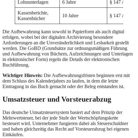
Lohnunterlagen
6 Jahre
§ 147 AO
Kassenberichte,
10 Jahre
§ 147 AO
Kassenbücher
Die Aufbewahrung kann sowohl in Papierform als auch digital
erfolgen, wobei bei der digitalen Archivierung besondere
Anforderungen an die Unveränderlichkeit und Lesbarkeit gestellt
werden. Die GoBD (Grundsätze zur ordnungsmäßigen Führung
und Aufbewahrung von Büchern, Aufzeichnungen und Unterlagen
in elektronischer Form) regeln die Details der elektronischen
Buchführung.
Wichtiger Hinweis:
Die Aufbewahrungsfristen beginnen erst mit
dem Schluss des Kalenderjahres zu laufen, in dem die letzte
Eintragung in das Buch gemacht oder der Beleg entstanden ist.
Umsatzsteuer und Vorsteuerabzug
Das deutsche Umsatzsteuersystem basiert auf dem Prinzip der
Mehrwertsteuer, bei der jede Stufe der Wertschöpfungskette
besteuert wird. Unternehmer fungieren dabei als Steuerschuldner
und haben gleichzeitig das Recht auf Vorsteuerabzug bei eigenen
Einkäufen.