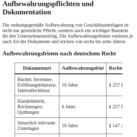
Aufbewahrungspflichten und
Dokumentation
Die ordnungsgemäße Aufbewahrung von Geschäftsunterlagen ist
nicht nur gesetzliche Pflicht, sondern auch ein wichtiger Baustein
für den Unternehmenserfolg. Die Aufbewahrungsfristen variieren je
nach Art der Dokumente und reichen von sechs bis zehn Jahren.
Aufbewahrungsfristen nach deutschem Recht
Dokumentart
Aufbewahrungsfrist
Rechtsgrundl
Bücher, Inventare,
Eröffnungsbilanzen,
10 Jahre
§ 257 HGB
Jahresabschlüsse
Handelsbriefe,
Rechnungen,
6 Jahre
§ 257 HGB
Quittungen
Steuerlich relevante
10 Jahre
§ 147 AO
Unterlagen