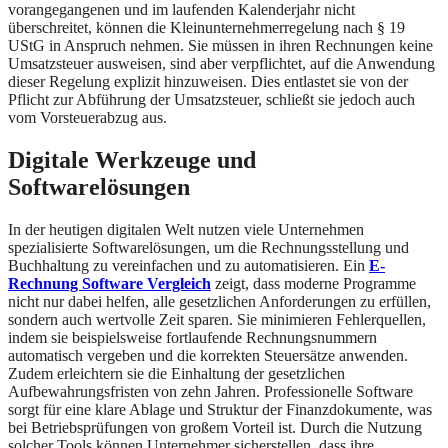
vorangegangenen und im laufenden Kalenderjahr nicht
überschreitet, können die Kleinunternehmerregelung nach § 19
UStG in Anspruch nehmen. Sie müssen in ihren Rechnungen keine
Umsatzsteuer ausweisen, sind aber verpflichtet, auf die Anwendung
dieser Regelung explizit hinzuweisen. Dies entlastet sie von der
Pflicht zur Abführung der Umsatzsteuer, schließt sie jedoch auch
vom Vorsteuerabzug aus.
Digitale Werkzeuge und
Softwarelösungen
In der heutigen digitalen Welt nutzen viele Unternehmen
spezialisierte Softwarelösungen, um die Rechnungsstellung und
Buchhaltung zu vereinfachen und zu automatisieren. Ein
E-
Rechnung Software Vergleich
zeigt, dass moderne Programme
nicht nur dabei helfen, alle gesetzlichen Anforderungen zu erfüllen,
sondern auch wertvolle Zeit sparen. Sie minimieren Fehlerquellen,
indem sie beispielsweise fortlaufende Rechnungsnummern
automatisch vergeben und die korrekten Steuersätze anwenden.
Zudem erleichtern sie die Einhaltung der gesetzlichen
Aufbewahrungsfristen von zehn Jahren. Professionelle Software
sorgt für eine klare Ablage und Struktur der Finanzdokumente, was
bei Betriebsprüfungen von großem Vorteil ist. Durch die Nutzung
solcher Tools können Unternehmer sicherstellen, dass ihre