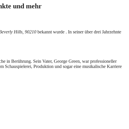
unkte und mehr
Beverly Hills, 90210
bekannt wurde . In seiner über drei Jahrzehnte
he in Berührung. Sein Vater, George Green, war professioneller
rem Schauspielerei, Produktion und sogar eine musikalische Karriere