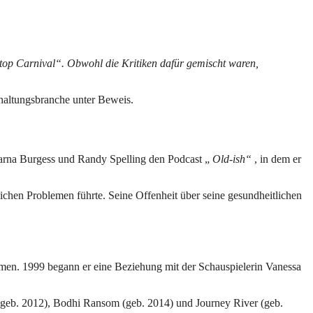
top Carnival“. Obwohl die Kritiken dafür gemischt waren,
rhaltungsbranche unter Beweis.
Sharna Burgess und Randy Spelling den Podcast „
Old-ish“
, in dem er
ichen Problemen führte. Seine Offenheit über seine gesundheitlichen
men. 1999 begann er eine Beziehung mit der Schauspielerin Vanessa
(geb. 2012), Bodhi Ransom (geb. 2014) und Journey River (geb.