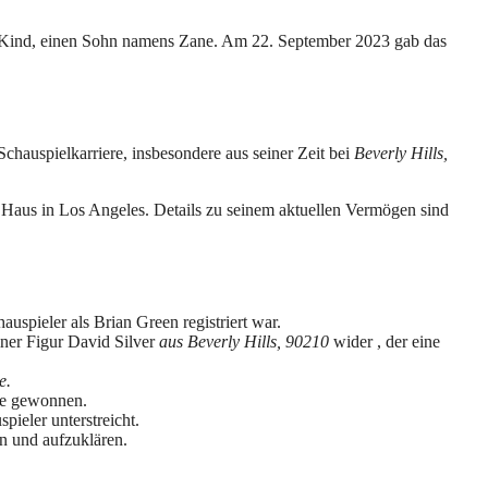
mes Kind, einen Sohn namens Zane. Am 22. September 2023 gab das
hauspielkarriere, insbesondere aus seiner Zeit bei
Beverly Hills,
 Haus in Los Angeles. Details zu seinem aktuellen Vermögen sind
uspieler als Brian Green registriert war.
iner Figur David Silver
aus Beverly Hills, 90210
wider , der eine
e.
ce gewonnen.
spieler unterstreicht.
en und aufzuklären.