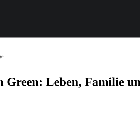
ge
n Green: Leben, Familie u