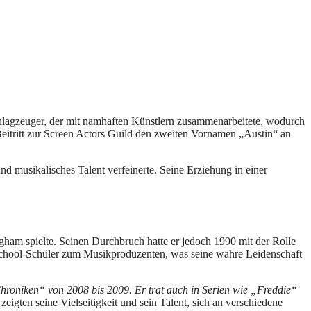
hlagzeuger, der mit namhaften Künstlern zusammenarbeitete, wodurch
eitritt zur Screen Actors Guild den zweiten Vornamen „Austin“ an
 musikalisches Talent verfeinerte. Seine Erziehung in einer
ham spielte. Seinen Durchbruch hatte er jedoch 1990 mit der Rolle
school-Schüler zum Musikproduzenten, was seine wahre Leidenschaft
roniken“ von 2008 bis 2009. Er trat auch in Serien wie „Freddie“
eigten seine Vielseitigkeit und sein Talent, sich an verschiedene