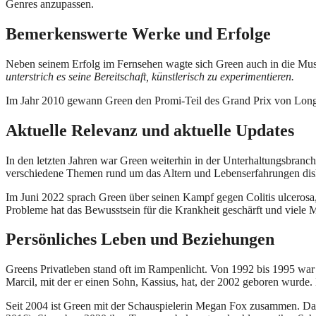
Genres anzupassen.
Bemerkenswerte Werke und Erfolge
Neben seinem Erfolg im Fernsehen wagte sich Green auch in die Mus
unterstrich es seine Bereitschaft, künstlerisch zu experimentieren.
Im Jahr 2010 gewann Green den Promi-Teil des Grand Prix von Long Be
Aktuelle Relevanz und aktuelle Updates
In den letzten Jahren war Green weiterhin in der Unterhaltungsbranc
verschiedene Themen rund um das Altern und Lebenserfahrungen disk
Im Juni 2022 sprach Green über seinen Kampf gegen Colitis ulcerosa,
Probleme hat das Bewusstsein für die Krankheit geschärft und viele 
Persönliches Leben und Beziehungen
Greens Privatleben stand oft im Rampenlicht. Von 1992 bis 1995 war 
Marcil, mit der er einen Sohn, Kassius, hat, der 2002 geboren wurde
Seit 2004 ist Green mit der Schauspielerin Megan Fox zusammen. Da