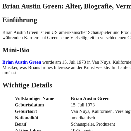
Brian Austin Green: Alter, Biografie, Ve
Einführung
Brian Austin Green ist ein US-amerikanischer Schauspieler und Produz
währenden Karriere hat Green seine Vielseitigkeit in verschiedenen G
Mini-Bio
Brian Austin Green
wurde am 15. Juli 1973 in Van Nuys, Kalifornie
Musiker, was Brians frühes Interesse an der Kunst weckte. Im Laufe de
umfasst.
Wichtige Details
Vollständiger Name
Brian Austin Green
Geburtsdatum
15. Juli 1973
Geburtsort
Van Nuys, Kalifornien, Vereinig
Nationalität
amerikanisch
Beruf
Schauspieler, Produzent
Aktive Jahre
1985–heute