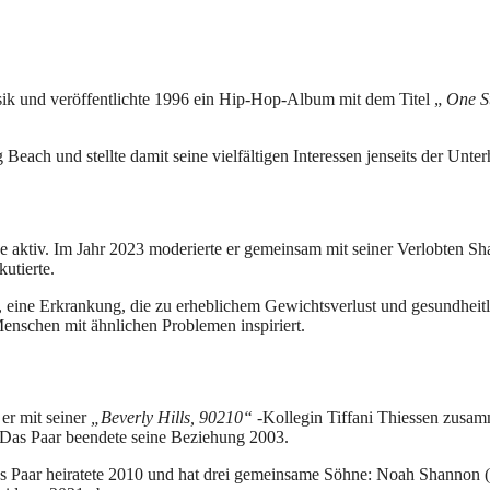
ik und veröffentlichte 1996 ein Hip-Hop-Album mit dem Titel „
One S
ach und stellte damit seine vielfältigen Interessen jenseits der Unte
he aktiv. Im Jahr 2023 moderierte er gemeinsam mit seiner Verlobten 
utierte.
 eine Erkrankung, die zu erheblichem Gewichtsverlust und gesundheitl
Menschen mit ähnlichen Problemen inspiriert.
er mit seiner
„Beverly Hills, 90210“
-Kollegin Tiffani Thiessen zusam
. Das Paar beendete seine Beziehung 2003.
s Paar heiratete 2010 und hat drei gemeinsame Söhne: Noah Shannon 