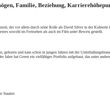
rmögen, Familie, Beziehung, Karrierehöhep
ent, der vor allem durch seine Rolle als David Silver in der Kultserie
enres sowohl im Fernsehen als auch im Film unter Beweis gestellt.
n, geboren und kam schon in jungen Jahren mit der Unterhaltungsbranc
r Jahre hat Green ein vielfältiges Portfolio aufgebaut, das unter ande
te Staaten