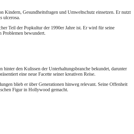
 von Kindern, Gesundheitsfragen und Umweltschutz einsetzen. Er nutzt
s ulcerosa.
her Teil der Popkultur der 1990er Jahre ist. Er wird für seine
en Problemen bewundert.
llen hinter den Kulissen der Unterhaltungsbranche bekundet, darunter
entiert eine neue Facette seiner kreativen Reise.
lungen blieb er über Generationen hinweg relevant. Seine Offenheit
hischen Figur in Hollywood gemacht.