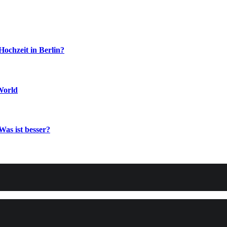
Hochzeit in Berlin?
World
Was ist besser?