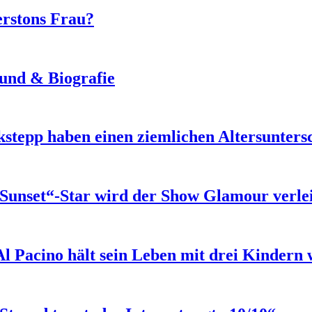
rstons Frau?
eund & Biografie
stepp haben einen ziemlichen Altersunters
Sunset“-Star wird der Show Glamour verle
Al Pacino hält sein Leben mit drei Kindern 