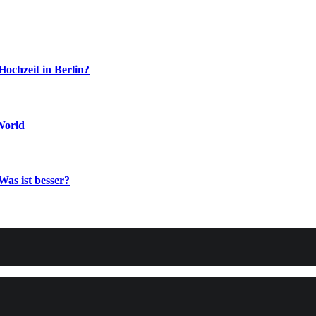
Hochzeit in Berlin?
World
Was ist besser?