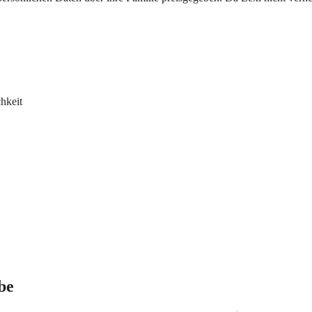
hkeit
be