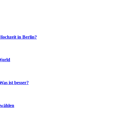
Hochzeit in Berlin?
World
Was ist besser?
 wählen