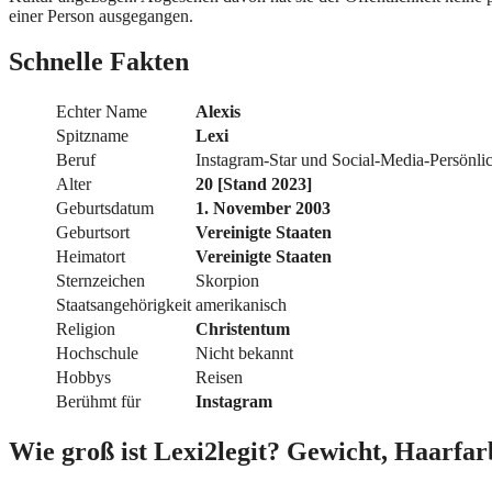
einer Person ausgegangen.
Schnelle Fakten
Echter Name
Alexis
Spitzname
Lexi
Beruf
Instagram-Star und Social-Media-Persönlic
Alter
20 [Stand 2023]
Geburtsdatum
1. November 2003
Geburtsort
Vereinigte Staaten
Heimatort
Vereinigte Staaten
Sternzeichen
Skorpion
Staatsangehörigkeit
amerikanisch
Religion
Christentum
Hochschule
Nicht bekannt
Hobbys
Reisen
Berühmt für
Instagram
Wie groß ist Lexi2legit? Gewicht, Haarfar