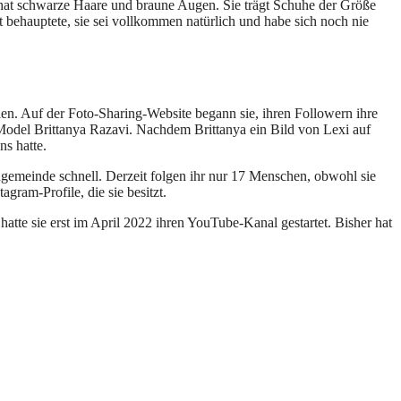
hat schwarze Haare und braune Augen. Sie trägt Schuhe der Größe
t behauptete, sie sei vollkommen natürlich und habe sich noch nie
len. Auf der Foto-Sharing-Website begann sie, ihren Followern ihre
 Model Brittanya Razavi. Nachdem Brittanya ein Bild von Lexi auf
ns hatte.
gemeinde schnell. Derzeit folgen ihr nur 17 Menschen, obwohl sie
gram-Profile, die sie besitzt.
 hatte sie erst im April 2022 ihren YouTube-Kanal gestartet. Bisher hat