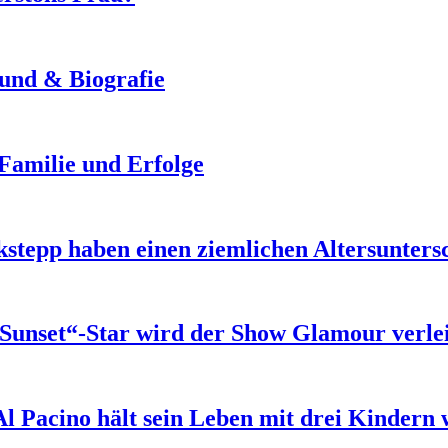
eund & Biografie
 Familie und Erfolge
stepp haben einen ziemlichen Altersunters
Sunset“-Star wird der Show Glamour verle
Al Pacino hält sein Leben mit drei Kindern 