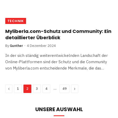
TECHNIK
Myliberla.com-Schutz und Community: Ein
detaillierter Überblick
By
Gunther
4 Dezember 2024
In der sich ständig weiterentwickelnden Landschaft der
Online-Plattformen sind der Schutz und die Community
von Myliberla.com entscheidende Merkmale, die das…
Previous
…
Next
1
2
3
4
49
UNSERE AUSWAHL