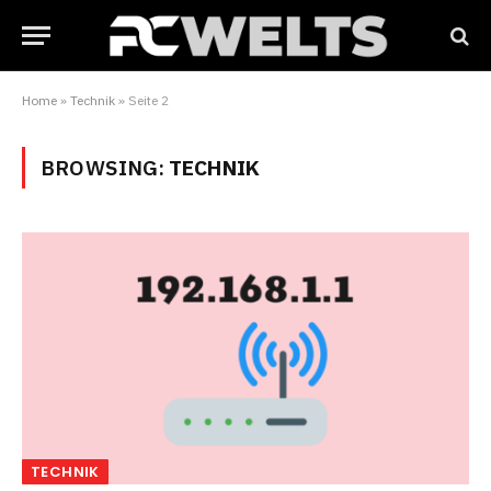
Home
»
Technik
»
Seite 2
BROWSING:
TECHNIK
TECHNIK