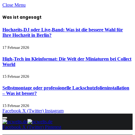
Close Menu
Was ist angesagt
Hochzeits-DJ oder Live-Band: Was ist die bessere Wahl für
Ihre Hochzeit in Berlin?
17 Februar 2026
High-Tech im Kleinformat: Die Welt der Miniaturen bei Collect
World
15 Februar 2026
Selbstmontage oder professionelle Lackschutzfolieninstallation
– Was ist besser?
15 Februar 2026
Facebook
X (Twitter)
Instagram
Facebook
X (Twitter)
Pinterest