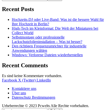
Recent Posts
Hochzeits-DJ oder Live-Band: Was ist die bessere Wahl für
Ihre Hochzeit in Berlin?
High-Tech im Kleinformat: Die Welt der Miniaturen bei
Collect World
Selbstmontage oder professionelle
Lackschutzfolieninstallation – Was ist besser?
Den richtigen Frequenzumrichter für industrielle
Anwendungen wählen
Windows: Verlorene Dateien wiederherstellen
Recent Comments
Es sind keine Kommentare vorhanden.
Facebook
X (Twitter)
LinkedIn
Kontaktiere uns
Über uns
Datenschutz Bestimmungen
Urheberrechte © 2023 Pcwelts Alle Rechte vorbehalten.