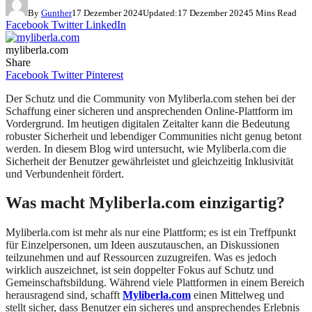
By
Gunther
17 Dezember 2024
Updated:
17 Dezember 2024
5 Mins Read
Facebook
Twitter
LinkedIn
myliberla.com
Share
Facebook
Twitter
Pinterest
Der Schutz und die Community von Myliberla.com stehen bei der
Schaffung einer sicheren und ansprechenden Online-Plattform im
Vordergrund. Im heutigen digitalen Zeitalter kann die Bedeutung
robuster Sicherheit und lebendiger Communities nicht genug betont
werden. In diesem Blog wird untersucht, wie Myliberla.com die
Sicherheit der Benutzer gewährleistet und gleichzeitig Inklusivität
und Verbundenheit fördert.
Was macht Myliberla.com einzigartig?
Myliberla.com ist mehr als nur eine Plattform; es ist ein Treffpunkt
für Einzelpersonen, um Ideen auszutauschen, an Diskussionen
teilzunehmen und auf Ressourcen zuzugreifen. Was es jedoch
wirklich auszeichnet, ist sein doppelter Fokus auf Schutz und
Gemeinschaftsbildung. Während viele Plattformen in einem Bereich
herausragend sind, schafft
Myliberla.com
einen Mittelweg und
stellt sicher, dass Benutzer ein sicheres und ansprechendes Erlebnis