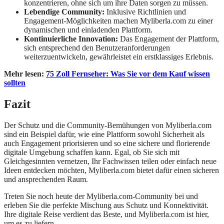
konzentrieren, ohne sich um ihre Daten sorgen zu müssen.
Lebendige Community:
Inklusive Richtlinien und
Engagement-Möglichkeiten machen Myliberla.com zu einer
dynamischen und einladenden Plattform.
Kontinuierliche Innovation:
Das Engagement der Plattform,
sich entsprechend den Benutzeranforderungen
weiterzuentwickeln, gewährleistet ein erstklassiges Erlebnis.
Mehr lesen:
75 Zoll Fernseher: Was Sie vor dem Kauf wissen
sollten
Fazit
Der Schutz und die Community-Bemühungen von Myliberla.com
sind ein Beispiel dafür, wie eine Plattform sowohl Sicherheit als
auch Engagement priorisieren und so eine sichere und florierende
digitale Umgebung schaffen kann. Egal, ob Sie sich mit
Gleichgesinnten vernetzen, Ihr Fachwissen teilen oder einfach neue
Ideen entdecken möchten, Myliberla.com bietet dafür einen sicheren
und ansprechenden Raum.
Treten Sie noch heute der Myliberla.com-Community bei und
erleben Sie die perfekte Mischung aus Schutz und Konnektivität.
Ihre digitale Reise verdient das Beste, und Myliberla.com ist hier,
um es zu liefern.