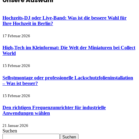
Unsere Auswahl
Hochzeits-DJ oder Live-Band: Was ist die bessere Wahl für
Ihre Hochzeit in Berlin?
17 Februar 2026
High-Tech im Kleinformat: Die Welt der Miniaturen bei Collect
World
15 Februar 2026
Selbstmontage oder professionelle Lackschutzfolieninstallation
– Was ist besser?
15 Februar 2026
Den richtigen Frequenzumrichter für industrielle
Anwendungen wählen
21 Januar 2026
Suchen
Suchen