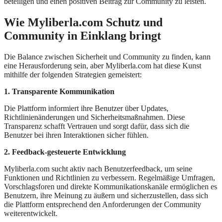
beteiligen und einen positiven Beitrag zur Community zu leisten.
Wie Myliberla.com Schutz und
Community in Einklang bringt
Die Balance zwischen Sicherheit und Community zu finden, kann
eine Herausforderung sein, aber Myliberla.com hat diese Kunst
mithilfe der folgenden Strategien gemeistert:
1. Transparente Kommunikation
Die Plattform informiert ihre Benutzer über Updates,
Richtlinienänderungen und Sicherheitsmaßnahmen. Diese
Transparenz schafft Vertrauen und sorgt dafür, dass sich die
Benutzer bei ihren Interaktionen sicher fühlen.
2. Feedback-gesteuerte Entwicklung
Myliberla.com sucht aktiv nach Benutzerfeedback, um seine
Funktionen und Richtlinien zu verbessern. Regelmäßige Umfragen,
Vorschlagsforen und direkte Kommunikationskanäle ermöglichen es
Benutzern, ihre Meinung zu äußern und sicherzustellen, dass sich
die Plattform entsprechend den Anforderungen der Community
weiterentwickelt.