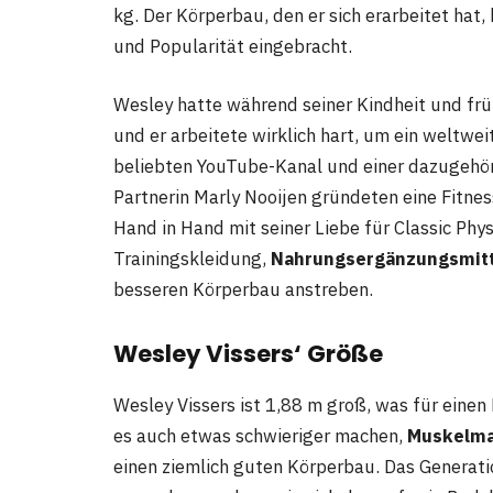
kg. Der Körperbau, den er sich erarbeitet hat,
und Popularität eingebracht.
Wesley hatte während seiner Kindheit und frü
und er arbeitete wirklich hart, um ein weltwe
beliebten YouTube-Kanal und einer dazugehör
Partnerin Marly Nooijen gründeten eine Fitn
Hand in Hand mit seiner Liebe für Classic Phy
Trainingskleidung,
Nahrungsergänzungsmitt
besseren Körperbau anstreben.
Wesley Vissers‘ Größe
Wesley Vissers ist 1,88 m groß, was für einen 
es auch etwas schwieriger machen,
Muskelm
einen ziemlich guten Körperbau. Das Generat