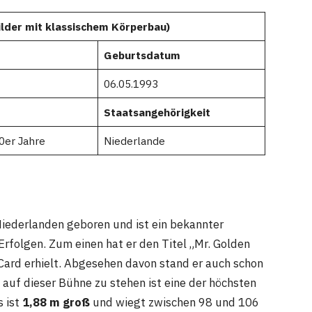
ilder mit klassischem Körperbau)
Geburtsdatum
06.05.1993
Staatsangehörigkeit
0er Jahre
Niederlande
iederlanden geboren und ist ein bekannter
Erfolgen. Zum einen hat er den Titel „Mr. Golden
 Card erhielt. Abgesehen davon stand er auch schon
auf dieser Bühne zu stehen ist eine der höchsten
s ist
1,88 m groß
und wiegt zwischen 98 und 106