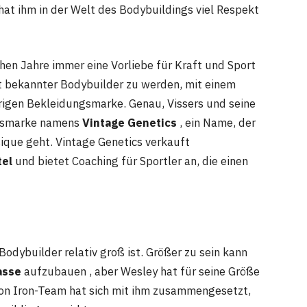
 hat ihm in der Welt des Bodybuildings viel Respekt
hen Jahre immer eine Vorliebe für Kraft und Sport
it bekannter Bodybuilder zu werden, mit einem
igen Bekleidungsmarke. Genau, Vissers und seine
essmarke namens
Vintage Genetics
, ein Name, der
sique geht. Vintage Genetics verkauft
el
und bietet Coaching für Sportler an, die einen
Bodybuilder relativ groß ist. Größer zu sein kann
asse
aufzubauen , aber Wesley hat für seine Größe
ion Iron-Team hat sich mit ihm zusammengesetzt,