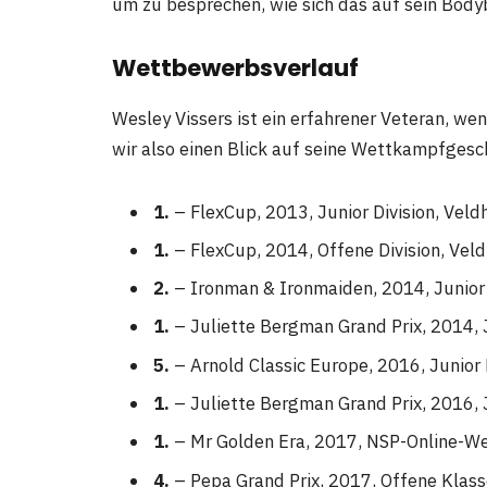
um zu besprechen, wie sich das auf sein Body
Wettbewerbsverlauf
Wesley Vissers ist ein erfahrener Veteran, 
wir also einen Blick auf seine Wettkampfgesc
1.
– FlexCup, 2013, Junior Division, Veld
1.
– FlexCup, 2014, Offene Division, Vel
2.
– Ironman & Ironmaiden, 2014, Junior 
1.
– Juliette Bergman Grand Prix, 2014, 
5.
– Arnold Classic Europe, 2016, Junior D
1.
– Juliette Bergman Grand Prix, 2016, J
1.
– Mr Golden Era, 2017, NSP-Online-W
4.
– Pepa Grand Prix, 2017, Offene Klass