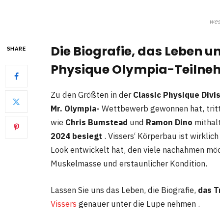
wes
Die Biografie, das Leben un
SHARE
Physique Olympia-Teilneh
Zu den Größten in der
Classic Physique Divi
Mr. Olympia-
Wettbewerb gewonnen hat, tritt
wie
Chris Bumstead
und
Ramon Dino
mithalt
2024 besiegt
. Vissers‘ Körperbau ist wirklic
Look entwickelt hat, den viele nachahmen möc
Muskelmasse und erstaunlicher Kondition.
Lassen Sie uns das Leben, die Biografie,
das T
Vissers
genauer unter die Lupe nehmen .