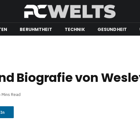
TEN
BERUHMTHEIT
TECHNIK
GESUNDHEIT
 und Biografie von Wesl
6 Mins Read
dIn