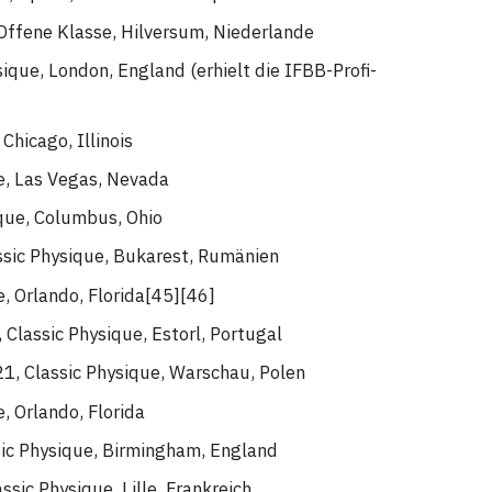
Offene Klasse, Hilversum, Niederlande
ique, London, England (erhielt die IFBB-Profi-
Chicago, Illinois
e, Las Vegas, Nevada
ique, Columbus, Ohio
ssic Physique, Bukarest, Rumänien
, Orlando, Florida[45][46]
 Classic Physique, Estorl, Portugal
1, Classic Physique, Warschau, Polen
, Orlando, Florida
sic Physique, Birmingham, England
ic Physique, Lille, Frankreich