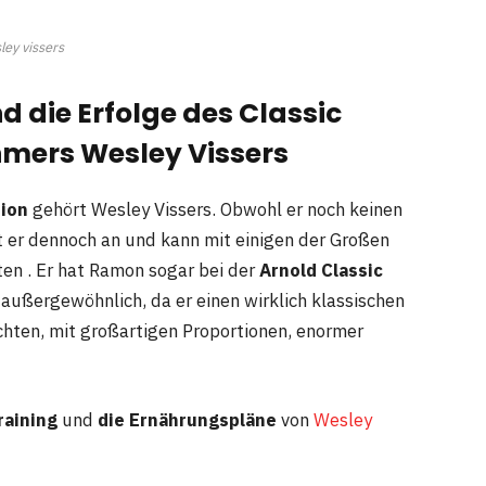
ley vissers
d die Erfolge des Classic
mers Wesley Vissers
sion
gehört Wesley Vissers. Obwohl er noch keinen
 er dennoch an und kann mit einigen der Großen
en . Er hat Ramon sogar bei der
Arnold Classic
h außergewöhnlich, da er einen wirklich klassischen
hten, mit großartigen Proportionen, enormer
raining
und
die Ernährungspläne
von
Wesley