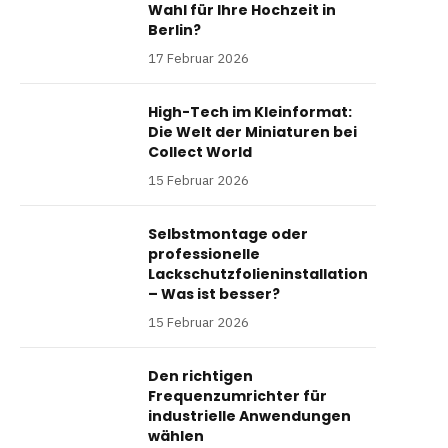
Wahl für Ihre Hochzeit in
Berlin?
17 Februar 2026
High-Tech im Kleinformat:
Die Welt der Miniaturen bei
Collect World
15 Februar 2026
Selbstmontage oder
professionelle
Lackschutzfolieninstallation
– Was ist besser?
15 Februar 2026
Den richtigen
Frequenzumrichter für
industrielle Anwendungen
wählen