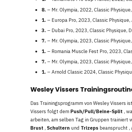
8.
– Mr. Olympia, 2022, Classic Physique
1.
– Europa Pro, 2023, Classic Physique, 
3.
– Dubai Pro, 2023, Classic Physique, D
7.
– Mr. Olympia, 2023, Classic Physique,
1.
– Romania Muscle Fest Pro, 2023, Cla
7.
– Mr. Olympia, 2023, Classic Physique,
1.
– Arnold Classic 2024, Classic Physiq
Wesley Vissers Trainingsroutin
Das Trainingsprogramm von Wesley Vissers ist 
Vissers folgt dem
Push/Pull/Beine-Split
, w
arbeiten, am selben Tag in Gruppen trainiert
Brust
,
Schultern
und
Trizeps
beansprucht ,