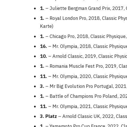
1.
– Juliette Bergman Grand Prix, 2017, 
1.
– Royal London Pro, 2018, Classic Phys
Karte)
1.
– Chicago Pro, 2018, Classic Physique, 
16.
– Mr. Olympia, 2018, Classic Physiqu
10.
– Arnold Classic, 2019, Classic Phys
1.
– Romania Muscle Fest Pro, 2019, Cla
11.
– Mr. Olympia, 2020, Classic Physique
3.
– Mr Big Evolution Pro Portugal, 2021,
1.
– Battle of Champions Pro Poland, 202
11.
– Mr. Olympia, 2021, Classic Physique
3. Platz
– Arnold Classic UK, 2022, Clas
1.
– Yamamoto Pro Cup France, 2022, Class