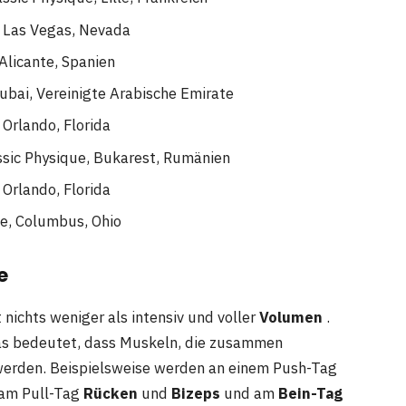
, Las Vegas, Nevada
Alicante, Spanien
ubai, Vereinigte Arabische Emirate
 Orlando, Florida
ssic Physique, Bukarest, Rumänien
 Orlando, Florida
ue, Columbus, Ohio
e
nichts weniger als intensiv und voller
Volumen
.
as bedeutet, dass Muskeln, die zusammen
 werden. Beispielsweise werden an einem Push-Tag
 am Pull-Tag
Rücken
und
Bizeps
und am
Bein-Tag