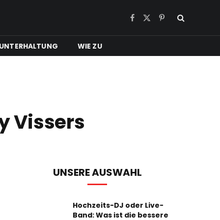
Facebook
X
Pinterest
(Twitter)
UNTERHALTUNG
WIE ZU
ey Vissers
UNSERE AUSWAHL
Hochzeits-DJ oder Live-
Band: Was ist die bessere