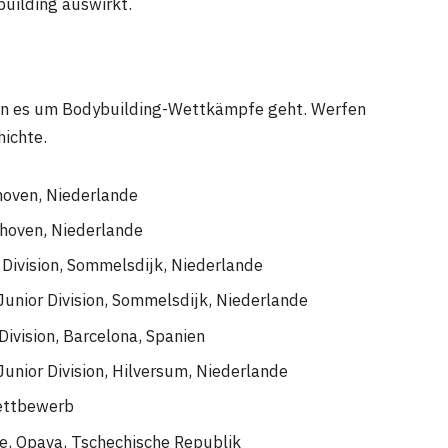
building auswirkt.
wenn es um Bodybuilding-Wettkämpfe geht. Werfen
hichte.
hoven, Niederlande
dhoven, Niederlande
Division, Sommelsdijk, Niederlande
Junior Division, Sommelsdijk, Niederlande
ivision, Barcelona, ​​Spanien
unior Division, Hilversum, Niederlande
ettbewerb
e, Opava, Tschechische Republik