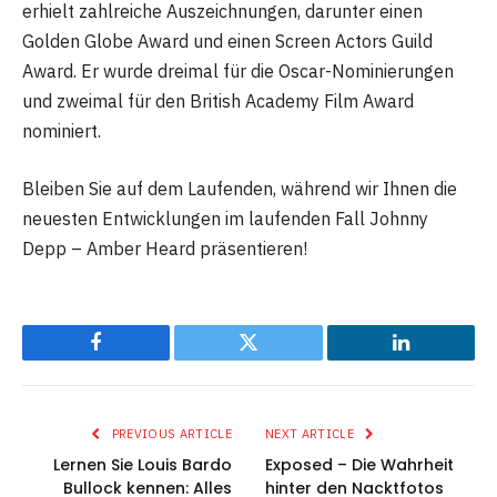
erhielt zahlreiche Auszeichnungen, darunter einen
Golden Globe Award und einen Screen Actors Guild
Award. Er wurde dreimal für die Oscar-Nominierungen
und zweimal für den British Academy Film Award
nominiert.
Bleiben Sie auf dem Laufenden, während wir Ihnen die
neuesten Entwicklungen im laufenden Fall Johnny
Depp – Amber Heard präsentieren!
Facebook
Twitter
LinkedIn
PREVIOUS ARTICLE
NEXT ARTICLE
Lernen Sie Louis Bardo
Exposed – Die Wahrheit
Bullock kennen: Alles
hinter den Nacktfotos