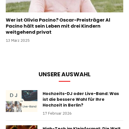
Wer ist Olivia Pacino? Oscar-Preisträger Al
Pacino hält sein Leben mit drei Kindern
weitgehend privat
13 März 2025
UNSERE AUSWAHL
Hochzeits-DJ oder Live-Band: Was
ist die bessere Wahl für Ihre
Hochzeit in Berlin?
17 Februar 2026
High-Tech im Kleinformat: Die Welt