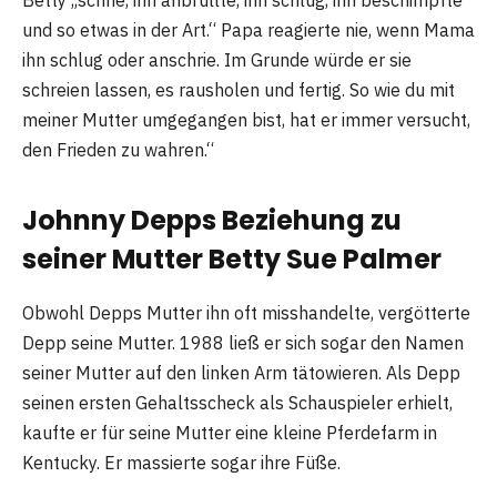
Betty „schrie, ihn anbrüllte, ihn schlug, ihn beschimpfte
und so etwas in der Art.“ Papa reagierte nie, wenn Mama
ihn schlug oder anschrie. Im Grunde würde er sie
schreien lassen, es rausholen und fertig. So wie du mit
meiner Mutter umgegangen bist, hat er immer versucht,
den Frieden zu wahren.“
Johnny Depps Beziehung zu
seiner Mutter Betty Sue Palmer
Obwohl Depps Mutter ihn oft misshandelte, vergötterte
Depp seine Mutter. 1988 ließ er sich sogar den Namen
seiner Mutter auf den linken Arm tätowieren. Als Depp
seinen ersten Gehaltsscheck als Schauspieler erhielt,
kaufte er für seine Mutter eine kleine Pferdefarm in
Kentucky. Er massierte sogar ihre Füße.