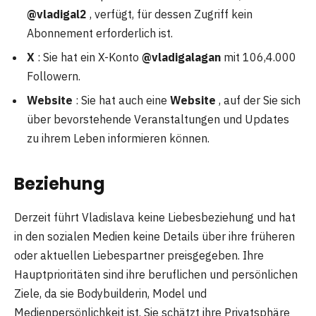
@vladigal2
, verfügt, für dessen Zugriff kein
Abonnement erforderlich ist.
X
: Sie hat ein X-Konto
@vladigalagan
mit 106,4.000
Followern.
Website
: Sie hat auch eine
Website
, auf der Sie sich
über bevorstehende Veranstaltungen und Updates
zu ihrem Leben informieren können.
Beziehung
Derzeit führt Vladislava keine Liebesbeziehung und hat
in den sozialen Medien keine Details über ihre früheren
oder aktuellen Liebespartner preisgegeben. Ihre
Hauptprioritäten sind ihre beruflichen und persönlichen
Ziele, da sie Bodybuilderin, Model und
Medienpersönlichkeit ist. Sie schätzt ihre Privatsphäre