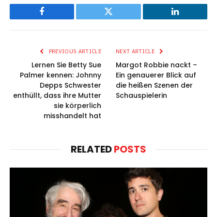
Facebook
Twitter
LinkedIn
PREVIOUS ARTICLE
NEXT ARTICLE
Lernen Sie Betty Sue
Margot Robbie nackt –
Palmer kennen: Johnny
Ein genauerer Blick auf
Depps Schwester
die heißen Szenen der
enthüllt, dass ihre Mutter
Schauspielerin
sie körperlich
misshandelt hat
RELATED
POSTS