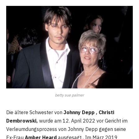
betty sue palmer
Die ältere Schwester von
Johnny Depp , Christi
Dembrowski,
wurde am 12. April 2022 vor Gericht im
Verleumdungsprozess von Johnny Depp gegen seine
Ex-Frau
Amber Heard
ausgesagt . Im März 2019