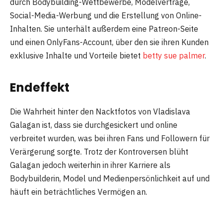
durch Bodybuilding-Wettbewerbe, Modelverträge,
Social-Media-Werbung und die Erstellung von Online-
Inhalten. Sie unterhält außerdem eine Patreon-Seite
und einen OnlyFans-Account, über den sie ihren Kunden
exklusive Inhalte und Vorteile bietet
betty sue palmer
.
Endeffekt
Die Wahrheit hinter den Nacktfotos von Vladislava
Galagan ist, dass sie durchgesickert und online
verbreitet wurden, was bei ihren Fans und Followern für
Verärgerung sorgte. Trotz der Kontroversen blüht
Galagan jedoch weiterhin in ihrer Karriere als
Bodybuilderin, Model und Medienpersönlichkeit auf und
häuft ein beträchtliches Vermögen an.