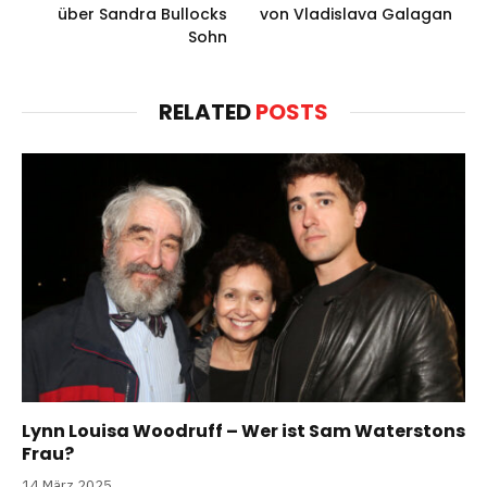
über Sandra Bullocks
von Vladislava Galagan
Sohn
RELATED
POSTS
Lynn Louisa Woodruff – Wer ist Sam Waterstons
Frau?
14 März 2025