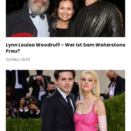
Lynn Louisa Woodruff – Wer ist Sam Waterstons
Frau?
14 März 2025