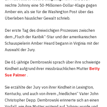
reichte Johnny eine 50-Millionen-Dollar-Klage gegen
Amber ein, als sie für die Washington Post über das
Überleben häuslicher Gewalt schrieb.
Der erste Tag des dreiwöchigen Prozesses zwischen
dem „Fluch der Karibik“-Star und der amerikanischen
Schauspielerin Amber Heard begann in Virginia mit der
Auswahl der Jury.
Die 61-jährige Dembrowski sprach über ihre schwierige
Kindheit aufgrund ihrer missbräuchlichen Mutter
Betty
Sue Palmer
.
Sie erzählte der Jury von ihrer Kindheit in Lexington,
Kentucky, und auch von ihrem „friedlichen“ Vater John
Christopher Depp. Dembrowski erinnerte sich an einen
Vorfall, wie ihre Mutter wütend auf Johnny wurde und