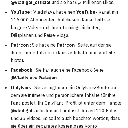
@vladigal_official
und sie hat 6,2 Millionen Likes.
YouTube
: Vladislava hat einen
YouTube-
Kanal mit
116.000 Abonnenten. Auf diesem Kanal teilt sie
längere Videos mit ihren Trainingseinheiten,
Diätplänen und Reise-Vlogs.
Patreon
: Sie hat eine
Patreon-
Seite, auf der sie
ihren Unterstützern exklusive Inhalte und Vorteile
bietet.
Facebook
: Sie hat auch eine Facebook-Seite
@Vladislava Galagan .
OnlyFans
: Sie verfügt über ein OnlyFans-Konto, auf
dem sie intimere und persönlichere Inhalte für ihre
Fans postet. Ihr OnlyFans-Profil ist unter dem Handle
@vladigal
zu finden und umfasst derzeit 110 Fotos
und 36 Videos. Es sollte auch beachtet werden, dass
sie über ein separates kostenloses Konto,