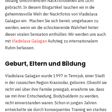
bislang umstrittensten Nacktfotoserien ans Licht
gebracht. In diesem Blogartikel tauchen wir in die
geheimnisvolle Welt der Nacktfotos von Vladislava
Galagan ein . Machen Sie sich bereit, umgehauen zu
werden, wenn wir die schockierende Wahrheit hinter
dieser viralen Sensation enthüllen. Wir werden uns auch
mit
Vladislava Galagan
Aufstieg zu internationalem
Ruhm befassen.
Geburt, Eltern und Bildung
Vladislava Galagan wurde 1997 in Temrjuk, einer Stadt
in der russischen Region Krasnodar, geboren. Obwohl sie
nicht viel über ihre Familie preisgab, erwähnte sie, dass
sie mit ihrer Entscheidung, Bodybuilderin zu werden,
nicht einverstanden waren. Schon in jungen Jahren
entwickelte sie durch konsequentes Training ein starkes