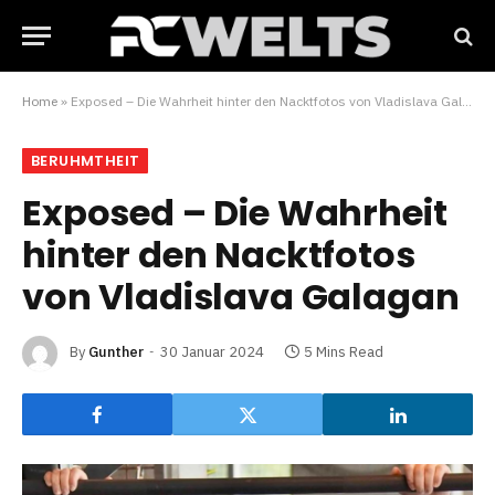
Home
»
Exposed – Die Wahrheit hinter den Nacktfotos von Vladislava Galagan
BERUHMTHEIT
Exposed – Die Wahrheit
hinter den Nacktfotos
von Vladislava Galagan
By
Gunther
30 Januar 2024
5 Mins Read