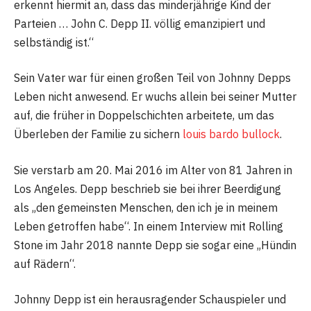
erkennt hiermit an, dass das minderjährige Kind der
Parteien … John C. Depp II. völlig emanzipiert und
selbständig ist.“
Sein Vater war für einen großen Teil von Johnny Depps
Leben nicht anwesend. Er wuchs allein bei seiner Mutter
auf, die früher in Doppelschichten arbeitete, um das
Überleben der Familie zu sichern
louis bardo bullock
.
Sie verstarb am 20. Mai 2016 im Alter von 81 Jahren in
Los Angeles. Depp beschrieb sie bei ihrer Beerdigung
als „den gemeinsten Menschen, den ich je in meinem
Leben getroffen habe“. In einem Interview mit Rolling
Stone im Jahr 2018 nannte Depp sie sogar eine „Hündin
auf Rädern“.
Johnny Depp ist ein herausragender Schauspieler und