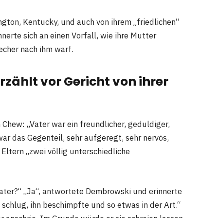
xington, Kentucky, und auch von ihrem „friedlichen“
erte sich an einen Vorfall, wie ihre Mutter
cher nach ihm warf.
zählt vor Gericht von ihrer
hew: „Vater war ein freundlicher, geduldiger,
ar das Gegenteil, sehr aufgeregt, sehr nervös,
 Eltern „zwei völlig unterschiedliche
ter?“ „Ja“, antwortete Dembrowski und erinnerte
hn schlug, ihn beschimpfte und so etwas in der Art.“