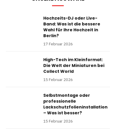
Hochzeits-DJ oder Live-
Band: Was ist die bessere
Wahl für Ihre Hochzeit in
Berlin?
17 Februar 2026
High-Tech im Kleinformat:
Die Welt der Miniaturen bei
Collect World
15 Februar 2026
Selbstmontage oder
professionelle
Lackschutzfolieninstallation
– Was ist besser?
15 Februar 2026