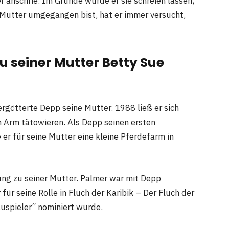
 anschrie. Im Grunde würde er sie schreien lassen,
r Mutter umgegangen bist, hat er immer versucht,
 seiner Mutter Betty Sue
rgötterte Depp seine Mutter. 1988 ließ er sich
 Arm tätowieren. Als Depp seinen ersten
 er für seine Mutter eine kleine Pferdefarm in
ng zu seiner Mutter. Palmer war mit Depp
für seine Rolle in Fluch der Karibik – Der Fluch der
auspieler“ nominiert wurde.