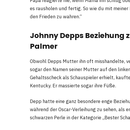
Papa reagierte nie, wenn Mama ihn schlug oder
es rausholen und fertig. So wie du mit meine
den Frieden zu wahren.“
Johnny Depps Beziehung zu
Palmer
Obwohl Depps Mutter ihn oft misshandelte, ve
sogar den Namen seiner Mutter auf den linken
Gehaltsscheck als Schauspieler erhielt, kaufte
Kentucky. Er massierte sogar ihre Füße.
Depp hatte eine ganz besondere enge Beziehu
während der Oscar-Verleihung zu sehen, als er 
schwarzen Perle in der Kategorie „Bester Sch