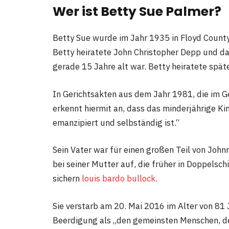
Wer ist Betty Sue Palmer?
Betty Sue wurde im Jahr 1935 in Floyd County,
Betty heiratete John Christopher Depp und da
gerade 15 Jahre alt war. Betty heiratete spät
In Gerichtsakten aus dem Jahr 1981, die im Ge
erkennt hiermit an, dass das minderjährige Kin
emanzipiert und selbständig ist.“
Sein Vater war für einen großen Teil von Joh
bei seiner Mutter auf, die früher in Doppelsc
sichern
louis bardo bullock
.
Sie verstarb am 20. Mai 2016 im Alter von 81 J
Beerdigung als „den gemeinsten Menschen, den