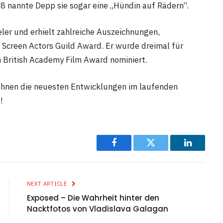
18 nannte Depp sie sogar eine „Hündin auf Rädern“.
ler und erhielt zahlreiche Auszeichnungen,
Screen Actors Guild Award. Er wurde dreimal für
 British Academy Film Award nominiert.
Ihnen die neuesten Entwicklungen im laufenden
!
Facebook
Twitter
LinkedIn
NEXT ARTICLE
Exposed – Die Wahrheit hinter den
Nacktfotos von Vladislava Galagan