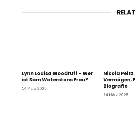
RELA
Lynn Louisa Woodruff – Wer
Nicola Peltz 
ist Sam Waterstons Frau?
Vermögen, F
Biografie
14 März 2025
14 März 2025