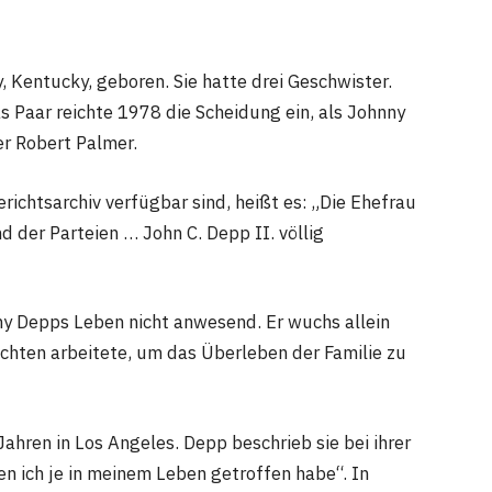
 Kentucky, geboren. Sie hatte drei Geschwister.
s Paar reichte 1978 die Scheidung ein, als Johnny
er Robert Palmer.
richtsarchiv verfügbar sind, heißt es: „Die Ehefrau
d der Parteien … John C. Depp II. völlig
nny Depps Leben nicht anwesend. Er wuchs allein
hichten arbeitete, um das Überleben der Familie zu
ahren in Los Angeles. Depp beschrieb sie bei ihrer
 ich je in meinem Leben getroffen habe“. In