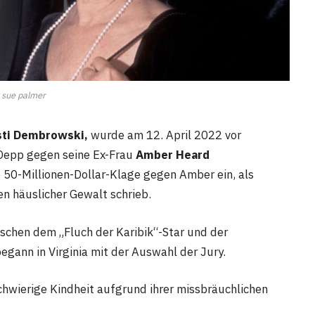
y sue palmer
sti Dembrowski,
wurde am 12. April 2022 vor
Depp gegen seine Ex-Frau
Amber Heard
 50-Millionen-Dollar-Klage gegen Amber ein, als
en häuslicher Gewalt schrieb.
schen dem „Fluch der Karibik“-Star und der
gann in Virginia mit der Auswahl der Jury.
chwierige Kindheit aufgrund ihrer missbräuchlichen