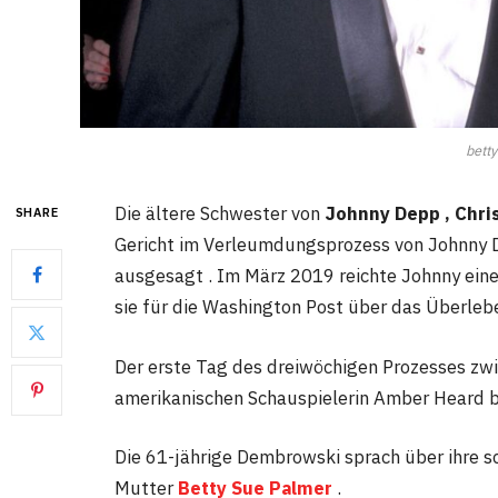
bett
Die ältere Schwester von
Johnny Depp , Chri
SHARE
Gericht im Verleumdungsprozess von Johnny 
ausgesagt . Im März 2019 reichte Johnny eine
sie für die Washington Post über das Überleb
Der erste Tag des dreiwöchigen Prozesses zwi
amerikanischen Schauspielerin Amber Heard be
Die 61-jährige Dembrowski sprach über ihre s
Mutter
Betty Sue Palmer
.