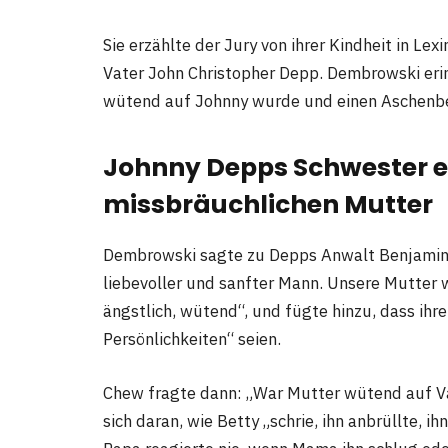
Sie erzählte der Jury von ihrer Kindheit in Le
Vater John Christopher Depp. Dembrowski erinn
wütend auf Johnny wurde und einen Aschenbe
Johnny Depps Schwester er
missbräuchlichen Mutter
Dembrowski sagte zu Depps Anwalt Benjamin C
liebevoller und sanfter Mann. Unsere Mutter w
ängstlich, wütend“, und fügte hinzu, dass ihre
Persönlichkeiten“ seien.
Chew fragte dann: „War Mutter wütend auf Va
sich daran, wie Betty „schrie, ihn anbrüllte, i