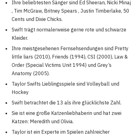
Ihre beliebtesten Sänger sind Ed Sheeran, Nicki Minaj
, Tim McGraw, Britney Spears , Justin Timberlake, 50
Cents und Dixie Chicks.
Swift trägt normalerweise gerne rote und schwarze
Kleider.
Ihre meistgesehenen Fernsehsendungen sind Pretty
little liars (2010), Friends (1994), CSI (2000), Law &
Order (Special Victims Unit 1994) und Grey’s
Anatomy (2005).
Taylor Swifts Lieblingsspiele sind Volleyball und
Hockey
Swift betrachtet die 13 als ihre glücklichste Zahl.
Sie ist eine große Katzenliebhaberin und hat zwei
Katzen: Meredith und Olivia.
Taylor ist ein Experte im Spielen zahlreicher