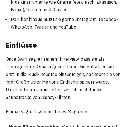
Musikinstrumente wie Gitarre (elektrisch, akustisch,
Banjo), Ukulele und Klavier.
Darüber hinaus nutzt sie gerne Instagram, Facebook,
WhatsApp, Twitter und YouTube.
Einflüsse
Once Swift sagte in einem Interview, dass sie als
Teenager ihrer Oma zugehört habe. Sie entschied sich
erst, in die Musikindustrie einzusteigen, nachdem sie von
ihrer Großmutter Marjorie Endlich inspiriert wurde.
Darüber hinaus amüsierten sie sich auch für die
Soundtracks von Disney-Filmen.
Einmal sagte Taylor im Times Magazine:
„Meine Eltern bemerkten, dass ich, wenn mir einmal