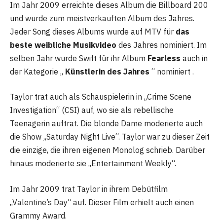
Im Jahr 2009 erreichte dieses Album die Billboard 200
und wurde zum meistverkauften Album des Jahres.
Jeder Song dieses Albums wurde auf MTV für
das
beste weibliche Musikvideo
des Jahres nominiert. Im
selben Jahr wurde Swift für ihr Album
Fearless
auch in
der Kategorie „
Künstlerin des Jahres
“ nominiert .
Taylor trat auch als Schauspielerin in „Crime Scene
Investigation“ (CSI) auf, wo sie als rebellische
Teenagerin auftrat. Die blonde Dame moderierte auch
die Show „Saturday Night Live“. Taylor war zu dieser Zeit
die einzige, die ihren eigenen Monolog schrieb. Darüber
hinaus moderierte sie „Entertainment Weekly“.
Im Jahr 2009 trat Taylor in ihrem Debütfilm
„Valentine’s Day“ auf. Dieser Film erhielt auch einen
Grammy Award.