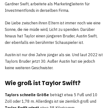
Gardner Swift, arbeitete als Marketingleiterin für
Investmentfonds in derselben Firma.
Die Liebe zwischen ihren Eltern ist immer noch wie eine
Sonne, die nie müde wird, Licht zu spenden. Darüber
hinaus hat Taylor einen jüngeren Bruder, Austin Swift,
der ebenfalls ein berühmter Schauspieler ist.
Austin ist nur drei Jahre jünger als sie. Und laut 2022 ist
Taylors Bruder jetzt 30. Außer Austin hat sie jedoch
keine weiteren Geschwister.
Wie groß ist Taylor Swift?
Taylors schnelle Größe
beträgt etwa 5 Fuß und 10
Zoll oder 1,78 m. Allerdings ist sie ziemlich groß und
Taylor Swift wiegt
etwa 58 Kilogramm.