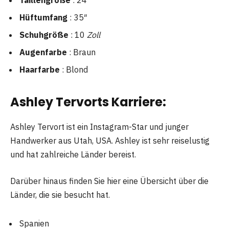
Taillengröße
: 24″
Hüftumfang
: 35″
Schuhgröße
: 10
Zoll
Augenfarbe
: Braun
Haarfarbe
: Blond
Ashley Tervorts Karriere:
Ashley Tervort ist ein Instagram-Star und junger
Handwerker aus Utah, USA. Ashley ist sehr reiselustig
und hat zahlreiche Länder bereist.
Darüber hinaus finden Sie hier eine Übersicht über die
Länder, die sie besucht hat.
Spanien