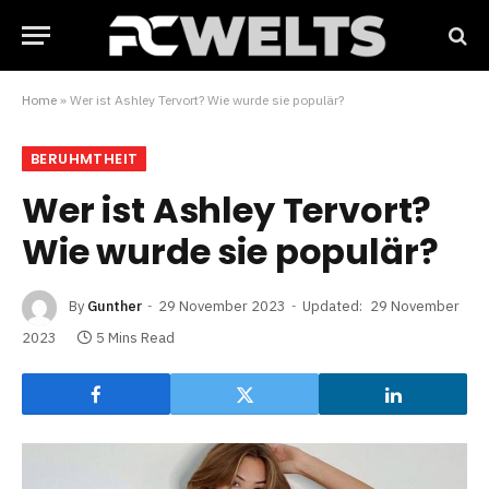
Home
»
Wer ist Ashley Tervort? Wie wurde sie populär?
BERUHMTHEIT
Wer ist Ashley Tervort?
Wie wurde sie populär?
By
Gunther
29 November 2023
Updated:
29 November
2023
5 Mins Read