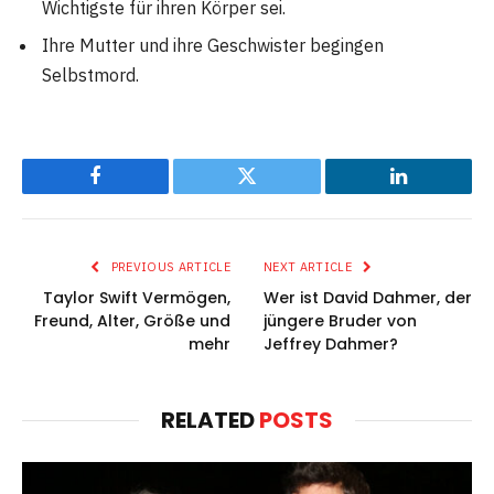
Wichtigste für ihren Körper sei.
Ihre Mutter und ihre Geschwister begingen
Selbstmord.
Facebook
Twitter
LinkedIn
PREVIOUS ARTICLE
NEXT ARTICLE
Taylor Swift Vermögen,
Wer ist David Dahmer, der
Freund, Alter, Größe und
jüngere Bruder von
mehr
Jeffrey Dahmer?
RELATED
POSTS