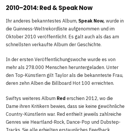
2010–2014: Red & Speak Now
Ihr anderes bekanntestes Album,
Speak Now,
wurde in
die Guinness-Weltrekordliste aufgenommen und im
Oktober 2010 veröffentlicht. Es galt auch als das am
schnellsten verkaufte Album der Geschichte.
In der ersten Veröffentlichungswoche wurde es von
mehr als 278.000 Menschen heruntergeladen. Unter
den Top-Künstlern gilt Taylor als die bekannteste Frau,
deren zehn Alben die Billboard Hot 100 erreichten.
Swiftys weiteres Album
Red
erschien 2012, wo die
Dame ihren Kritikern bewies, dass sie keine gewöhnliche
Country-Künstlerin war. Red enthielt jeweils zahlreiche
Genres wie Heartland-Rock, Dance-Pop und Dubstep-
Tracks. Sie alle erhielten erstaunliches Feedback.