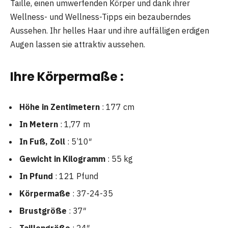
Taille, einen umwerfenden Körper und dank ihrer
Wellness- und Wellness-Tipps ein bezauberndes
Aussehen. Ihr helles Haar und ihre auffälligen erdigen
Augen lassen sie attraktiv aussehen.
Ihre Körpermaße
:
Höhe in Zentimetern
: 177 cm
In Metern
: 1,77 m
In Fuß, Zoll
: 5’10″
Gewicht in Kilogramm
: 55 kg
In Pfund
: 121 Pfund
Körpermaße
: 37-24-35
Brustgröße
: 37″