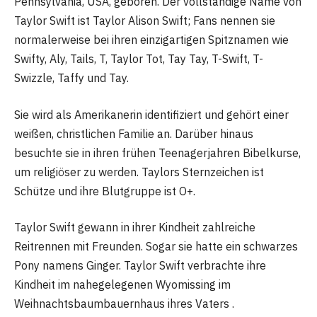
Pennsylvania, USA, geboren. Der vollständige Name von
Taylor Swift ist Taylor Alison Swift; Fans nennen sie
normalerweise bei ihren einzigartigen Spitznamen wie
Swifty, Aly, Tails, T, Taylor Tot, Tay Tay, T-Swift, T-
Swizzle, Taffy und Tay.
Sie wird als Amerikanerin identifiziert und gehört einer
weißen, christlichen Familie an. Darüber hinaus
besuchte sie in ihren frühen Teenagerjahren Bibelkurse,
um religiöser zu werden. Taylors Sternzeichen ist
Schütze und ihre Blutgruppe ist O+.
Taylor Swift gewann in ihrer Kindheit zahlreiche
Reitrennen mit Freunden. Sogar sie hatte ein schwarzes
Pony namens Ginger. Taylor Swift verbrachte ihre
Kindheit im nahegelegenen Wyomissing im
Weihnachtsbaumbauernhaus ihres Vaters .