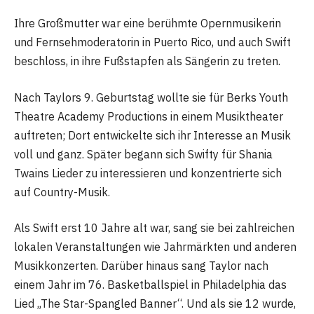
Ihre Großmutter war eine berühmte Opernmusikerin
und Fernsehmoderatorin in Puerto Rico, und auch Swift
beschloss, in ihre Fußstapfen als Sängerin zu treten.
Nach Taylors 9. Geburtstag wollte sie für Berks Youth
Theatre Academy Productions in einem Musiktheater
auftreten; Dort entwickelte sich ihr Interesse an Musik
voll und ganz. Später begann sich Swifty für Shania
Twains Lieder zu interessieren und konzentrierte sich
auf Country-Musik.
Als Swift erst 10 Jahre alt war, sang sie bei zahlreichen
lokalen Veranstaltungen wie Jahrmärkten und anderen
Musikkonzerten. Darüber hinaus sang Taylor nach
einem Jahr im 76. Basketballspiel in Philadelphia das
Lied „The Star-Spangled Banner“. Und als sie 12 wurde,