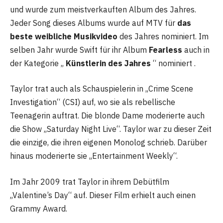
und wurde zum meistverkauften Album des Jahres.
Jeder Song dieses Albums wurde auf MTV für
das
beste weibliche Musikvideo
des Jahres nominiert. Im
selben Jahr wurde Swift für ihr Album
Fearless
auch in
der Kategorie „
Künstlerin des Jahres
“ nominiert .
Taylor trat auch als Schauspielerin in „Crime Scene
Investigation“ (CSI) auf, wo sie als rebellische
Teenagerin auftrat. Die blonde Dame moderierte auch
die Show „Saturday Night Live“. Taylor war zu dieser Zeit
die einzige, die ihren eigenen Monolog schrieb. Darüber
hinaus moderierte sie „Entertainment Weekly“.
Im Jahr 2009 trat Taylor in ihrem Debütfilm
„Valentine’s Day“ auf. Dieser Film erhielt auch einen
Grammy Award.