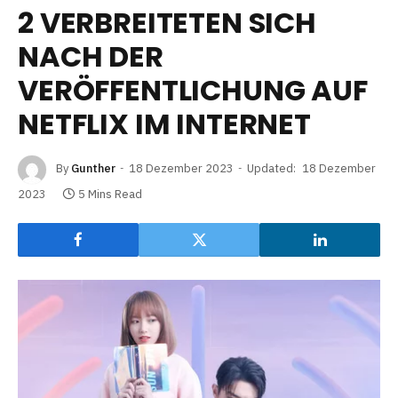
2 VERBREITETEN SICH
NACH DER
VERÖFFENTLICHUNG AUF
NETFLIX IM INTERNET
By
Gunther
18 Dezember 2023
Updated:
18 Dezember
2023
5 Mins Read