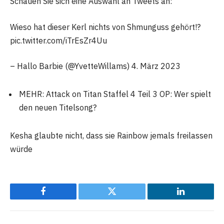
Schauen Sie sich eine Auswahl an Tweets an:
Wieso hat dieser Kerl nichts von Shmunguss gehört!?
pic.twitter.com/iTrEsZr4Uu
– Hallo Barbie (@YvetteWillams) 4. März 2023
MEHR: Attack on Titan Staffel 4 Teil 3 OP: Wer spielt
den neuen Titelsong?
Kesha glaubte nicht, dass sie Rainbow jemals freilassen
würde
Facebook
Twitter
LinkedIn