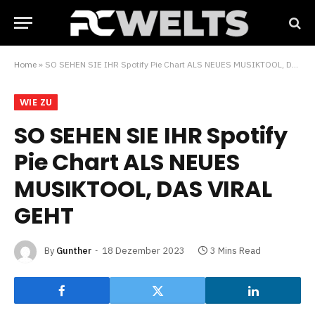
Home
»
SO SEHEN SIE IHR Spotify Pie Chart ALS NEUES MUSIKTOOL, DAS VIRAL GEHT
WIE ZU
SO SEHEN SIE IHR Spotify
Pie Chart ALS NEUES
MUSIKTOOL, DAS VIRAL
GEHT
By
Gunther
18 Dezember 2023
3 Mins Read