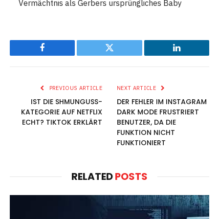
Vermächtnis als Gerbers ursprüngliches Baby
Facebook
Twitter
LinkedIn
PREVIOUS ARTICLE
NEXT ARTICLE
IST DIE SHMUNGUSS-
DER FEHLER IM INSTAGRAM
KATEGORIE AUF NETFLIX
DARK MODE FRUSTRIERT
ECHT? TIKTOK ERKLÄRT
BENUTZER, DA DIE
FUNKTION NICHT
FUNKTIONIERT
RELATED
POSTS