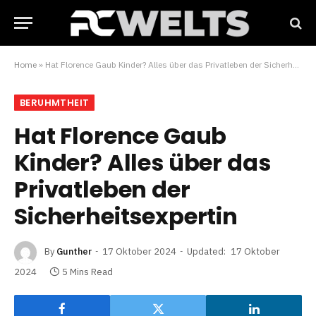
Home
»
Hat Florence Gaub Kinder? Alles über das Privatleben der Sicherheitsexpertin
BERUHMTHEIT
Hat Florence Gaub
Kinder? Alles über das
Privatleben der
Sicherheitsexpertin
By
Gunther
17 Oktober 2024
Updated:
17 Oktober
2024
5 Mins Read