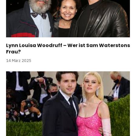
Lynn Louisa Woodruff – Wer ist Sam Waterstons
Frau?
14 März 2025