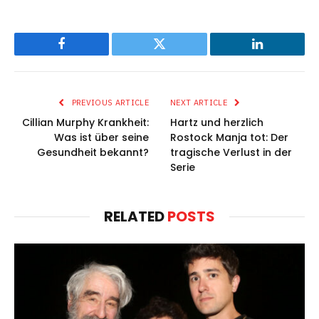
Facebook
Twitter
LinkedIn
PREVIOUS ARTICLE
NEXT ARTICLE
Cillian Murphy Krankheit:
Hartz und herzlich
Was ist über seine
Rostock Manja tot: Der
Gesundheit bekannt?
tragische Verlust in der
Serie
RELATED
POSTS