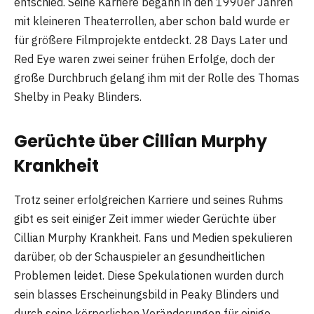
entschied. Seine Karriere begann in den 1990er Jahren
mit kleineren Theaterrollen, aber schon bald wurde er
für größere Filmprojekte entdeckt. 28 Days Later und
Red Eye waren zwei seiner frühen Erfolge, doch der
große Durchbruch gelang ihm mit der Rolle des Thomas
Shelby in Peaky Blinders.
Gerüchte über Cillian Murphy
Krankheit
Trotz seiner erfolgreichen Karriere und seines Ruhms
gibt es seit einiger Zeit immer wieder Gerüchte über
Cillian Murphy Krankheit. Fans und Medien spekulieren
darüber, ob der Schauspieler an gesundheitlichen
Problemen leidet. Diese Spekulationen wurden durch
sein blasses Erscheinungsbild in Peaky Blinders und
durch seine körperlichen Veränderungen für einige