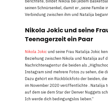
berichtete, bindet Nikola bei jedem Basketbal
seinen Schnürsenkel, damit er „seine Familie i
Verbindung zwischen ihm und Natalija begann,
Nikola Jokic und seine Frau
Teenagerzeit ein Paar
Nikola Jokic
und seine Frau Natalija Jokic kenn
Beziehung zwischen Nikola und Natalija auf di
Nachrichtenagentur die beiden als „Highschoo
Instagram sind mehrere Fotos zu sehen, die di
Dazu gehört ein Rückblickfoto der beiden, die
im November 2020 veröffentlichte . Natalija t
auf dem sie dem Star der Denver Nuggets schr
Ich werde dich bedingungslos lieben.“