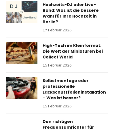
Hochzeits-DJ oder Live-
Band: Was ist die bessere
Wahl für Ihre Hochzeit in
Berlin?
17 Februar 2026
High-Tech im Kleinformat:
Die Welt der Miniaturen bei
Collect World
15 Februar 2026
Selbstmontage oder
professionelle
Lackschutzfolieninstallation
– Was ist besser?
15 Februar 2026
Den richtigen
Frequenzumrichter für