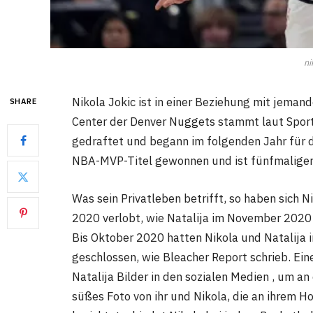
ni
Nikola Jokic ist in einer Beziehung mit jemand
SHARE
Center der Denver Nuggets stammt laut Spor
gedraftet und begann im folgenden Jahr für 
NBA-MVP-Titel gewonnen und ist fünfmaliger
Was sein Privatleben betrifft, so haben sich N
2020 verlobt, wie Natalija im November 2020 
Bis Oktober 2020 hatten Nikola und Natalija 
geschlossen, wie Bleacher Report schrieb. Ein
Natalija Bilder in den sozialen Medien , um an
süßes Foto von ihr und Nikola, die an ihrem 