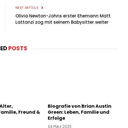
NEXT ARTICLE
Olivia Newton-Johns erster Ehemann Matt
Lattanzi zog mit seinem Babysitter weiter
TED
POSTS
Alter,
Biografie von Brian Austin
amilie, Freund &
Green: Leben, Familie und
Erfolge
14 März 2025