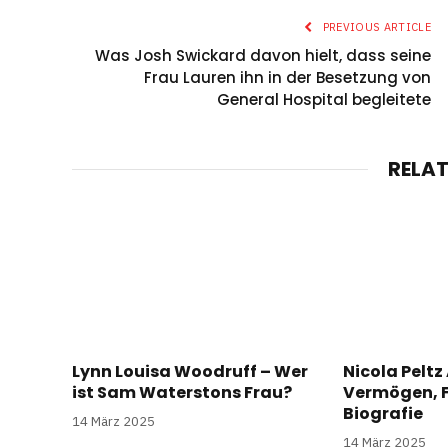
PREVIOUS ARTICLE
Was Josh Swickard davon hielt, dass seine
Frau Lauren ihn in der Besetzung von
General Hospital begleitete
RELA
Lynn Louisa Woodruff – Wer
Nicola Peltz 
ist Sam Waterstons Frau?
Vermögen, F
Biografie
14 März 2025
14 März 2025