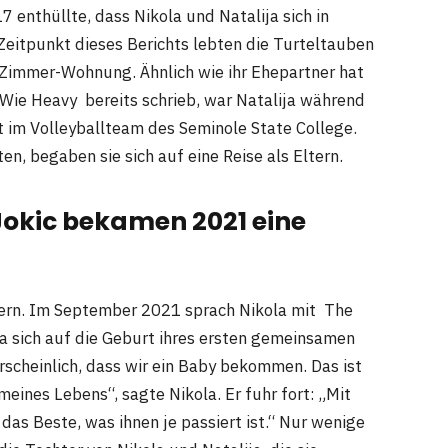
 enthüllte, dass Nikola und Natalija sich in
Zeitpunkt dieses Berichts lebten die Turteltauben
i-Zimmer-Wohnung. Ähnlich wie ihr Ehepartner hat
. Wie Heavy bereits schrieb, war Natalija während
t im Volleyballteam des Seminole State College.
n, begaben sie sich auf eine Reise als Eltern.
 Jokic bekamen 2021 eine
Eltern. Im September 2021 sprach Nikola mit The
ja sich auf die Geburt ihres ersten gemeinsamen
rscheinlich, dass wir ein Baby bekommen. Das ist
eines Lebens“, sagte Nikola. Er fuhr fort: „Mit
das Beste, was ihnen je passiert ist.“ Nur wenige