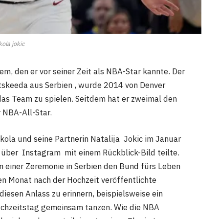
kola jokic
em, den er vor seiner Zeit als NBA-Star kannte. Der
tskeeda aus Serbien , wurde 2014 von Denver
das Team zu spielen. Seitdem hat er zweimal den
 NBA-All-Star.
ikola und seine Partnerin Natalija Jokic im Januar
über Instagram mit einem Rückblick-Bild teilte.
in einer Zeremonie in Serbien den Bund fürs Leben
en Monat nach der Hochzeit veröffentlichte
 diesen Anlass zu erinnern, beispielsweise ein
Hochzeitstag gemeinsam tanzen. Wie die NBA