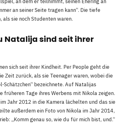
lspiel, an dem er teilnimmt, seinen Ehering an
mmer an seiner Seite tragen kann“. Die tiefe
 als sie noch Studenten waren.
 Natalija sind seit ihrer
en sich seit ihrer Kindheit. Per People geht die
e Zeit zurück, als sie Teenager waren, wobei die
l-Schätzchen“ bezeichnete. Auf Natalijas
e früheren Tage ihres Werbens mit Nikola zeigen.
 im Jahr 2012 in die Kamera lächelten und das sie
eilte außerdem ein Foto von Nikola im Jahr 2014,
ieb: „Komm genau so, wie du für mich bist, und.“