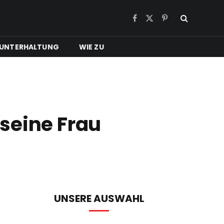
Facebook
X
Pinterest
(Twitter)
UNTERHALTUNG
WIE ZU
seine Frau
UNSERE AUSWAHL