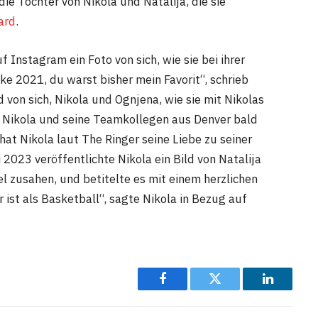
die Tochter von Nikola und Natalija, die sie
ard
.
Instagram ein Foto von sich, wie sie bei ihrer
e 2021, du warst bisher mein Favorit“, schrieb
d von sich, Nikola und Ognjena, wie sie mit Nikolas
Nikola und seine Teamkollegen aus Denver bald
at Nikola laut The Ringer seine Liebe zu seiner
2023 veröffentlichte Nikola ein Bild von Natalija
el zusahen, und betitelte es mit einem herzlichen
 ist als Basketball“, sagte Nikola in Bezug auf
Facebook
Twitter
LinkedIn