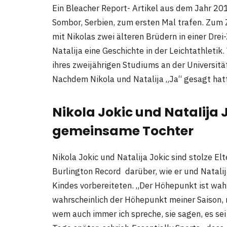
Ein Bleacher Report- Artikel aus dem Jahr 2017
Sombor, Serbien, zum ersten Mal trafen. Zum 
mit Nikolas zwei älteren Brüdern in einer Dre
Natalija eine Geschichte in der Leichtathletik
ihres zweijährigen Studiums an der Universitä
Nachdem Nikola und Natalija „Ja“ gesagt hatte
Nikola Jokic und Natalija
gemeinsame Tochter
Nikola Jokic und Natalija Jokic sind stolze 
Burlington Record darüber, wie er und Natali
Kindes vorbereiteten. „Der Höhepunkt ist wah
wahrscheinlich der Höhepunkt meiner Saison, m
wem auch immer ich spreche, sie sagen, es sei 