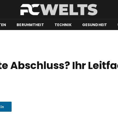
TEN
BERUHMTHEIT
TECHNIK
GESUNDHEIT
e Abschluss? Ihr Leitfa
dIn