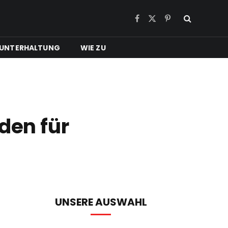
Facebook
X
Pinterest
(Twitter)
UNTERHALTUNG
WIE ZU
den für
UNSERE AUSWAHL