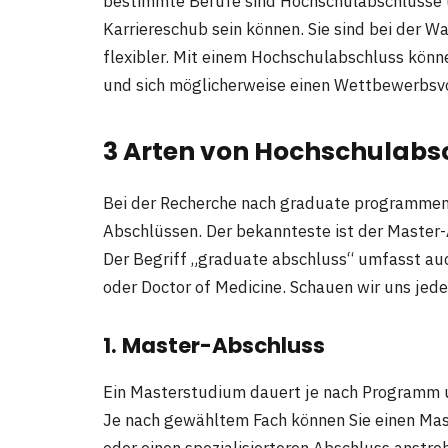
bestimmte Berufe sind Hochschulabschlüsse un
Karriereschub sein können. Sie sind bei der 
flexibler. Mit einem Hochschulabschluss könne
und sich möglicherweise einen Wettbewerbsvo
3 Arten von Hochschulabs
Bei der Recherche nach graduate programmen s
Abschlüssen. Der bekannteste ist der Master-A
Der Begriff „graduate abschluss“ umfasst au
oder Doctor of Medicine. Schauen wir uns jed
1. Master-Abschluss
Ein Masterstudium dauert je nach Programm un
Je nach gewähltem Fach können Sie einen Mast
oder einen spezialisierteren Abschluss anstr