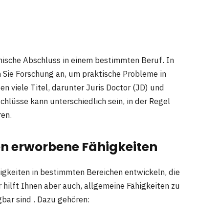
mische Abschluss in einem bestimmten Beruf. In
Sie Forschung an, um praktische Probleme in
n viele Titel, darunter Juris Doctor (JD) und
chlüsse kann unterschiedlich sein, in der Regel
ren.
n erworbene Fähigkeiten
gkeiten in bestimmten Bereichen entwickeln, die
hilft Ihnen aber auch, allgemeine Fähigkeiten zu
bar sind . Dazu gehören: