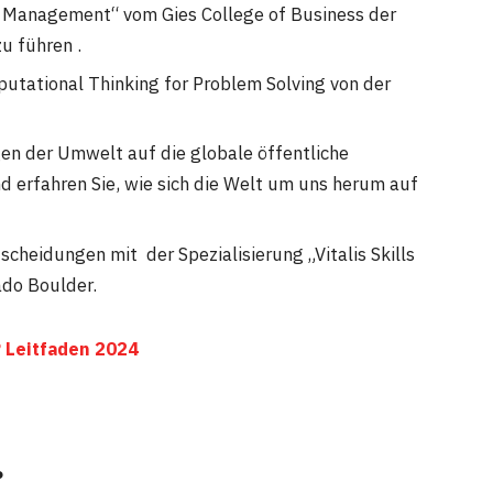
d Management“ vom Gies College of Business der
zu führen .
putational Thinking for Problem Solving von der
gen der Umwelt auf die globale öffentliche
d erfahren Sie, wie sich die Welt um uns herum auf
cheidungen mit der Spezialisierung „Vitalis Skills
ado Boulder.
 Leitfaden 2024
?