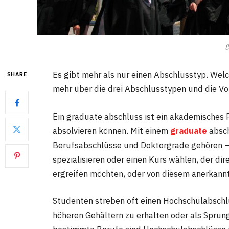
g
Es gibt mehr als nur einen Abschlusstyp. Welch
SHARE
mehr über die drei Abschlusstypen und die Vor
Ein graduate abschluss ist ein akademisches
absolvieren können. Mit einem
graduate
absch
Berufsabschlüsse und Doktorgrade gehören – 
spezialisieren oder einen Kurs wählen, der d
ergreifen möchten, oder von diesem anerkannt
Studenten streben oft einen Hochschulabschl
höheren Gehältern zu erhalten oder als Sprun