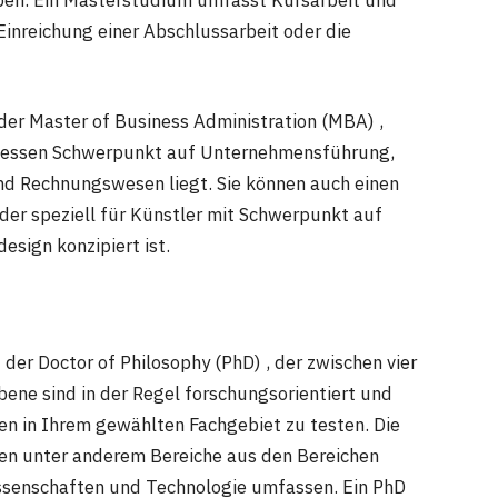
Einreichung einer Abschlussarbeit oder die
der Master of Business Administration (MBA) ,
 dessen Schwerpunkt auf Unternehmensführung,
und Rechnungswesen liegt. Sie können auch einen
 der speziell für Künstler mit Schwerpunkt auf
sign konzipiert ist.
der Doctor of Philosophy (PhD) , der zwischen vier
bene sind in der Regel forschungsorientiert und
n in Ihrem gewählten Fachgebiet zu testen. Die
nen unter anderem Bereiche aus den Bereichen
issenschaften und Technologie umfassen. Ein PhD