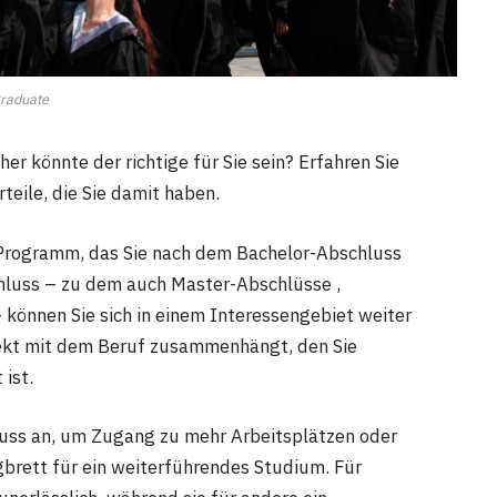
raduate
er könnte der richtige für Sie sein? Erfahren Sie
teile, die Sie damit haben.
 Programm, das Sie nach dem Bachelor-Abschluss
luss – zu dem auch Master-Abschlüsse ,
können Sie sich in einem Interessengebiet weiter
irekt mit dem Beruf zusammenhängt, den Sie
 ist.
uss an, um Zugang zu mehr Arbeitsplätzen oder
gbrett für ein weiterführendes Studium. Für