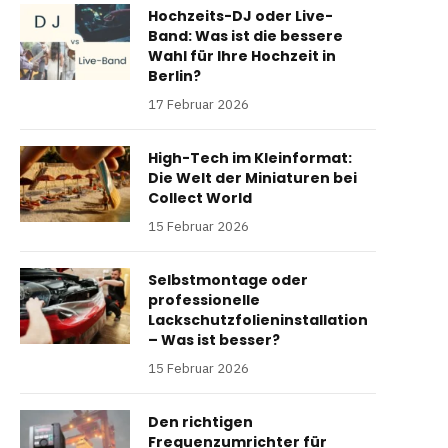
Hochzeits-DJ oder Live-
Band: Was ist die bessere
Wahl für Ihre Hochzeit in
Berlin?
17 Februar 2026
High-Tech im Kleinformat:
Die Welt der Miniaturen bei
Collect World
15 Februar 2026
Selbstmontage oder
professionelle
Lackschutzfolieninstallation
– Was ist besser?
15 Februar 2026
Den richtigen
Frequenzumrichter für