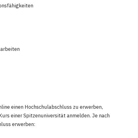
onsfähigkeiten
 arbeiten
online einen Hochschulabschluss zu erwerben,
 Kurs einer Spitzenuniversität anmelden. Je nach
hluss erwerben: