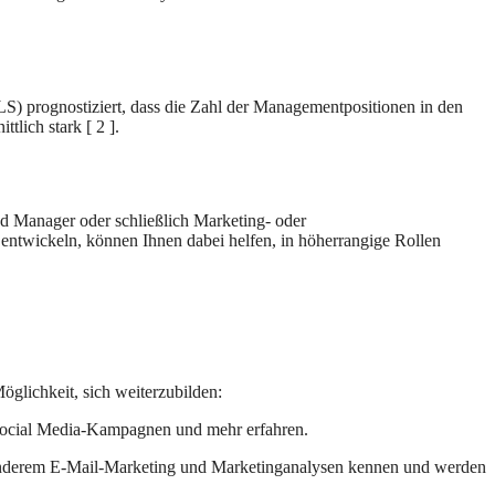
S) prognostiziert, dass die Zahl der Managementpositionen in den
lich stark [ 2 ].
d Manager oder schließlich Marketing- oder
entwickeln, können Ihnen dabei helfen, in höherrangige Rollen
öglichkeit, sich weiterzubilden:
e Social Media-Kampagnen und mehr erfahren.
r anderem E-Mail-Marketing und Marketinganalysen kennen und werden