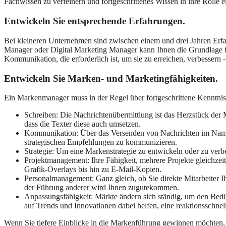
Fachwissen zu verfeinern und fortgeschrittenes Wissen in ihre Rolle 
Entwickeln Sie entsprechende Erfahrungen.
Bei kleineren Unternehmen sind zwischen einem und drei Jahren Erfa
Manager oder Digital Marketing Manager kann Ihnen die Grundlage fü
Kommunikation, die erforderlich ist, um sie zu erreichen, verbesser
Entwickeln Sie Marken- und Marketingfähigkeiten.
Ein Markenmanager muss in der Regel über fortgeschrittene Kenntnis
Schreiben: Die Nachrichtenübermittlung ist das Herzstück der M
dass die Texter diese auch umsetzen.
Kommunikation: Über das Versenden von Nachrichten im Namen
strategischen Empfehlungen zu kommunizieren.
Strategie: Um eine Markenstrategie zu entwickeln oder zu ver
Projektmanagement: Ihre Fähigkeit, mehrere Projekte gleichze
Grafik-Overlays bis hin zu E-Mail-Kopien.
Personalmanagement: Ganz gleich, ob Sie direkte Mitarbeiter I
der Führung anderer wird Ihnen zugutekommen.
Anpassungsfähigkeit: Märkte ändern sich ständig, um den Bedür
auf Trends und Innovationen dabei helfen, eine reaktionsschne
Wenn Sie tiefere Einblicke in die Markenführung gewinnen möchten