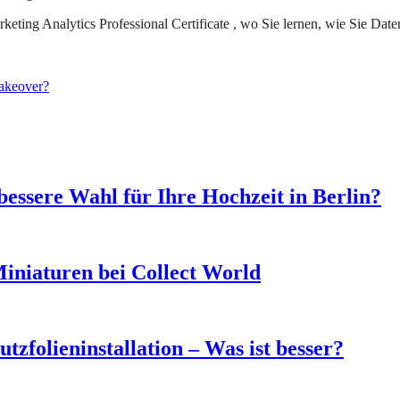
ing Analytics Professional Certificate , wo Sie lernen, wie Sie Daten s
akeover?
bessere Wahl für Ihre Hochzeit in Berlin?
iniaturen bei Collect World
tzfolieninstallation – Was ist besser?