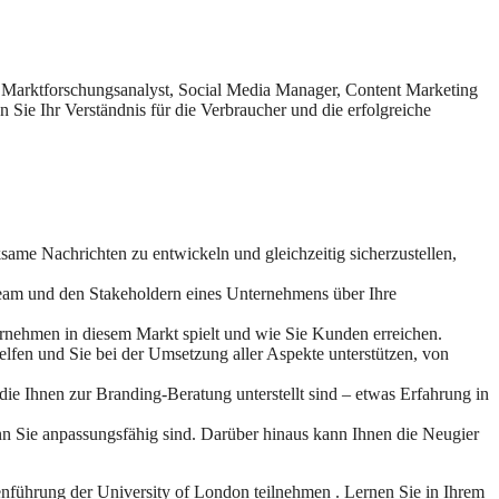
s Marktforschungsanalyst, Social Media Manager, Content Marketing
ie Ihr Verständnis für die Verbraucher und die erfolgreiche
same Nachrichten zu entwickeln und gleichzeitig sicherzustellen,
eam und den Stakeholdern eines Unternehmens über Ihre
ternehmen in diesem Markt spielt und wie Sie Kunden erreichen.
lfen und Sie bei der Umsetzung aller Aspekte unterstützen, von
ie Ihnen zur Branding-Beratung unterstellt sind – etwas Erfahrung in
nn Sie anpassungsfähig sind. Darüber hinaus kann Ihnen die Neugier
führung der University of London teilnehmen . Lernen Sie in Ihrem