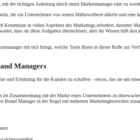
, mit der richtigen Anleitung durch einen Markenmanager eine zu werd
ckeln, die ein Unternehmen von seinen Mitbewerbern abhebt und eine 
ft Kenntnisse in vielen Aspekten des Marketings erfordert, darunter Ma
tet, dass sie diese Aufgaben übernehmen, aber ihr Wissen hilft den j
enmanager mit sich bringt, welche Tools Ihnen in dieser Rolle zur Ver
Brand Managers
chte und Erfahrung für die Kunden zu schaffen – etwas, das sie mit e
gs im Zusammenhang mit der Marke eines Unternehmens zu überwachen u
ten Brand Manager in der Regel mit mehreren Marketingbereichen zusa
ionen
 sicherzustellen