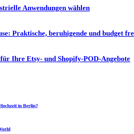
ustrielle Anwendungen wählen
se: Praktische, beruhigende und budget fr
os für Ihre Etsy- und Shopify-POD-Angebote
Hochzeit in Berlin?
World