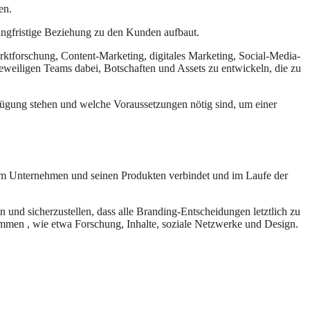
en.
langfristige Beziehung zu den Kunden aufbaut.
rktforschung, Content-Marketing, digitales Marketing, Social-Media-
eweiligen Teams dabei, Botschaften und Assets zu entwickeln, die zu
fügung stehen und welche Voraussetzungen nötig sind, um einer
inem Unternehmen und seinen Produkten verbindet und im Laufe der
nd sicherzustellen, dass alle Branding-Entscheidungen letztlich zu
mmen , wie etwa Forschung, Inhalte, soziale Netzwerke und Design.