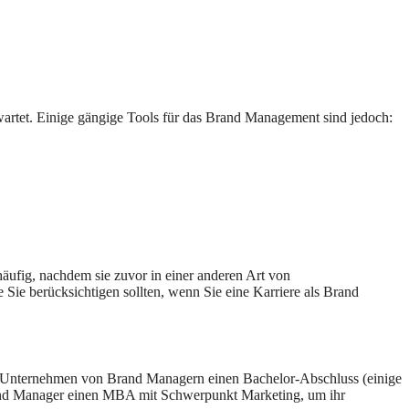
wartet. Einige gängige Tools für das Brand Management sind jedoch:
ufig, nachdem sie zuvor in einer anderen Art von
Sie berücksichtigen sollten, wenn Sie eine Karriere als Brand
n Unternehmen von Brand Managern einen Bachelor-Abschluss (einige
rand Manager einen MBA mit Schwerpunkt Marketing, um ihr