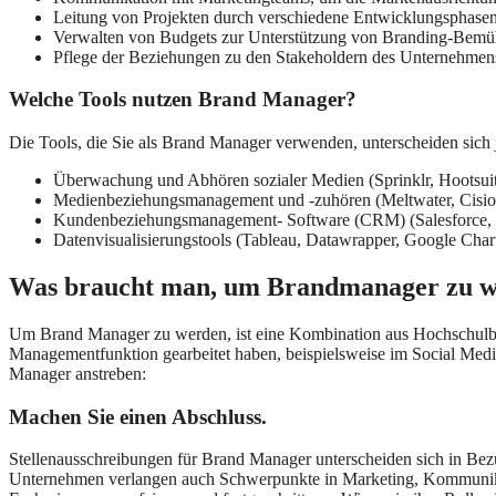
Leitung von Projekten durch verschiedene Entwicklungsphase
Verwalten von Budgets zur Unterstützung von Branding-Be
Pflege der Beziehungen zu den Stakeholdern des Unternehme
Welche Tools nutzen Brand Manager?
Die Tools, die Sie als Brand Manager verwenden, unterscheiden sich
Überwachung und Abhören sozialer Medien (Sprinklr, Hootsui
Medienbeziehungsmanagement und -zuhören (Meltwater, Cis
Kundenbeziehungsmanagement- Software (CRM) (Salesforce,
Datenvisualisierungstools (Tableau, Datawrapper, Google Char
Was braucht man, um Brandmanager zu 
Um Brand Manager zu werden, ist eine Kombination aus Hochschulbild
Managementfunktion gearbeitet haben, beispielsweise im Social Media
Manager anstreben:
Machen Sie einen Abschluss.
Stellenausschreibungen für Brand Manager unterscheiden sich in B
Unternehmen verlangen auch Schwerpunkte in Marketing, Kommunikat