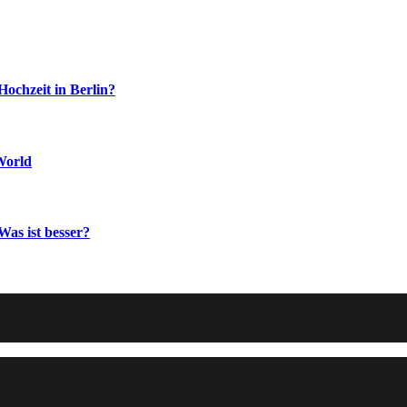
Hochzeit in Berlin?
World
Was ist besser?