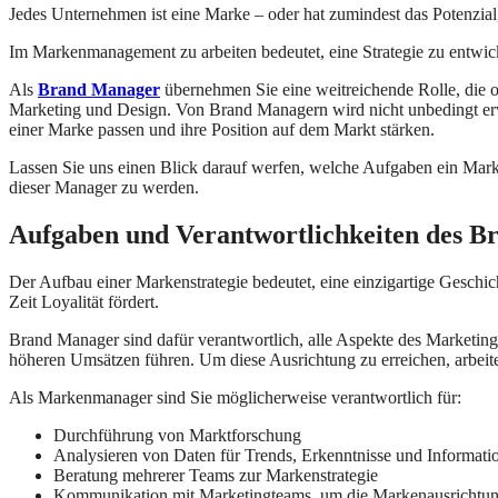
Jedes Unternehmen ist eine Marke – oder hat zumindest das Potenzial
Im Markenmanagement zu arbeiten bedeutet, eine Strategie zu entwi
Als
Brand Manager
übernehmen Sie eine weitreichende Rolle, die o
Marketing und Design. Von Brand Managern wird nicht unbedingt erwar
einer Marke passen und ihre Position auf dem Markt stärken.
Lassen Sie uns einen Blick darauf werfen, welche Aufgaben ein Mark
dieser Manager zu werden.
Aufgaben und Verantwortlichkeiten des 
Der Aufbau einer Markenstrategie bedeutet, eine einzigartige Geschi
Zeit Loyalität fördert.
Brand Manager sind dafür verantwortlich, alle Aspekte des Marketin
höheren Umsätzen führen. Um diese Ausrichtung zu erreichen, arbei
Als Markenmanager sind Sie möglicherweise verantwortlich für:
Durchführung von Marktforschung
Analysieren von Daten für Trends, Erkenntnisse und Informat
Beratung mehrerer Teams zur Markenstrategie
Kommunikation mit Marketingteams, um die Markenausrichtung