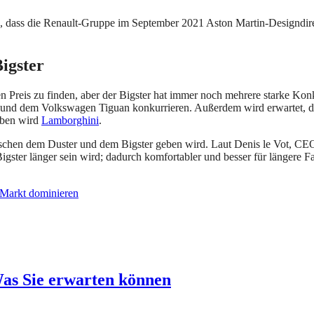
ren, dass die Renault-Gruppe im September 2021 Aston Martin-Designd
igster
n Preis zu finden, aber der Bigster hat immer noch mehrere starke Kon
nd dem Volkswagen Tiguan konkurrieren. Außerdem wird erwartet, dass
aben wird
Lamborghini
.
ischen dem Duster und dem Bigster geben wird. Laut Denis le Vot, CEO
ster länger sein wird; dadurch komfortabler und besser für längere Fa
 Markt dominieren
Was Sie erwarten können