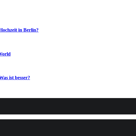
Hochzeit in Berlin?
World
Was ist besser?