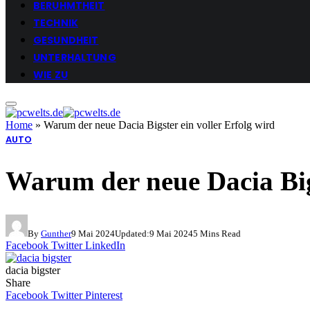
BERUHMTHEIT
TECHNIK
GESUNDHEIT
UNTERHALTUNG
WIE ZU
Home
»
Warum der neue Dacia Bigster ein voller Erfolg wird
AUTO
Warum der neue Dacia Bigs
By
Gunther
9 Mai 2024
Updated:
9 Mai 2024
5 Mins Read
Facebook
Twitter
LinkedIn
dacia bigster
Share
Facebook
Twitter
Pinterest