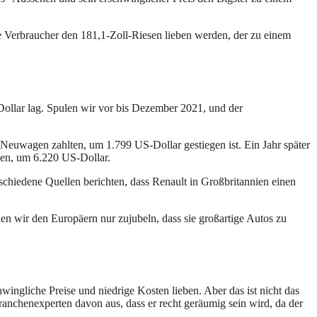
che Verbraucher den 181,1-Zoll-Riesen lieben werden, der zu einem
Dollar lag. Spulen wir vor bis Dezember 2021, und der
n Neuwagen zahlten, um 1.799 US-Dollar gestiegen ist. Ein Jahr später
lten, um 6.220 US-Dollar.
chiedene Quellen berichten, dass Renault in Großbritannien einen
en wir den Europäern nur zujubeln, dass sie großartige Autos zu
ingliche Preise und niedrige Kosten lieben. Aber das ist nicht das
anchenexperten davon aus, dass er recht geräumig sein wird, da der