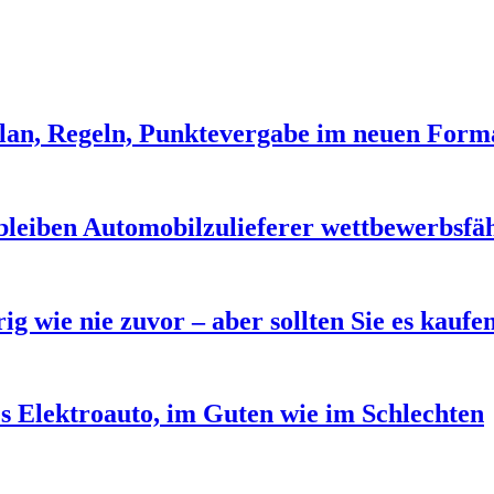
plan, Regeln, Punktevergabe im neuen Form
bleiben Automobilzulieferer wettbewerbsfä
rig wie nie zuvor – aber sollten Sie es kaufe
es Elektroauto, im Guten wie im Schlechten