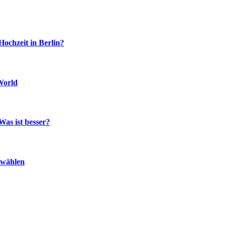
Hochzeit in Berlin?
World
Was ist besser?
 wählen