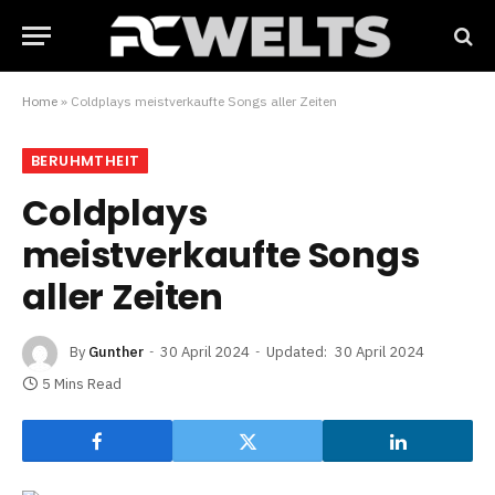
Home
»
Coldplays meistverkaufte Songs aller Zeiten
BERUHMTHEIT
Coldplays
meistverkaufte Songs
aller Zeiten
By
Gunther
30 April 2024
Updated:
30 April 2024
5 Mins Read