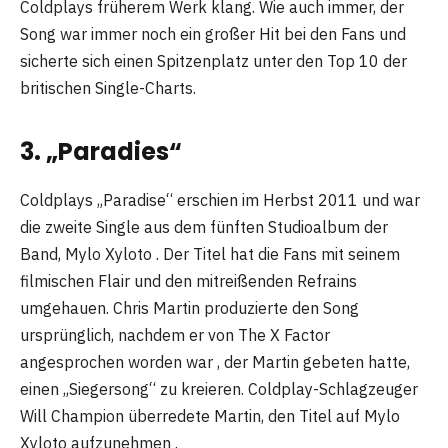
Coldplays früherem Werk klang. Wie auch immer, der
Song war immer noch ein großer Hit bei den Fans und
sicherte sich einen Spitzenplatz unter den Top 10 der
britischen Single-Charts.
3. „Paradies“
Coldplays „Paradise“ erschien im Herbst 2011 und war
die zweite Single aus dem fünften Studioalbum der
Band, Mylo Xyloto . Der Titel hat die Fans mit seinem
filmischen Flair und den mitreißenden Refrains
umgehauen. Chris Martin produzierte den Song
ursprünglich, nachdem er von The X Factor
angesprochen worden war , der Martin gebeten hatte,
einen „Siegersong“ zu kreieren. Coldplay-Schlagzeuger
Will Champion überredete Martin, den Titel auf Mylo
Xyloto aufzunehmen .