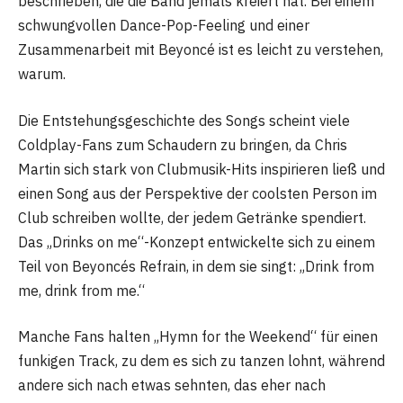
beschrieben, die die Band jemals kreiert hat. Bei einem
schwungvollen Dance-Pop-Feeling und einer
Zusammenarbeit mit Beyoncé ist es leicht zu verstehen,
warum.
Die Entstehungsgeschichte des Songs scheint viele
Coldplay-Fans zum Schaudern zu bringen, da Chris
Martin sich stark von Clubmusik-Hits inspirieren ließ und
einen Song aus der Perspektive der coolsten Person im
Club schreiben wollte, der jedem Getränke spendiert.
Das „Drinks on me“-Konzept entwickelte sich zu einem
Teil von Beyoncés Refrain, in dem sie singt: „Drink from
me, drink from me.“
Manche Fans halten „Hymn for the Weekend“ für einen
funkigen Track, zu dem es sich zu tanzen lohnt, während
andere sich nach etwas sehnten, das eher nach