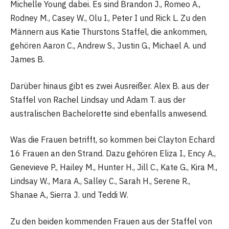
Michelle Young dabei. Es sind Brandon J., Romeo A.,
Rodney M., Casey W., Olu I., Peter I und Rick L. Zu den
Männern aus Katie Thurstons Staffel, die ankommen,
gehören Aaron C., Andrew S., Justin G., Michael A. und
James B.
Darüber hinaus gibt es zwei Ausreißer. Alex B. aus der
Staffel von Rachel Lindsay und Adam T. aus der
australischen Bachelorette sind ebenfalls anwesend.
Was die Frauen betrifft, so kommen bei Clayton Echard
16 Frauen an den Strand. Dazu gehören Eliza I., Ency A.,
Genevieve P., Hailey M., Hunter H., Jill C., Kate G., Kira M.,
Lindsay W., Mara A., Salley C., Sarah H., Serene R.,
Shanae A., Sierra J. und Teddi W.
Zu den beiden kommenden Frauen aus der Staffel von