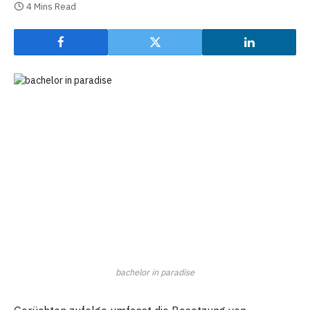
4 Mins Read
bachelor in paradise