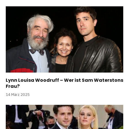
Lynn Louisa Woodruff – Wer ist Sam Waterstons
Frau?
14 März 2025