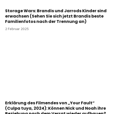
Storage Wars: Brandis und Jarrods Kinder sind
erwachsen (Sehen Sie sich jetzt Brandis beste
Familienfotos nach der Trennung an)
2 Februar 2025
Erklärung des Filmendes von „Your Fault“
(Culpa tuya, 2024): Können Nick und Noah ihre
Beziehung nach dem Verrat wieder aufbauen?