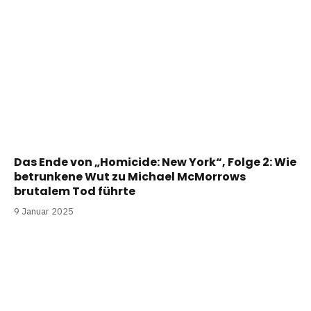
Das Ende von „Homicide: New York“, Folge 2: Wie
betrunkene Wut zu Michael McMorrows
brutalem Tod führte
9 Januar 2025