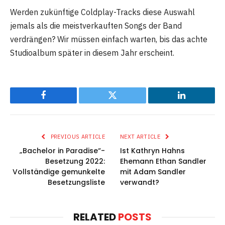
Werden zukünftige Coldplay-Tracks diese Auswahl
jemals als die meistverkauften Songs der Band
verdrängen? Wir müssen einfach warten, bis das achte
Studioalbum später in diesem Jahr erscheint.
Facebook
Twitter
LinkedIn
PREVIOUS ARTICLE
NEXT ARTICLE
„Bachelor in Paradise“-
Ist Kathryn Hahns
Besetzung 2022:
Ehemann Ethan Sandler
Vollständige gemunkelte
mit Adam Sandler
Besetzungsliste
verwandt?
RELATED
POSTS