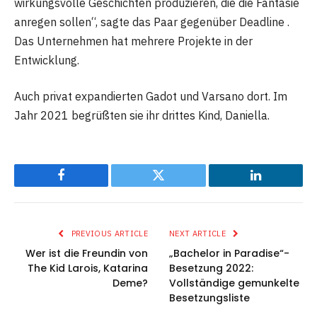
wirkungsvolle Geschichten produzieren, die die Fantasie
anregen sollen“, sagte das Paar gegenüber Deadline .
Das Unternehmen hat mehrere Projekte in der
Entwicklung.
Auch privat expandierten Gadot und Varsano dort. Im
Jahr 2021 begrüßten sie ihr drittes Kind, Daniella.
Facebook
Twitter
LinkedIn
PREVIOUS ARTICLE
NEXT ARTICLE
Wer ist die Freundin von
„Bachelor in Paradise“-
The Kid Larois, Katarina
Besetzung 2022:
Deme?
Vollständige gemunkelte
Besetzungsliste