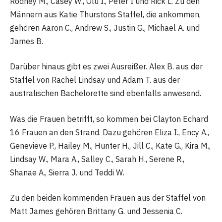
Rodney M., Casey W., Olu I., Peter I und Rick L. Zu den
Männern aus Katie Thurstons Staffel, die ankommen,
gehören Aaron C., Andrew S., Justin G., Michael A. und
James B.
Darüber hinaus gibt es zwei Ausreißer. Alex B. aus der
Staffel von Rachel Lindsay und Adam T. aus der
australischen Bachelorette sind ebenfalls anwesend.
Was die Frauen betrifft, so kommen bei Clayton Echard
16 Frauen an den Strand. Dazu gehören Eliza I., Ency A.,
Genevieve P., Hailey M., Hunter H., Jill C., Kate G., Kira M.,
Lindsay W., Mara A., Salley C., Sarah H., Serene R.,
Shanae A., Sierra J. und Teddi W.
Zu den beiden kommenden Frauen aus der Staffel von
Matt James gehören Brittany G. und Jessenia C.