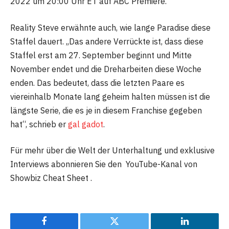
2022 um 20:00 Uhr ET auf ABC Premiere.
Reality Steve erwähnte auch, wie lange Paradise diese
Staffel dauert. „Das andere Verrückte ist, dass diese
Staffel erst am 27. September beginnt und Mitte
November endet und die Dreharbeiten diese Woche
enden. Das bedeutet, dass die letzten Paare es
viereinhalb Monate lang geheim halten müssen ist die
längste Serie, die es je in diesem Franchise gegeben
hat“, schrieb er
gal gadot
.
Für mehr über die Welt der Unterhaltung und exklusive
Interviews abonnieren Sie den YouTube-Kanal von
Showbiz Cheat Sheet .
Facebook
Twitter
LinkedIn