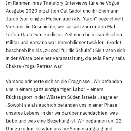
Im Rahmen ihres Titelstory-Interviews für eine Vogue -
Ausgabe 2020 erzählten Gal Gadot und ihr Ehemann
Jaron (von einigen Medien auch als „Yaron“ bezeichnet)
Varsano die Geschichte, wie sie sich zum ersten Mal
trafen. Gadot war zu dieser Zeit noch beim israelischen
Militär und Varsano war Immobilienentwickler . (Gadot
beschrieb ihn als „zu cool für die Schule“.) Sie trafen sich
in der Wüste bei einer Veranstaltung, die teils Party, teils
Chakra-/Yoga-Retreat war.
Varsano erinnerte sich an die Ereignisse. „Wir befanden
uns in einem ganz einzigartigen Labor – einem
Rückzugsort in der Wüste im Süden Israels“, sagte er.
„Sowohl sie als auch ich befanden uns in einer Phase
unseres Lebens, in der wir darüber nachdachten, was
Liebe und was eine Beziehung ist. Wir begannen um 22
Uhr zu reden, küssten uns bei Sonnenaufgang und