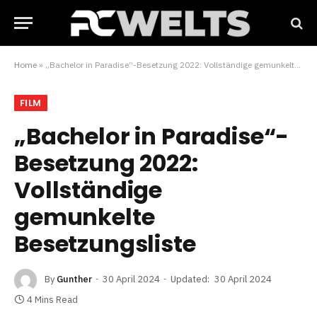
Home
»
„Bachelor in Paradise“-Besetzung 2022: Vollständige gemunkelte Besetzungsliste
FILM
„Bachelor in Paradise“-
Besetzung 2022:
Vollständige
gemunkelte
Besetzungsliste
By
Gunther
30 April 2024
Updated:
30 April 2024
4 Mins Read