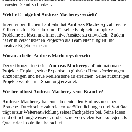
neuesten Stand zu bleiben.
Welche Erfolge hat Andreas Macherey
s
erzielt?
In seiner beruflichen Laufbahn hat
Andreas Macherey
zahlreiche
Erfolge erzielt. Er ist bekannt für seine Fähigkeit, komplexe
Probleme zu lösen und innovative Ansätze zu entwickeln. Zudem
hat er in verschiedenen Projekten als Teamleiter fungiert und
positive Ergebnisse erzielt.
Woran arbeitet Andreas Machereys derzeit?
Derzeit konzentriert sich
Andreas Macherey
auf internationale
Projekte. Er plant, seine Expertise in globalen Herausforderungen
einzubringen und neue Meilensteine zu erreichen. Seine zukünftigen
Projekte werden mit Spannung erwartet.
Wie beeinflusst Andreas Macherey seine Branche?
Andreas Macherey
hat einen bedeutenden Einfluss in seiner
Branche. Durch seine zahlreichen Veröffentlichungen und Vorträge
trägt er zur Weiterentwicklung seines Fachgebiets bei. Seine Ideen
sind oft richtungsweisend, und er wird von vielen Fachkollegen als
Quelle der Inspiration betrachtet.