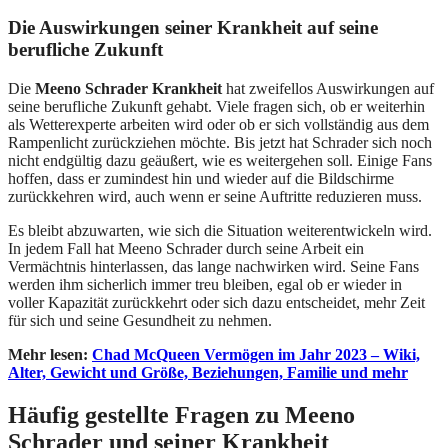
Die Auswirkungen seiner Krankheit auf seine
berufliche Zukunft
Die
Meeno Schrader Krankheit
hat zweifellos Auswirkungen auf
seine berufliche Zukunft gehabt. Viele fragen sich, ob er weiterhin
als Wetterexperte arbeiten wird oder ob er sich vollständig aus dem
Rampenlicht zurückziehen möchte. Bis jetzt hat Schrader sich noch
nicht endgültig dazu geäußert, wie es weitergehen soll. Einige Fans
hoffen, dass er zumindest hin und wieder auf die Bildschirme
zurückkehren wird, auch wenn er seine Auftritte reduzieren muss.
Es bleibt abzuwarten, wie sich die Situation weiterentwickeln wird.
In jedem Fall hat Meeno Schrader durch seine Arbeit ein
Vermächtnis hinterlassen, das lange nachwirken wird. Seine Fans
werden ihm sicherlich immer treu bleiben, egal ob er wieder in
voller Kapazität zurückkehrt oder sich dazu entscheidet, mehr Zeit
für sich und seine Gesundheit zu nehmen.
Mehr lesen:
Chad McQueen Vermögen im Jahr 2023 – Wiki,
Alter, Gewicht und Größe, Beziehungen, Familie und mehr
Häufig gestellte Fragen
zu Meeno
Schrader und seiner Krankheit