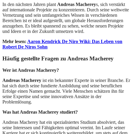
In den nächsten Jahren plant
Andreas Macherey
s, sich verstärkt
auf internationale Projekte zu konzentrieren. Durch seine weltweite
Vernetzung und sein umfangreiches Wissen in verschiedenen
Bereichen ist er ideal aufgestellt, um globale Herausforderungen
anzugehen. Es bleibt spannend zu sehen, welche neuen Projekte
und Ideen er in der Zukunft umsetzen wird.
Mehr lesen:
Aaron Kendrick De Niro Wiki: Das Leben von
Robert De Niros Sohn
Häufig gestellte Fragen zu Andreas Macherey
Wer ist Andreas Macherey?
Andreas Macherey
ist ein bekannter Experte in seiner Branche. Er
hat sich durch seine fundierte Ausbildung und seine beruflichen
Erfolge einen Namen gemacht. Viele Menschen schätzen ihn für
seine Expertise und seine innovativen Ansätze in der
Problemlösung.
Was hat Andreas Macherey studiert?
Andreas Macherey hat ein spezialisiertes Studium absolviert, das
seine Interessen und Fähigkeiten optimal vereint. Im Laufe seiner
Karriere hat er sich kontinuierlich weitergebildet, um stets auf dem