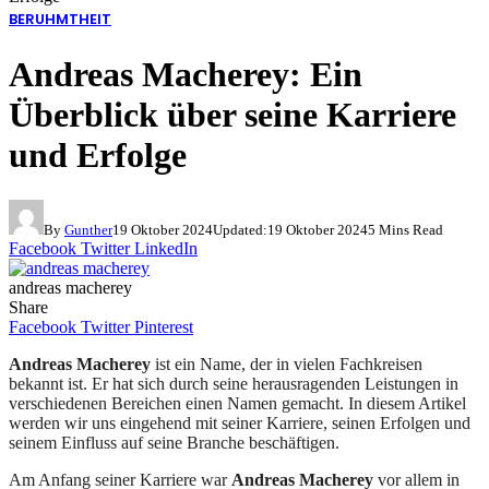
BERUHMTHEIT
Andreas Macherey: Ein
Überblick über seine Karriere
und Erfolge
By
Gunther
19 Oktober 2024
Updated:
19 Oktober 2024
5 Mins Read
Facebook
Twitter
LinkedIn
andreas macherey
Share
Facebook
Twitter
Pinterest
Andreas Macherey
ist ein Name, der in vielen Fachkreisen
bekannt ist. Er hat sich durch seine herausragenden Leistungen in
verschiedenen Bereichen einen Namen gemacht. In diesem Artikel
werden wir uns eingehend mit seiner Karriere, seinen Erfolgen und
seinem Einfluss auf seine Branche beschäftigen.
Am Anfang seiner Karriere war
Andreas Macherey
vor allem in