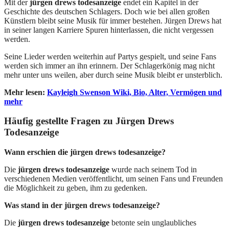
Mit der
jürgen drews todesanzeige
endet ein Kapitel in der
Geschichte des deutschen Schlagers. Doch wie bei allen großen
Künstlern bleibt seine Musik für immer bestehen. Jürgen Drews hat
in seiner langen Karriere Spuren hinterlassen, die nicht vergessen
werden.
Seine Lieder werden weiterhin auf Partys gespielt, und seine Fans
werden sich immer an ihn erinnern. Der Schlagerkönig mag nicht
mehr unter uns weilen, aber durch seine Musik bleibt er unsterblich.
Mehr lesen:
Kayleigh Swenson Wiki, Bio, Alter, Vermögen und
mehr
Häufig gestellte Fragen
zu Jürgen Drews
Todesanzeige
Wann erschien die jürgen drews todesanzeige?
Die
jürgen drews todesanzeige
wurde nach seinem Tod in
verschiedenen Medien veröffentlicht, um seinen Fans und Freunden
die Möglichkeit zu geben, ihm zu gedenken.
Was stand in der jürgen drews todesanzeige?
Die
jürgen drews todesanzeige
betonte sein unglaubliches