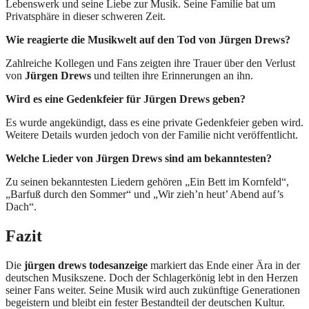
Lebenswerk und seine Liebe zur Musik. Seine Familie bat um
Privatsphäre in dieser schweren Zeit.
Wie reagierte die Musikwelt auf den Tod von Jürgen Drews?
Zahlreiche Kollegen und Fans zeigten ihre Trauer über den Verlust
von
Jürgen Drews
und teilten ihre Erinnerungen an ihn.
Wird es eine Gedenkfeier für Jürgen Drews geben?
Es wurde angekündigt, dass es eine private Gedenkfeier geben wird.
Weitere Details wurden jedoch von der Familie nicht veröffentlicht.
Welche Lieder von Jürgen Drews sind am bekanntesten?
Zu seinen bekanntesten Liedern gehören „Ein Bett im Kornfeld“,
„Barfuß durch den Sommer“ und „Wir zieh’n heut’ Abend auf’s
Dach“.
Fazit
Die
jürgen drews todesanzeige
markiert das Ende einer Ära in der
deutschen Musikszene. Doch der Schlagerkönig lebt in den Herzen
seiner Fans weiter. Seine Musik wird auch zukünftige Generationen
begeistern und bleibt ein fester Bestandteil der deutschen Kultur.