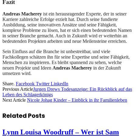
Fazit
Andreas Macherey
ist ein herausragender Experte, der in seiner
Karriere zahlreiche Erfolge erzielt hat. Durch seine fundierte
Ausbildung, seine innovativen Ansätze und seine Fähigkeit,
komplexe Probleme zu lösen, hat er sich einen bedeutenden Namen
in seiner Branche gemacht. Auch in Zukunft wird er weiterhin an
bedeutenden Projekten arbeiten und neue Meilensteine erreichen.
Sein Einfluss auf die Branche ist unbestreitbar, und viele
Fachkollegen schätzen ihn für seine Expertise und seine Fähigkeit,
Menschen zu inspirieren. Es bleibt spannend zu sehen, welche
neuen Projekte und Ideen
Andreas Macherey
in der Zukunft
umsetzen wird.
Share.
Facebook
Twitter
LinkedIn
Previous Article
Jurgen Drews Todesanzeige: Ein Rückblick auf das
Leben des Schlagerkönigs
Next Article
Nicole Johag Kinder – Einblick in ihr Familienleben
Related
Posts
Lynn Louisa Woodruff – Wer ist Sam