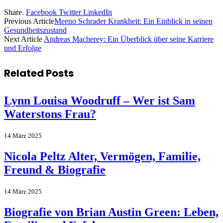
Share.
Facebook
Twitter
LinkedIn
Previous Article
Meeno Schrader Krankheit: Ein Einblick in seinen
Gesundheitszustand
Next Article
Andreas Macherey: Ein Überblick über seine Karriere
und Erfolge
Related
Posts
Lynn Louisa Woodruff – Wer ist Sam
Waterstons Frau?
14 März 2025
Nicola Peltz Alter, Vermögen, Familie,
Freund & Biografie
14 März 2025
Biografie von Brian Austin Green: Leben,