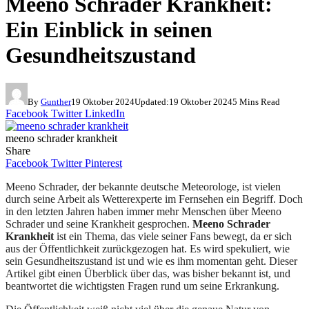
Meeno Schrader Krankheit:
Ein Einblick in seinen
Gesundheitszustand
By
Gunther
19 Oktober 2024
Updated:
19 Oktober 2024
5 Mins Read
Facebook
Twitter
LinkedIn
meeno schrader krankheit
Share
Facebook
Twitter
Pinterest
Meeno Schrader, der bekannte deutsche Meteorologe, ist vielen
durch seine Arbeit als Wetterexperte im Fernsehen ein Begriff. Doch
in den letzten Jahren haben immer mehr Menschen über Meeno
Schrader und seine Krankheit gesprochen.
Meeno Schrader
Krankheit
ist ein Thema, das viele seiner Fans bewegt, da er sich
aus der Öffentlichkeit zurückgezogen hat. Es wird spekuliert, wie
sein Gesundheitszustand ist und wie es ihm momentan geht. Dieser
Artikel gibt einen Überblick über das, was bisher bekannt ist, und
beantwortet die wichtigsten Fragen rund um seine Erkrankung.