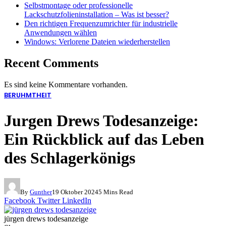
Selbstmontage oder professionelle
Lackschutzfolieninstallation – Was ist besser?
Den richtigen Frequenzumrichter für industrielle
Anwendungen wählen
Windows: Verlorene Dateien wiederherstellen
Recent Comments
Es sind keine Kommentare vorhanden.
BERUHMTHEIT
Jurgen Drews Todesanzeige:
Ein Rückblick auf das Leben
des Schlagerkönigs
By
Gunther
19 Oktober 2024
5 Mins Read
Facebook
Twitter
LinkedIn
jürgen drews todesanzeige