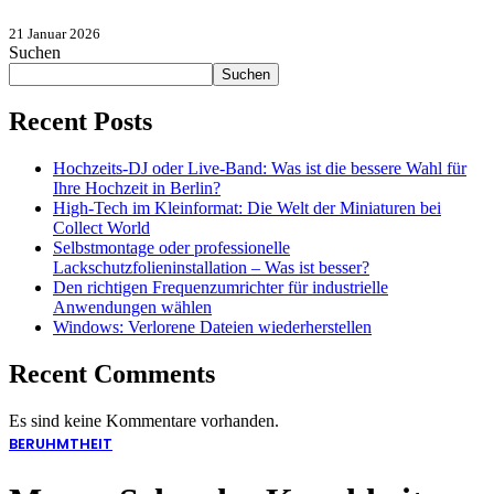
21 Januar 2026
Suchen
Suchen
Recent Posts
Hochzeits-DJ oder Live-Band: Was ist die bessere Wahl für
Ihre Hochzeit in Berlin?
High-Tech im Kleinformat: Die Welt der Miniaturen bei
Collect World
Selbstmontage oder professionelle
Lackschutzfolieninstallation – Was ist besser?
Den richtigen Frequenzumrichter für industrielle
Anwendungen wählen
Windows: Verlorene Dateien wiederherstellen
Recent Comments
Es sind keine Kommentare vorhanden.
BERUHMTHEIT