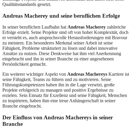
Qualitätsstandards gesetzt.
Andreas Macherey und seine beruflichen Erfolge
In seiner beruflichen Laufbahn hat
Andreas Macherey
zahlreiche
Erfolge erzielt. Seine Projekte sind oft von hoher Komplexität, doch
er versteht es, auch anspruchsvolle Herausforderungen mit Bravour
zu meistern. Ein besonderes Merkmal seiner Arbeit ist seine
Fähigkeit, Probleme strukturiert zu lösen und dabei innovative
Ansätze zu nutzen. Diese Denkweise hat ihm viel Anerkennung
eingebracht und ihn in seiner Branche zu einer angesehenen
Persönlichkeit gemacht.
Ein weiterer wichtiger Aspekt von
Andreas Machereys
Karriere ist
seine Fähigkeit, Teams zu führen und zu motivieren. Seine
Führungskompetenzen haben ihn in die Lage versetzt, große
Projekte erfolgreich zu managen und positive Ergebnisse zu
erzielen. Sein Einsatz für Exzellenz und seine Fähigkeit, Menschen
zu inspirieren, haben ihm eine treue Anhängerschaft in seiner
Branche eingebracht.
Der Einfluss von Andreas Machereys in seiner
Branche