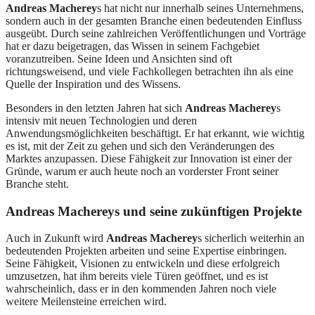
Andreas Macherey
s hat nicht nur innerhalb seines Unternehmens,
sondern auch in der gesamten Branche einen bedeutenden Einfluss
ausgeübt. Durch seine zahlreichen Veröffentlichungen und Vorträge
hat er dazu beigetragen, das Wissen in seinem Fachgebiet
voranzutreiben. Seine Ideen und Ansichten sind oft
richtungsweisend, und viele Fachkollegen betrachten ihn als eine
Quelle der Inspiration und des Wissens.
Besonders in den letzten Jahren hat sich
Andreas Macherey
s
intensiv mit neuen Technologien und deren
Anwendungsmöglichkeiten beschäftigt. Er hat erkannt, wie wichtig
es ist, mit der Zeit zu gehen und sich den Veränderungen des
Marktes anzupassen. Diese Fähigkeit zur Innovation ist einer der
Gründe, warum er auch heute noch an vorderster Front seiner
Branche steht.
Andreas Macherey
s
und seine zukünftigen Projekte
Auch in Zukunft wird
Andreas Macherey
s sicherlich weiterhin an
bedeutenden Projekten arbeiten und seine Expertise einbringen.
Seine Fähigkeit, Visionen zu entwickeln und diese erfolgreich
umzusetzen, hat ihm bereits viele Türen geöffnet, und es ist
wahrscheinlich, dass er in den kommenden Jahren noch viele
weitere Meilensteine erreichen wird.