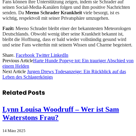
Fans können ihre Unterstützung zeigen, indem sie Schrader auf
seinen Social-Media-Kanälen folgen und ihm positive Nachrichten
senden. Da
Meeno Schrader Krankheit
viele besorgt, ist es
wichtig, respektvoll mit seiner Privatsphäre umzugehen.
Fazit:
Meeno Schrader bleibt einer der bekanntesten Meteorologen
Deutschlands. Obwohl wenig über seine Krankheit bekannt ist,
bleibt die Hoffnung, dass er bald wieder vollständig gesund wird
und seine Fans weiterhin mit seinem Wissen und Charme begeistert.
Share.
Facebook
Twitter
LinkedIn
Previous Article
Harte Hunde Popeye tot: Ein trauriger Abschied von
einem Helden
Next Article
Jurgen Drews Todesanzeige: Ein Rückblick auf das
Leben des Schlagerkönigs
Related
Posts
Lynn Louisa Woodruff – Wer ist Sam
Waterstons Frau?
14 März 2025