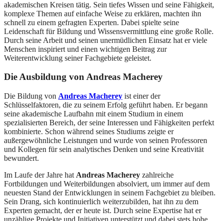
akademischen Kreisen tätig. Sein tiefes Wissen und seine Fähigkeit,
komplexe Themen auf einfache Weise zu erklären, machten ihn
schnell zu einem gefragten Experten. Dabei spielte seine
Leidenschaft für Bildung und Wissensvermittlung eine große Rolle.
Durch seine Arbeit und seinen unermüdlichen Einsatz hat er viele
Menschen inspiriert und einen wichtigen Beitrag zur
Weiterentwicklung seiner Fachgebiete geleistet.
Die Ausbildung von Andreas Macherey
Die Bildung von
Andreas Macherey
ist einer der
Schlüsselfaktoren, die zu seinem Erfolg geführt haben. Er begann
seine akademische Laufbahn mit einem Studium in einem
spezialisierten Bereich, der seine Interessen und Fähigkeiten perfekt
kombinierte. Schon während seines Studiums zeigte er
außergewöhnliche Leistungen und wurde von seinen Professoren
und Kollegen für sein analytisches Denken und seine Kreativität
bewundert.
Im Laufe der Jahre hat
Andreas Macherey
zahlreiche
Fortbildungen und Weiterbildungen absolviert, um immer auf dem
neuesten Stand der Entwicklungen in seinem Fachgebiet zu bleiben.
Sein Drang, sich kontinuierlich weiterzubilden, hat ihn zu dem
Experten gemacht, der er heute ist. Durch seine Expertise hat er
unzählige Projekte und Initiativen unterstützt und dabei stets hohe