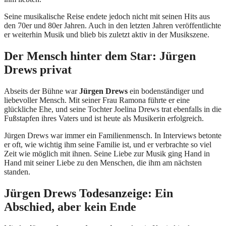
Seine musikalische Reise endete jedoch nicht mit seinen Hits aus
den 70er und 80er Jahren. Auch in den letzten Jahren veröffentlichte
er weiterhin Musik und blieb bis zuletzt aktiv in der Musikszene.
Der Mensch hinter dem Star: Jürgen
Drews privat
Abseits der Bühne war
Jürgen Drews
ein bodenständiger und
liebevoller Mensch. Mit seiner Frau Ramona führte er eine
glückliche Ehe, und seine Tochter Joelina Drews trat ebenfalls in die
Fußstapfen ihres Vaters und ist heute als Musikerin erfolgreich.
Jürgen Drews war immer ein Familienmensch. In Interviews betonte
er oft, wie wichtig ihm seine Familie ist, und er verbrachte so viel
Zeit wie möglich mit ihnen. Seine Liebe zur Musik ging Hand in
Hand mit seiner Liebe zu den Menschen, die ihm am nächsten
standen.
Jürgen Drews Todesanzeige: Ein
Abschied, aber kein Ende