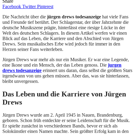
Share
Facebook
Twitter
Pinterest
Die Nachricht über die
jürgen
drews todesanzeige
hat viele Fans
und Freunde tief berührt. Der Schlagerstar, der über Jahrzehnte die
deutsche Musikszene prägte, hinterlässt eine riesige Lücke in der
Welt des deutschen Schlagers. In diesem Artikel werfen wir einen
Blick auf das Leben, die Karriere und den Abschied von Jürgen
Drews. Sein musikalisches Erbe wird jedoch für immer in den
Herzen seiner Fans weiterleben.
Jürgen Drews war mehr als nur ein Musiker. Er war eine Legende,
eine Ikone und ein Mensch, der das Leben genoss. Die
jurgen
drews todesanzeige
erinnert uns daran, dass selbst die größten Stars
irgendwann von uns gehen müssen. Aber das, was sie hinterlassen,
bleibt unvergessen.
Das Leben und die Karriere von Jürgen
Drews
Jürgen Drews wurde am 2. April 1945 in Nauen, Brandenburg,
geboren. Schon früh entdeckte er seine Leidenschaft für die Musik.
Er spielte zunächst in verschiedenen Bands, bevor er sich als
Solokünstler einen Namen machte. Sein größter Erfolg kam in den