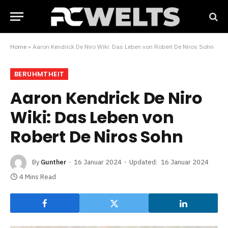
Home
»
Aaron Kendrick De Niro Wiki: Das Leben von Robert De Niros Sohn
BERUHMTHEIT
Aaron Kendrick De Niro
Wiki: Das Leben von
Robert De Niros Sohn
By
Gunther
16 Januar 2024
Updated:
16 Januar 2024
4 Mins Read