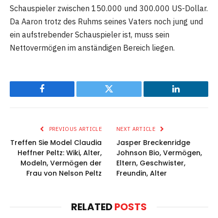
Schauspieler zwischen 150.000 und 300.000 US-Dollar.
Da Aaron trotz des Ruhms seines Vaters noch jung und
ein aufstrebender Schauspieler ist, muss sein
Nettovermögen im anständigen Bereich liegen.
Facebook
Twitter
LinkedIn
PREVIOUS ARTICLE
NEXT ARTICLE
Treffen Sie Model Claudia
Jasper Breckenridge
Heffner Peltz: Wiki, Alter,
Johnson Bio, Vermögen,
Modeln, Vermögen der
Eltern, Geschwister,
Frau von Nelson Peltz
Freundin, Alter
RELATED
POSTS