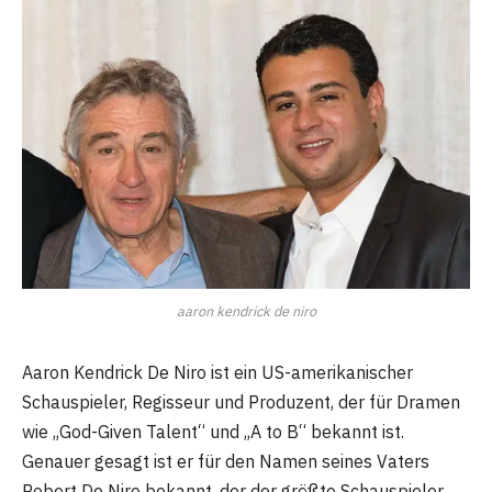
aaron kendrick de niro
Aaron Kendrick De Niro ist ein US-amerikanischer
Schauspieler, Regisseur und Produzent, der für Dramen
wie „God-Given Talent“ und „A to B“ bekannt ist.
Genauer gesagt ist er für den Namen seines Vaters
Robert De Niro bekannt, der der größte Schauspieler