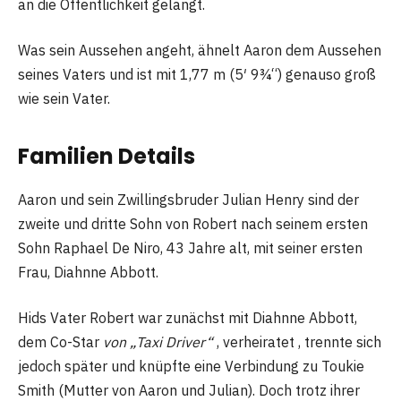
an die Öffentlichkeit gelangt.
Was sein Aussehen angeht, ähnelt Aaron dem Aussehen
seines Vaters und ist mit 1,77 m (5′ 9¾“) genauso groß
wie sein Vater.
Familien Details
Aaron und sein Zwillingsbruder Julian Henry sind der
zweite und dritte Sohn von Robert nach seinem ersten
Sohn Raphael De Niro, 43 Jahre alt, mit seiner ersten
Frau, Diahnne Abbott.
Hids Vater Robert war zunächst mit Diahnne Abbott,
dem Co-Star
von „Taxi Driver“
, verheiratet , trennte sich
jedoch später und knüpfte eine Verbindung zu Toukie
Smith (Mutter von Aaron und Julian). Doch trotz ihrer