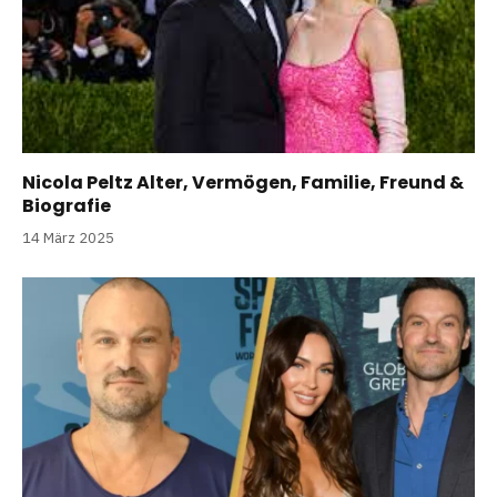
Nicola Peltz Alter, Vermögen, Familie, Freund &
Biografie
14 März 2025