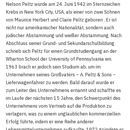
Nelson Peltz wurde am 24. Juni 1942 im Sternzeichen
Krebs in New York City, USA, als einer von zwei Söhnen
von Maurice Herbert und Claire Peltz geboren . Er ist
nicht nur amerikanischer Nationalität, sondern auch
jüdischer Abstammung und weißer Abstammung. Nach
Abschluss seiner Grund- und Sekundarschulbildung
schrieb sich Peltz für einen Grundstudiengang an der
Wharton School der University of Pennsylvania ein.
1963 brach er jedoch sein Studium ab, um im
Unternehmen seines Großvaters – A. Peltz & Sons –
Lieferwagenfahrer zu werden. Bald darauf wurde er
zum Leiter des Unternehmens ernannt und schaffte es
im Laufe der nächsten 15 Jahre, den Schwerpunkt des
Unternehmens vom Vertrieb auf die Produktion zu
verlagern, was zu einem unglaublichen kommerziellen
Erfolg führte, indem er eine Reihe anderer
Lebensmittelunternehmen aufkaufte. 1972 gründete er