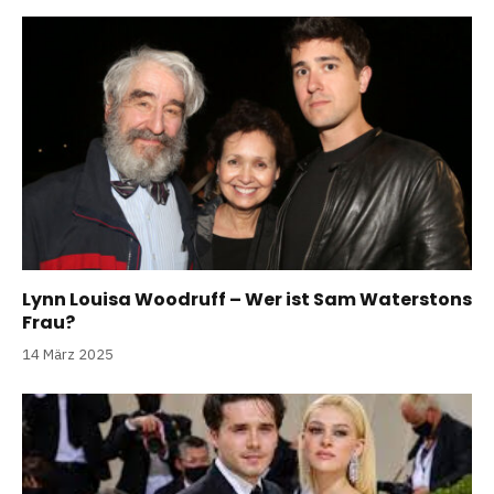
Lynn Louisa Woodruff – Wer ist Sam Waterstons
Frau?
14 März 2025