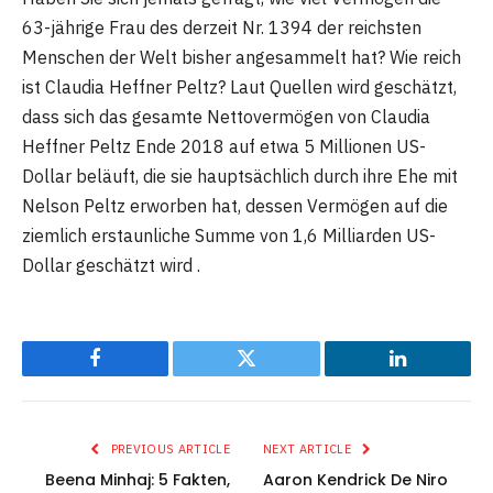
63-jährige Frau des derzeit Nr. 1394 der reichsten
Menschen der Welt bisher angesammelt hat? Wie reich
ist Claudia Heffner Peltz? Laut Quellen wird geschätzt,
dass sich das gesamte Nettovermögen von Claudia
Heffner Peltz Ende 2018 auf etwa 5 Millionen US-
Dollar beläuft, die sie hauptsächlich durch ihre Ehe mit
Nelson Peltz erworben hat, dessen Vermögen auf die
ziemlich erstaunliche Summe von 1,6 Milliarden US-
Dollar geschätzt wird .
Facebook
Twitter
LinkedIn
PREVIOUS ARTICLE
NEXT ARTICLE
Beena Minhaj: 5 Fakten,
Aaron Kendrick De Niro