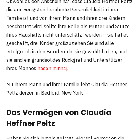
Obwohl es den Anschein hat, dass Claudia Heffner Peltz
die am wenigsten berühmte Persönlichkeit in ihrer
Familie ist und von ihrem Mann und ihren drei Kindern
beschattet wird, sollte ihre Rolle als Mutter und Stütze
ihres Haushalts nicht unterschätzt werden – sie hat es
geschafft, drei Kinder großzuziehen Sie sind alle
erfolgreich in den Berufen, die sie gewählt haben, und
sie sind ein grundsolides Rückgrat und Unterstützer
ihres Mannes
hasan minhaj
.
Mit ihrem Mann und ihrer Familie lebt Claudia Heffner
Peltz derzeit in Bedford, New York.
Das Vermögen von Claudia
Heffner Peltz
Haben Sie sich jemals gefragt, wie viel Vermögen die