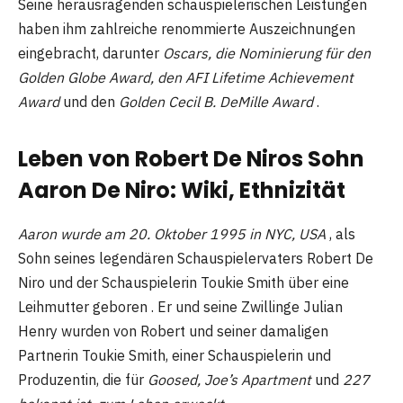
Seine herausragenden schauspielerischen Leistungen
haben ihm zahlreiche renommierte Auszeichnungen
eingebracht, darunter
Oscars, die Nominierung für den
Golden Globe Award, den AFI Lifetime Achievement
Award
und den
Golden Cecil B. DeMille Award
.
Leben von Robert De Niros Sohn
Aaron De Niro: Wiki, Ethnizität
Aaron wurde am 20. Oktober 1995 in NYC, USA
, als
Sohn seines legendären Schauspielervaters Robert De
Niro und der Schauspielerin Toukie Smith über eine
Leihmutter geboren . Er und seine Zwillinge Julian
Henry wurden von Robert und seiner damaligen
Partnerin Toukie Smith, einer Schauspielerin und
Produzentin, die für
Goosed, Joe’s Apartment
und
227