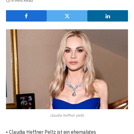
4 Mins Read
claudia heffner peltz
• Claudia Heffner Peltz ist ein ehemaliges