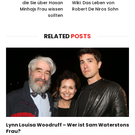
die Sie über Hasan
Wiki: Das Leben von
Minhajs Frau wissen
Robert De Niros Sohn
sollten
RELATED
POSTS
Lynn Louisa Woodruff – Wer ist Sam Waterstons
Frau?