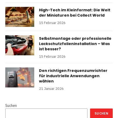
High-Tech im Kleinformat: Die Welt
der Miniaturen bei Collect World
15 Februar 2026
Selbstmontage oder professionelle
Lackschutzfolieninstallation – Was
ist besser?
15 Februar 2026
Den richtigen Frequenzumrichter
für industrielle Anwendungen
wählen
21 Januar 2026
Suchen
SUCHEN