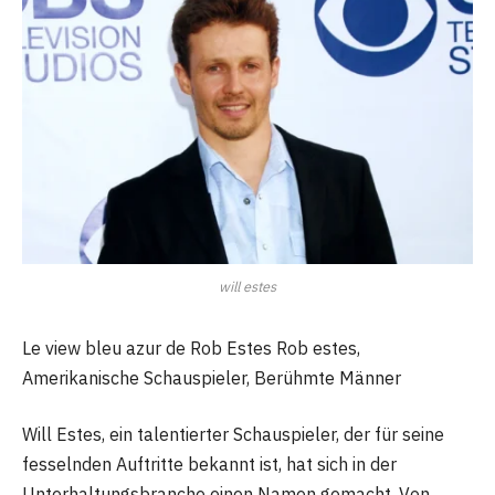
will estes
Le view bleu azur de Rob Estes Rob estes,
Amerikanische Schauspieler, Berühmte Männer
Will Estes, ein talentierter Schauspieler, der für seine
fesselnden Auftritte bekannt ist, hat sich in der
Unterhaltungsbranche einen Namen gemacht. Von