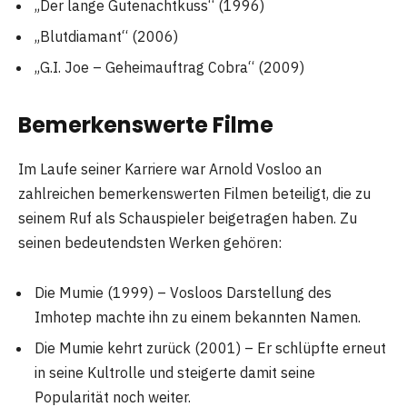
„Der lange Gutenachtkuss“ (1996)
„Blutdiamant“ (2006)
„G.I. Joe – Geheimauftrag Cobra“ (2009)
Bemerkenswerte Filme
Im Laufe seiner Karriere war Arnold Vosloo an
zahlreichen bemerkenswerten Filmen beteiligt, die zu
seinem Ruf als Schauspieler beigetragen haben. Zu
seinen bedeutendsten Werken gehören:
Die Mumie (1999) – Vosloos Darstellung des
Imhotep machte ihn zu einem bekannten Namen.
Die Mumie kehrt zurück (2001) – Er schlüpfte erneut
in seine Kultrolle und steigerte damit seine
Popularität noch weiter.