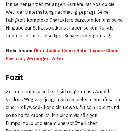
Mit seiner jahrzehntelangen Karriere hat Vosloo die
Welt der Unterhaltung nachhaltig geprägt. Seine
Fähigkeit, komplexe Charaktere darzustellen und seine
Hingabe zur Schauspielkunst haben seinen Ruf als
talentierter und vielseitiger Schauspieler gefestigt.
Mehr lesen:
Über Jackie Chans Sohn Jaycee Chan:
Ehefrau, Vermögen, Alter
Fazit
Zusammenfassend lässt sich sagen, dass Arnold
Vosloos Weg vom jungen Schauspieler in Südafrika zu
einer Hollywood-Ikone ein Beweis für sein Talent und
seine harte Arbeit ist. Mit einem vielfältigen
Filmportfolio und einem unerschütterlichen
Engagement für sein Handwerk hat Vosloo weltweit