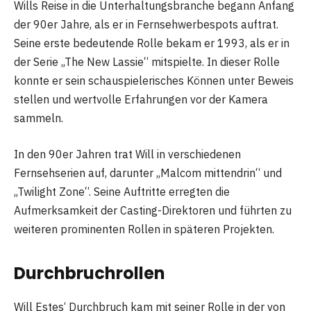
Wills Reise in die Unterhaltungsbranche begann Anfang
der 90er Jahre, als er in Fernsehwerbespots auftrat.
Seine erste bedeutende Rolle bekam er 1993, als er in
der Serie „The New Lassie“ mitspielte. In dieser Rolle
konnte er sein schauspielerisches Können unter Beweis
stellen und wertvolle Erfahrungen vor der Kamera
sammeln.
In den 90er Jahren trat Will in verschiedenen
Fernsehserien auf, darunter „Malcom mittendrin“ und
„Twilight Zone“. Seine Auftritte erregten die
Aufmerksamkeit der Casting-Direktoren und führten zu
weiteren prominenten Rollen in späteren Projekten.
Durchbruchrollen
Will Estes‘ Durchbruch kam mit seiner Rolle in der von