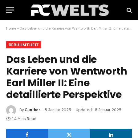
Home
»
Das Leben und die Karriere von Wentworth Earl Miller II: Eine detaillierte Perspektive
BERUHMTHEIT
Das Leben und die
Karriere von Wentworth
Earl Miller II: Eine
detaillierte Perspektive
By
Gunther
8 Januar 2025
Updated:
8 Januar 2025
14 Mins Read