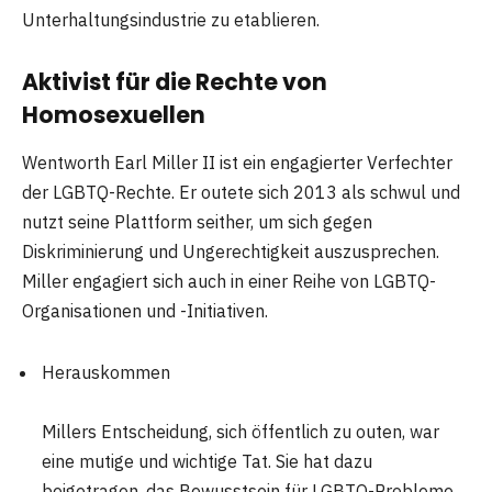
Unterhaltungsindustrie zu etablieren.
Aktivist für die Rechte von
Homosexuellen
Wentworth Earl Miller II ist ein engagierter Verfechter
der LGBTQ-Rechte. Er outete sich 2013 als schwul und
nutzt seine Plattform seither, um sich gegen
Diskriminierung und Ungerechtigkeit auszusprechen.
Miller engagiert sich auch in einer Reihe von LGBTQ-
Organisationen und -Initiativen.
Herauskommen
Millers Entscheidung, sich öffentlich zu outen, war
eine mutige und wichtige Tat. Sie hat dazu
beigetragen, das Bewusstsein für LGBTQ-Probleme