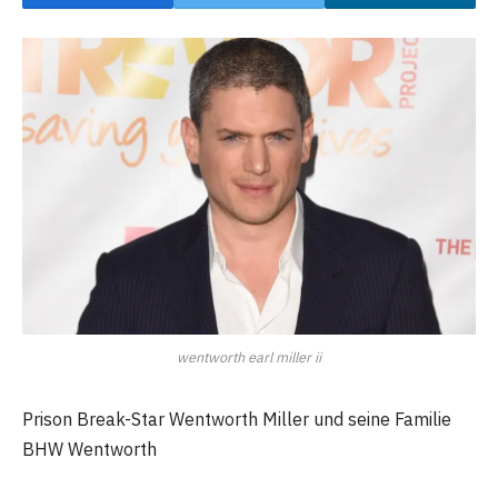
wentworth earl miller ii
Prison Break-Star Wentworth Miller und seine Familie
BHW Wentworth