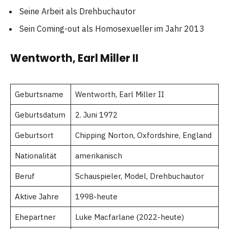
Seine Arbeit als Drehbuchautor
Sein Coming-out als Homosexueller im Jahr 2013
Wentworth, Earl Miller II
Geburtsname
Wentworth, Earl Miller II
Geburtsdatum
2. Juni 1972
Geburtsort
Chipping Norton, Oxfordshire, England
Nationalität
amerikanisch
Beruf
Schauspieler, Model, Drehbuchautor
Aktive Jahre
1998-heute
Ehepartner
Luke Macfarlane (2022-heute)