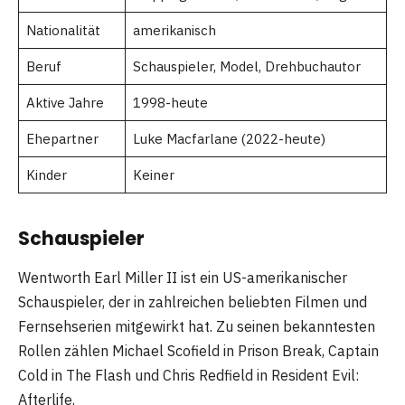
Nationalität
amerikanisch
Beruf
Schauspieler, Model, Drehbuchautor
Aktive Jahre
1998-heute
Ehepartner
Luke Macfarlane (2022-heute)
Kinder
Keiner
Schauspieler
Wentworth Earl Miller II ist ein US-amerikanischer
Schauspieler, der in zahlreichen beliebten Filmen und
Fernsehserien mitgewirkt hat. Zu seinen bekanntesten
Rollen zählen Michael Scofield in Prison Break, Captain
Cold in The Flash und Chris Redfield in Resident Evil:
Afterlife.