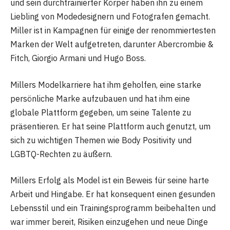
und sein durchtrainierter Körper haben ihn zu einem
Liebling von Modedesignern und Fotografen gemacht.
Miller ist in Kampagnen für einige der renommiertesten
Marken der Welt aufgetreten, darunter Abercrombie &
Fitch, Giorgio Armani und Hugo Boss.
Millers Modelkarriere hat ihm geholfen, eine starke
persönliche Marke aufzubauen und hat ihm eine
globale Plattform gegeben, um seine Talente zu
präsentieren. Er hat seine Plattform auch genutzt, um
sich zu wichtigen Themen wie Body Positivity und
LGBTQ-Rechten zu äußern.
Millers Erfolg als Model ist ein Beweis für seine harte
Arbeit und Hingabe. Er hat konsequent einen gesunden
Lebensstil und ein Trainingsprogramm beibehalten und
war immer bereit, Risiken einzugehen und neue Dinge