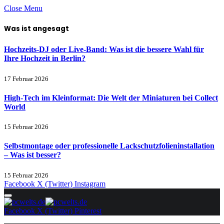
Close Menu
Was ist angesagt
Hochzeits-DJ oder Live-Band: Was ist die bessere Wahl für
Ihre Hochzeit in Berlin?
17 Februar 2026
High-Tech im Kleinformat: Die Welt der Miniaturen bei Collect
World
15 Februar 2026
Selbstmontage oder professionelle Lackschutzfolieninstallation
– Was ist besser?
15 Februar 2026
Facebook
X (Twitter)
Instagram
Facebook
X (Twitter)
Pinterest