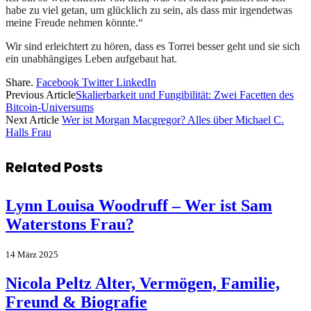
habe zu viel getan, um glücklich zu sein, als dass mir irgendetwas
meine Freude nehmen könnte.“
Wir sind erleichtert zu hören, dass es Torrei besser geht und sie sich
ein unabhängiges Leben aufgebaut hat.
Share.
Facebook
Twitter
LinkedIn
Previous Article
Skalierbarkeit und Fungibilität: Zwei Facetten des
Bitcoin-Universums
Next Article
Wer ist Morgan Macgregor? Alles über Michael C.
Halls Frau
Related
Posts
Lynn Louisa Woodruff – Wer ist Sam
Waterstons Frau?
14 März 2025
Nicola Peltz Alter, Vermögen, Familie,
Freund & Biografie