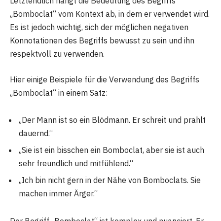
Letztendlich hängt die Bedeutung des Begriffs
„Bomboclat“ vom Kontext ab, in dem er verwendet wird.
Es ist jedoch wichtig, sich der möglichen negativen
Konnotationen des Begriffs bewusst zu sein und ihn
respektvoll zu verwenden.
Hier einige Beispiele für die Verwendung des Begriffs
„Bomboclat“ in einem Satz:
„Der Mann ist so ein Blödmann. Er schreit und prahlt
dauernd.“
„Sie ist ein bisschen ein Bomboclat, aber sie ist auch
sehr freundlich und mitfühlend.“
„Ich bin nicht gern in der Nähe von Bomboclats. Sie
machen immer Ärger.“
Der Begriff „Bomboclat“ ist komplex und nuanciert. Er