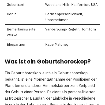
Geburtsort
Woodland Hills, Kalifornien, USA
Beruf
Fernsehpersönlichkeit,
Unternehmer
Bemerkenswerte
Vanderpump-Regeln, TomTom
Werke
Ehepartner
Katie Maloney
Was ist ein Geburtshoroskop?
Ein Geburtshoroskop, auch als Geburtshoroskop
bekannt, ist eine Momentaufnahme der Positionen der
Planeten und anderer Himmelskörper zum Zeitpunkt
der Geburt einer Person. Es dient als personalisierter
astrologischer Bauplan, der Einblicke in verschiedene
Aspekte des Lebens einer Person bieten kann, darunter