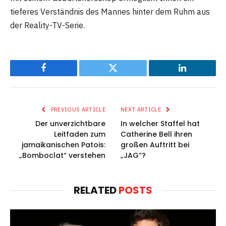
tieferes Verständnis des Mannes hinter dem Ruhm aus
der Reality-TV-Serie.
Facebook
Twitter
LinkedIn
PREVIOUS ARTICLE
NEXT ARTICLE
Der unverzichtbare
In welcher Staffel hat
Leitfaden zum
Catherine Bell ihren
jamaikanischen Patois:
großen Auftritt bei
„Bomboclat“ verstehen
„JAG“?
RELATED
POSTS