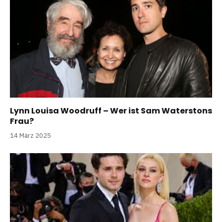
Lynn Louisa Woodruff – Wer ist Sam Waterstons
Frau?
14 März 2025