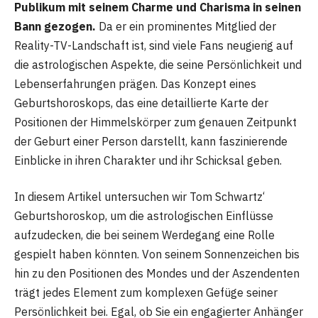
Publikum mit seinem Charme und Charisma in seinen
Bann gezogen.
Da er ein prominentes Mitglied der
Reality-TV-Landschaft ist, sind viele Fans neugierig auf
die astrologischen Aspekte, die seine Persönlichkeit und
Lebenserfahrungen prägen. Das Konzept eines
Geburtshoroskops, das eine detaillierte Karte der
Positionen der Himmelskörper zum genauen Zeitpunkt
der Geburt einer Person darstellt, kann faszinierende
Einblicke in ihren Charakter und ihr Schicksal geben.
In diesem Artikel untersuchen wir Tom Schwartz‘
Geburtshoroskop, um die astrologischen Einflüsse
aufzudecken, die bei seinem Werdegang eine Rolle
gespielt haben könnten. Von seinem Sonnenzeichen bis
hin zu den Positionen des Mondes und der Aszendenten
trägt jedes Element zum komplexen Gefüge seiner
Persönlichkeit bei. Egal, ob Sie ein engagierter Anhänger