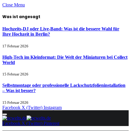
Close Menu
Was ist angesagt
Hochzeits-DJ oder Live-Band: Was ist die bessere Wahl für
Ihre Hochzeit in Berlin?
17 Februar 2026
High-Tech im Kleinformat: Die Welt der Miniaturen bei Collect
World
15 Februar 2026
Selbstmontage oder professionelle Lackschutzfolieninstallation
– Was ist besser?
15 Februar 2026
Facebook
X (Twitter)
Instagram
Facebook
X (Twitter)
Pinterest