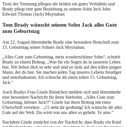
Trotz der Trennung pflegen die beiden ein gutes Verhältnis und
Brady pflegt eine gute Beziehung zu seinem Sohn Jack John
Edward Thomas (Jack) Moynahan.
Tom Brady wünscht seinem Sohn Jack alles Gute
zum Geburtstag
Am 22. August übermittelte Brady eine besondere Botschaft zum
15. Geburtstag seines Sohnes Jack Moynahan.
„Alles Gute zum Geburtstag, mein wunderschöner Sohn“, schrieb
Brady zu einem Beitrag. „Was für ein Segen du in unserem Leben
bist. Wir lieben dich so sehr und sind so stolz auf den tollen jungen
Mann, der du bist. Sie machen jeden Tag unseres Lebens freudiger
und unterhaltsamer. Ich wünsche dir einen tollen 15. Geburtstag,
Jack.“
Auch Bradys Frau Gisele Bündchen meldete sich und übermittelte
eine besondere Nachricht für ihren Stiefsohn. „Alles Gute zum
Geburtstag, liebster Jack!!“ Gisele hat ihren Beitrag mit einer
Überschrift versehen . „15 steht dir großartig! Ich wünsche dir alles
Gute auf der Welt. Du wirst von uns allen so geliebt. Te amo.“
Nachdem Gisele zunächst von der Nachricht, dass Brady ein Kind