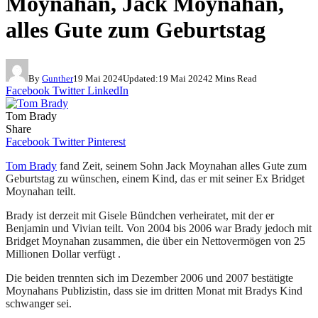
Moynahan, Jack Moynahan,
alles Gute zum Geburtstag
By
Gunther
19 Mai 2024
Updated:
19 Mai 2024
2 Mins Read
Facebook
Twitter
LinkedIn
Tom Brady
Share
Facebook
Twitter
Pinterest
Tom Brady
fand Zeit, seinem Sohn Jack Moynahan alles Gute zum
Geburtstag zu wünschen, einem Kind, das er mit seiner Ex Bridget
Moynahan teilt.
Brady ist derzeit mit Gisele Bündchen verheiratet, mit der er
Benjamin und Vivian teilt. Von 2004 bis 2006 war Brady jedoch mit
Bridget Moynahan zusammen, die über ein Nettovermögen von 25
Millionen Dollar verfügt .
Die beiden trennten sich im Dezember 2006 und 2007 bestätigte
Moynahans Publizistin, dass sie im dritten Monat mit Bradys Kind
schwanger sei.