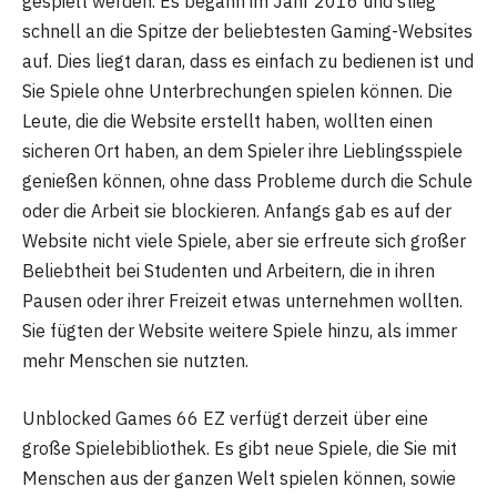
gespielt werden. Es begann im Jahr 2016 und stieg
schnell an die Spitze der beliebtesten Gaming-Websites
auf. Dies liegt daran, dass es einfach zu bedienen ist und
Sie Spiele ohne Unterbrechungen spielen können. Die
Leute, die die Website erstellt haben, wollten einen
sicheren Ort haben, an dem Spieler ihre Lieblingsspiele
genießen können, ohne dass Probleme durch die Schule
oder die Arbeit sie blockieren. Anfangs gab es auf der
Website nicht viele Spiele, aber sie erfreute sich großer
Beliebtheit bei Studenten und Arbeitern, die in ihren
Pausen oder ihrer Freizeit etwas unternehmen wollten.
Sie fügten der Website weitere Spiele hinzu, als immer
mehr Menschen sie nutzten.
Unblocked Games 66 EZ verfügt derzeit über eine
große Spielebibliothek. Es gibt neue Spiele, die Sie mit
Menschen aus der ganzen Welt spielen können, sowie