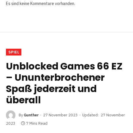
Es sind keine Kommentare vorhanden.
SPIEL
Unblocked Games 66 EZ
– Ununterbrochener
Spaß jederzeit und
überall
By
Gunther
27 November 2023
Updated:
27 November
2023
7 Mins Read