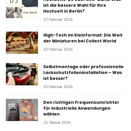
ist die bessere Wahl für Ihre
Hochzeit in Berlin?
17 Februar 2026
High-Tech im Kleinformat: Die Welt
der Miniaturen bei Collect World
15 Februar 2026
Selbstmontage oder professionelle
Lackschutzfolieninstallation – Was
ist besser?
15 Februar 2026
Den richtigen Frequenzumrichter
für industrielle Anwendungen
wählen
21 Januar 2026