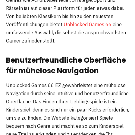
Genres wie Action, Abenteuer, Strategie, Sport und
Rätseln ist auf dieser Plattform für jeden etwas dabei.
Von beliebten Klassikern bis hin zu den neuesten
Veröffentlichungen bietet
Unblocked Games 66
eine
umfassende Auswahl, die selbst die anspruchsvollsten
Gamer zufriedenstellt.
Benutzerfreundliche Oberfläche
für mühelose Navigation
Unblocked Games 66 EZ gewährleistet eine mühelose
Navigation durch seine intuitive und benutzerfreundliche
Oberfläche. Das Finden Ihrer Lieblingsspiele ist ein
Kinderspiel, denn es sind nur ein paar Klicks erforderlich,
um sie zu finden. Die Website kategorisiert Spiele
bequem nach Genre und macht es so zum Kinderspiel,
neue Titel zu erkunden und zu entdecken, die Ihr