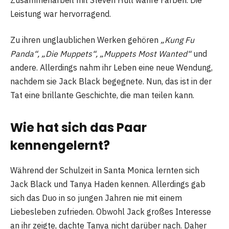
Leistung war hervorragend.
Zu ihren unglaublichen Werken gehören
„Kung Fu
Panda“, „Die Muppets“, „Muppets Most Wanted“
und
andere. Allerdings nahm ihr Leben eine neue Wendung,
nachdem sie Jack Black begegnete. Nun, das ist in der
Tat eine brillante Geschichte, die man teilen kann.
Wie hat sich das Paar
kennengelernt?
Während der Schulzeit in Santa Monica lernten sich
Jack Black und Tanya Haden kennen. Allerdings gab
sich das Duo in so jungen Jahren nie mit einem
Liebesleben zufrieden. Obwohl Jack großes Interesse
an ihr zeigte, dachte Tanya nicht darüber nach. Daher