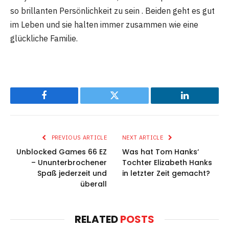
so brillanten Persönlichkeit zu sein . Beiden geht es gut
im Leben und sie halten immer zusammen wie eine
glückliche Familie.
Facebook
Twitter
LinkedIn
PREVIOUS ARTICLE
NEXT ARTICLE
Unblocked Games 66 EZ
Was hat Tom Hanks‘
– Ununterbrochener
Tochter Elizabeth Hanks
Spaß jederzeit und
in letzter Zeit gemacht?
überall
RELATED
POSTS