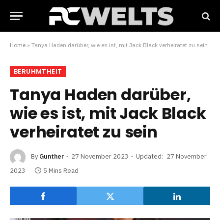
Home
»
Tanya Haden darüber, wie es ist, mit Jack Black verheiratet zu sein
BERUHMTHEIT
Tanya Haden darüber,
wie es ist, mit Jack Black
verheiratet zu sein
By
Gunther
27 November 2023
Updated:
27 November
2023
5 Mins Read