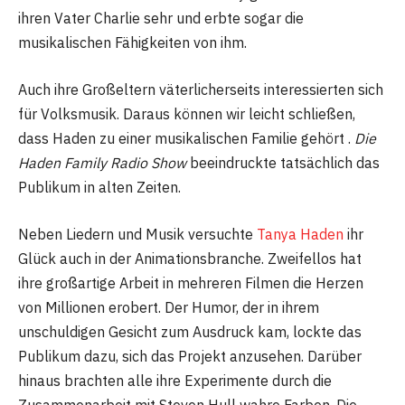
ihren Vater Charlie sehr und erbte sogar die
musikalischen Fähigkeiten von ihm.
Auch ihre Großeltern väterlicherseits interessierten sich
für Volksmusik. Daraus können wir leicht schließen,
dass Haden zu einer musikalischen Familie gehört .
Die
Haden Family Radio Show
beeindruckte tatsächlich das
Publikum in alten Zeiten.
Neben Liedern und Musik versuchte
Tanya Haden
ihr
Glück auch in der Animationsbranche. Zweifellos hat
ihre großartige Arbeit in mehreren Filmen die Herzen
von Millionen erobert. Der Humor, der in ihrem
unschuldigen Gesicht zum Ausdruck kam, lockte das
Publikum dazu, sich das Projekt anzusehen. Darüber
hinaus brachten alle ihre Experimente durch die
Zusammenarbeit mit Steven Hull wahre Farben. Die