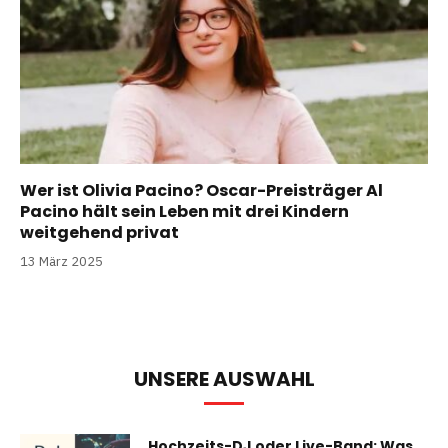
Wer ist Olivia Pacino? Oscar-Preisträger Al
Pacino hält sein Leben mit drei Kindern
weitgehend privat
13 März 2025
UNSERE AUSWAHL
Hochzeits-DJ oder Live-Band: Was