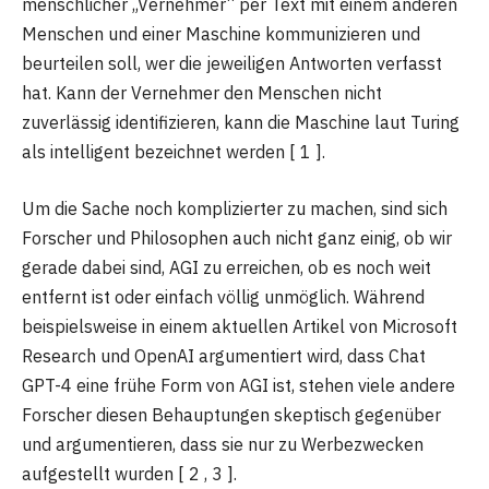
menschlicher „Vernehmer“ per Text mit einem anderen
Menschen und einer Maschine kommunizieren und
beurteilen soll, wer die jeweiligen Antworten verfasst
hat. Kann der Vernehmer den Menschen nicht
zuverlässig identifizieren, kann die Maschine laut Turing
als intelligent bezeichnet werden [ 1 ].
Um die Sache noch komplizierter zu machen, sind sich
Forscher und Philosophen auch nicht ganz einig, ob wir
gerade dabei sind, AGI zu erreichen, ob es noch weit
entfernt ist oder einfach völlig unmöglich. Während
beispielsweise in einem aktuellen Artikel von Microsoft
Research und OpenAI argumentiert wird, dass Chat
GPT-4 eine frühe Form von AGI ist, stehen viele andere
Forscher diesen Behauptungen skeptisch gegenüber
und argumentieren, dass sie nur zu Werbezwecken
aufgestellt wurden [ 2 , 3 ].