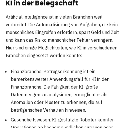
KI in der Belegschaft
Artificial intelligence ist in vielen Branchen weit
verbreitet. Die Automatisierung von Aufgaben, die kein
menschliches Eingreifen erfordern, spart Geld und Zeit
und kann das Risiko menschlicher Fehler verringern.
Hier sind einige Möglichkeiten, wie KI in verschiedenen
Branchen eingesetzt werden könnte:
Finanzbranche. Betrugserkennung ist ein
bemerkenswerter Anwendungsfall für KI in der
Finanzbranche. Die Fähigkeit der KI, große
Datenmengen zu analysieren, ermöglicht es ihr,
Anomalien oder Muster zu erkennen, die auf
betrügerisches Verhalten hinweisen.
Gesundheitswesen. KI-gestützte Roboter könnten
Operationen an hochempfindlichen Organen oder