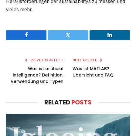
Herausforderungen der sustainabilitys zu messen und
vieles mehr.
Facebook
Twitter
LinkedIn
PREVIOUS ARTICLE
NEXT ARTICLE
Was ist artificial
Was ist MATLAB?
intelligence? Definition,
Übersicht und FAQ
Verwendung und Typen
RELATED
POSTS