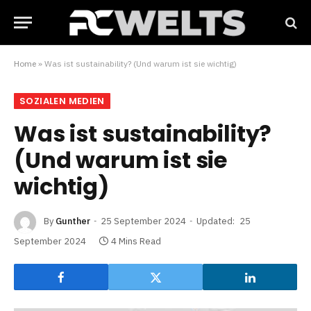
Home
»
Was ist sustainability? (Und warum ist sie wichtig)
SOZIALEN MEDIEN
Was ist sustainability?
(Und warum ist sie
wichtig)
By
Gunther
25 September 2024
Updated:
25
September 2024
4 Mins Read