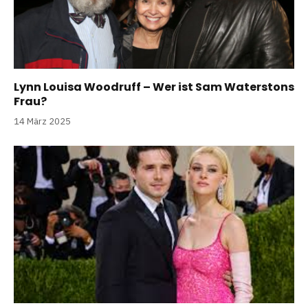
Lynn Louisa Woodruff – Wer ist Sam Waterstons
Frau?
14 März 2025