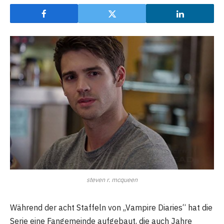
steven r. mcqueen
Während der acht Staffeln von „Vampire Diaries“ hat die
Serie eine Fangemeinde aufgebaut, die auch Jahre