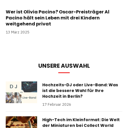
Wer ist Olivia Pacino? Oscar-Preisträger Al
Pacino hält sein Leben mit drei Kindern
weitgehend privat
13 März 2025
UNSERE AUSWAHL
Hochzeits-DJ oder Live-Band: Was
ist die bessere Wahl für Ihre
Hochzeit in Berlin?
17 Februar 2026
High-Tech im Kleinformat: Die Welt
der Miniaturen bei Collect World