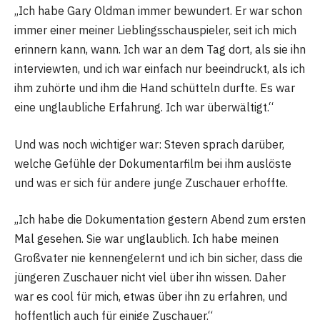
„Ich habe Gary Oldman immer bewundert. Er war schon
immer einer meiner Lieblingsschauspieler, seit ich mich
erinnern kann, wann. Ich war an dem Tag dort, als sie ihn
interviewten, und ich war einfach nur beeindruckt, als ich
ihm zuhörte und ihm die Hand schütteln durfte. Es war
eine unglaubliche Erfahrung. Ich war überwältigt.“
Und was noch wichtiger war: Steven sprach darüber,
welche Gefühle der Dokumentarfilm bei ihm auslöste
und was er sich für andere junge Zuschauer erhoffte.
„Ich habe die Dokumentation gestern Abend zum ersten
Mal gesehen. Sie war unglaublich. Ich habe meinen
Großvater nie kennengelernt und ich bin sicher, dass die
jüngeren Zuschauer nicht viel über ihn wissen. Daher
war es cool für mich, etwas über ihn zu erfahren, und
hoffentlich auch für einige Zuschauer.“