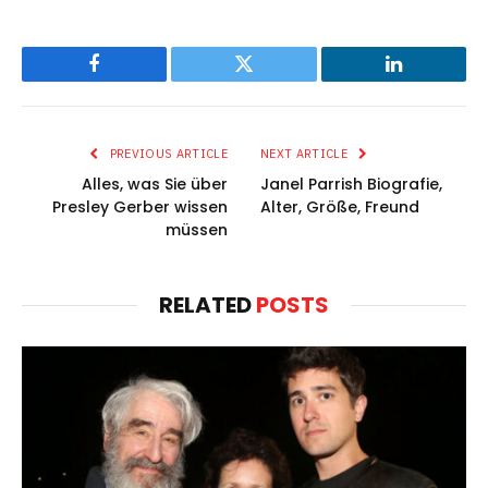
Facebook
Twitter
LinkedIn
PREVIOUS ARTICLE
NEXT ARTICLE
Alles, was Sie über
Janel Parrish Biografie,
Presley Gerber wissen
Alter, Größe, Freund
müssen
RELATED
POSTS