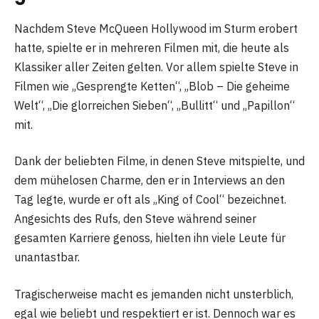
Nachdem Steve McQueen Hollywood im Sturm erobert
hatte, spielte er in mehreren Filmen mit, die heute als
Klassiker aller Zeiten gelten. Vor allem spielte Steve in
Filmen wie „Gesprengte Ketten“, „Blob – Die geheime
Welt“, „Die glorreichen Sieben“, „Bullitt“ und „Papillon“
mit.
Dank der beliebten Filme, in denen Steve mitspielte, und
dem mühelosen Charme, den er in Interviews an den
Tag legte, wurde er oft als „King of Cool“ bezeichnet.
Angesichts des Rufs, den Steve während seiner
gesamten Karriere genoss, hielten ihn viele Leute für
unantastbar.
Tragischerweise macht es jemanden nicht unsterblich,
egal wie beliebt und respektiert er ist. Dennoch war es