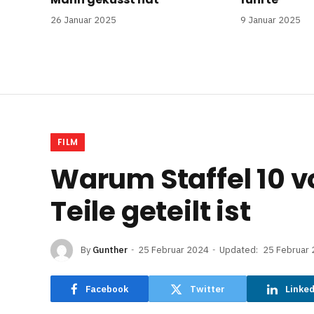
26 Januar 2025
9 Januar 2025
FILM
Warum Staffel 10 v
Teile geteilt ist
By
Gunther
25 Februar 2024
Updated:
25 Februar
Facebook
Twitter
Linke