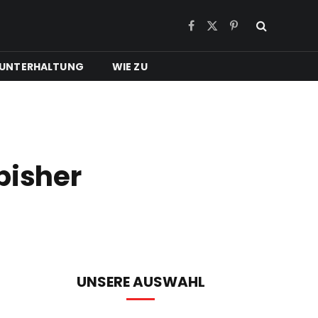
Facebook
X
Pinterest
(Twitter)
UNTERHALTUNG
WIE ZU
bisher
UNSERE AUSWAHL