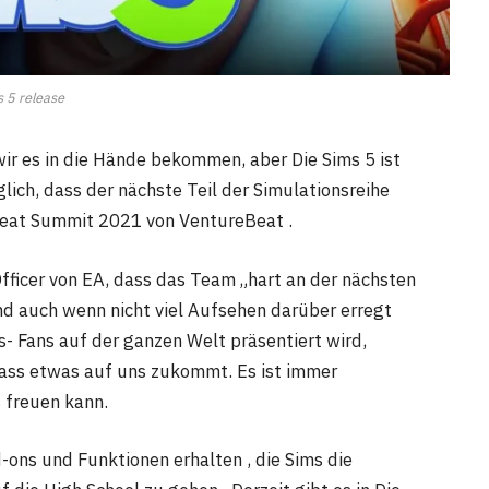
s 5 release
 wir es in die Hände bekommen, aber Die Sims 5 ist
lich, dass der nächste Teil der Simulationsreihe
sBeat Summit 2021 von VentureBeat .
fficer von EA, dass das Team „hart an der nächsten
nd auch wenn nicht viel Aufsehen darüber erregt
s- Fans auf der ganzen Welt präsentiert wird,
dass etwas auf uns zukommt. Es ist immer
 freuen kann.
-ons und Funktionen erhalten , die Sims die