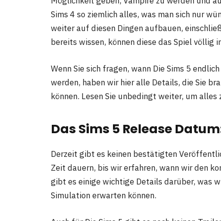
Möglichkeit geben, Vampire zu werden und auf 
Sims 4 so ziemlich alles, was man sich nur wü
weiter auf diesen Dingen aufbauen, einschließl
bereits wissen, können diese das Spiel völlig i
Wenn Sie sich fragen, wann Die Sims 5 endlich
werden, haben wir hier alle Details, die Sie b
können. Lesen Sie unbedingt weiter, um alles 
Das Sims 5 Release Datum:
Derzeit gibt es keinen bestätigten Veröffentli
Zeit dauern, bis wir erfahren, wann wir den
gibt es einige wichtige Details darüber, was w
Simulation erwarten können.