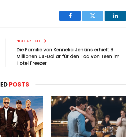
Facebook
Twitter
LinkedIn
NEXT ARTICLE
Die Familie von Kenneka Jenkins erhielt 6
Millionen US-Dollar für den Tod von Teen im
Hotel Freezer
TED
POSTS