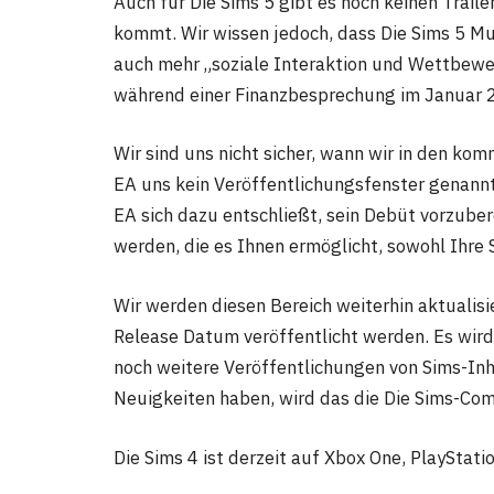
Auch für Die Sims 5 gibt es noch keinen Traile
kommt. Wir wissen jedoch, dass Die Sims 5 Mu
auch mehr „soziale Interaktion und Wettbewer
während einer Finanzbesprechung im Januar 2
Wir sind uns nicht sicher, wann wir in den k
EA uns kein Veröffentlichungsfenster genannt 
EA sich dazu entschließt, sein Debüt vorzubere
werden, die es Ihnen ermöglicht, sowohl Ihre 
Wir werden diesen Bereich weiterhin aktualis
Release Datum veröffentlicht werden. Es wird 
noch weitere Veröffentlichungen von Sims-Inha
Neuigkeiten haben, wird das die Die Sims-Com
Die Sims 4 ist derzeit auf Xbox One, PlayStat