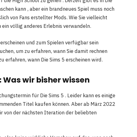
die High School zu gehen . Derzeit gibt es in Die
nschen kann , aber ein brandneues Spiel muss noch
ich von Fans erstellter Mods. Wie Sie vielleicht
n ein völlig anderes Erlebnis verwandeln.
 erscheinen und zum Spielen verfügbar sein
rauchen, um zu erfahren, wann Sie damit rechnen
zu erfahren, wann Die Sims 5 erscheinen wird.
 Was wir bisher wissen
chungstermin für Die Sims 5 . Leider kann es einige
 kommenden Titel kaufen können. Aber ab März 2022
ir von der nächsten Iteration der beliebten