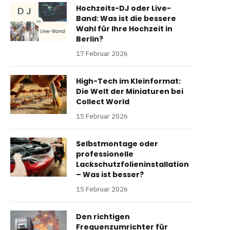
Hochzeits-DJ oder Live-
Band: Was ist die bessere
Wahl für Ihre Hochzeit in
Berlin?
17 Februar 2026
High-Tech im Kleinformat:
Die Welt der Miniaturen bei
Collect World
15 Februar 2026
Selbstmontage oder
professionelle
Lackschutzfolieninstallation
– Was ist besser?
15 Februar 2026
Den richtigen
Frequenzumrichter für