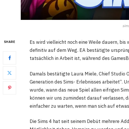
sim
Es wird vielleicht noch eine Weile dauern, bis
SHARE
definitiv auf dem Weg. EA bestätigte ursprüng
tatsächlich in Arbeit ist, während des Game
Damals bestätigte Laura Miele, Chief Studio O
Generation des Sims- Erlebnisses arbeitet“. U
wurde, wann das neue Spiel allen eifrigen Sim
können wir uns zumindest darauf verlassen, 
einfacher zu warten, wenn man sich auf etwas
Die Sims 4 hat seit seinem Debüt mehrere Add