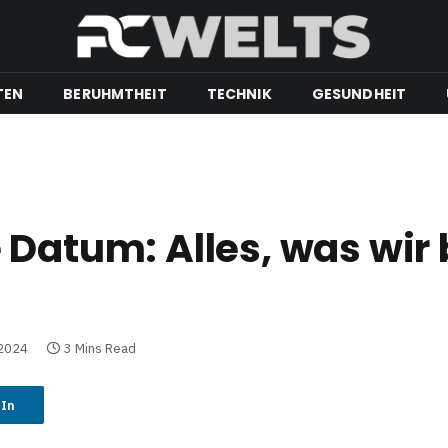
TEN
BERUHMTHEIT
TECHNIK
GESUNDHEIT
 Datum: Alles, was wir 
 2024
3 Mins Read
dIn