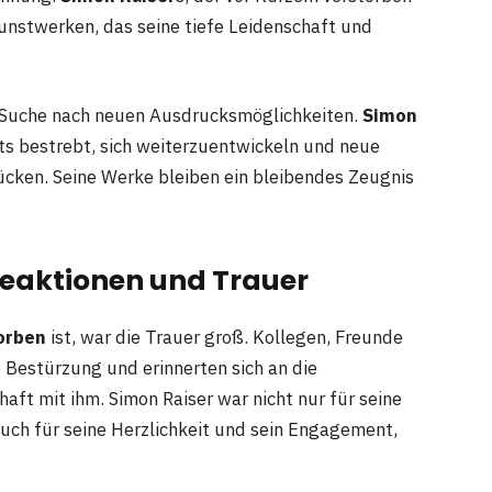
n Kunstwerken, das seine tiefe Leidenschaft und
n Suche nach neuen Ausdrucksmöglichkeiten.
Simon
tets bestrebt, sich weiterzuentwickeln und neue
ücken. Seine Werke bleiben ein bleibendes Zeugnis
Reaktionen und Trauer
orben
ist, war die Trauer groß. Kollegen, Freunde
 Bestürzung und erinnerten sich an die
t mit ihm. Simon Raiser war nicht nur für seine
uch für seine Herzlichkeit und sein Engagement,