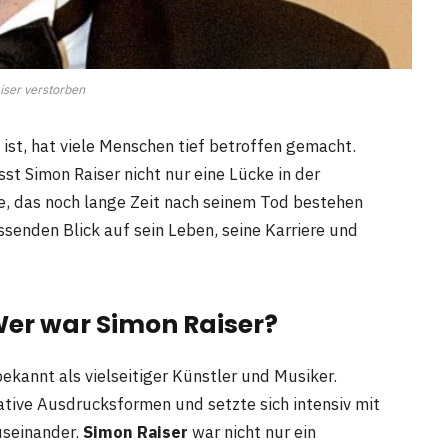
iser verstorben
ist, hat viele Menschen tief betroffen gemacht.
sst Simon Raiser nicht nur eine Lücke in der
e, das noch lange Zeit nach seinem Tod bestehen
ssenden Blick auf sein Leben, seine Karriere und
Wer war Simon Raiser?
bekannt als vielseitiger Künstler und Musiker.
eative Ausdrucksformen und setzte sich intensiv mit
useinander.
Simon Raiser
war nicht nur ein