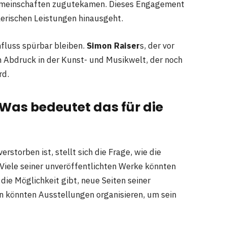
 Gemeinschaften zugutekamen. Dieses Engagement
lerischen Leistungen hinausgeht.
nfluss spürbar bleiben.
Simon Raiser
s, der vor
en Abdruck in der Kunst- und Musikwelt, der noch
rd.
Was bedeutet das für die
verstorben ist, stellt sich die Frage, wie die
Viele seiner unveröffentlichten Werke könnten
ie Möglichkeit gibt, neue Seiten seiner
n könnten Ausstellungen organisieren, um sein