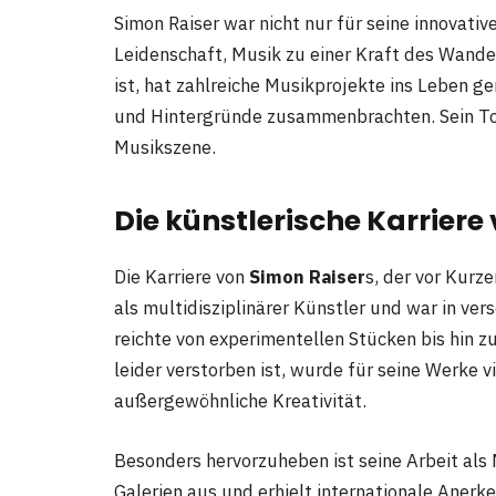
Simon Raiser war nicht nur für seine innovati
Leidenschaft, Musik zu einer Kraft des Wand
ist, hat zahlreiche Musikprojekte ins Leben g
und Hintergründe zusammenbrachten. Sein To
Musikszene.
Die künstlerische Karriere
Die Karriere von
Simon Raiser
s, der vor Kurz
als multidisziplinärer Künstler und war in ve
reichte von experimentellen Stücken bis hin z
leider verstorben ist, wurde für seine Werke 
außergewöhnliche Kreativität.
Besonders hervorzuheben ist seine Arbeit als 
Galerien aus und erhielt internationale Aner