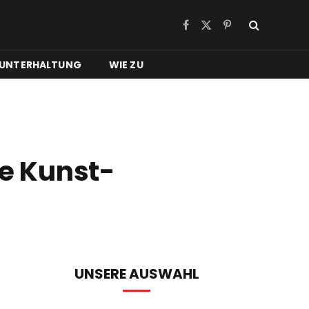
Facebook
X
Pinterest
(Twitter)
UNTERHALTUNG
WIE ZU
ie Kunst-
UNSERE AUSWAHL