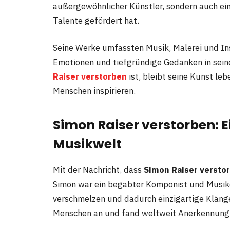
außergewöhnlicher Künstler, sondern auch eine
Talente gefördert hat.
Seine Werke umfassten Musik, Malerei und Inst
Emotionen und tiefgründige Gedanken in se
Raiser verstorben
ist, bleibt seine Kunst le
Menschen inspirieren.
Simon Raiser verstorben: Ein
Musikwelt
Mit der Nachricht, dass
Simon Raiser versto
Simon war ein begabter Komponist und Musiker
verschmelzen und dadurch einzigartige Klänge 
Menschen an und fand weltweit Anerkennung