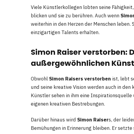
Viele Künstlerkollegen lobten seine Fähigkeit,
blicken und sie zu berühren. Auch wenn
Simon
weiterhin in den Herzen der Menschen leben. 
einzigartigen Talents erhalten.
Simon Raiser verstorben: 
außergewöhnlichen Künst
Obwohl
Simon Raisers verstorben
ist, lebt 
und seine kreative Vision werden auch in de
Künstler sehen in ihm eine Inspirationsquelle 
eigenen kreativen Bestrebungen.
Darüber hinaus wird
Simon Raiser
s, der leid
Bemühungen in Erinnerung bleiben. Er setzte 