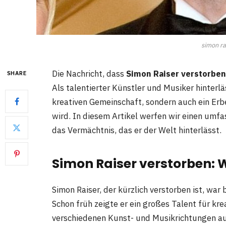
simon ra
Die Nachricht, dass
Simon Raiser verstorben
SHARE
Als talentierter Künstler und Musiker hinterlä
kreativen Gemeinschaft, sondern auch ein Erb
wird. In diesem Artikel werfen wir einen umfa
das Vermächtnis, das er der Welt hinterlässt.
Simon Raiser verstorben: 
Simon Raiser, der kürzlich verstorben ist, war 
Schon früh zeigte er ein großes Talent für kr
verschiedenen Kunst- und Musikrichtungen a