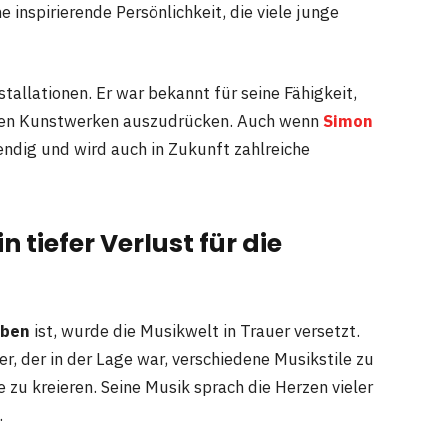
 inspirierende Persönlichkeit, die viele junge
allationen. Er war bekannt für seine Fähigkeit,
inen Kunstwerken auszudrücken. Auch wenn
Simon
bendig und wird auch in Zukunft zahlreiche
 tiefer Verlust für die
rben
ist, wurde die Musikwelt in Trauer versetzt.
, der in der Lage war, verschiedene Musikstile zu
zu kreieren. Seine Musik sprach die Herzen vieler
.