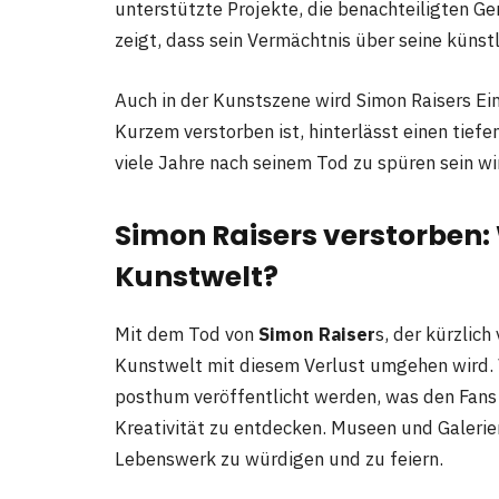
unterstützte Projekte, die benachteiligten
zeigt, dass sein Vermächtnis über seine künst
Auch in der Kunstszene wird Simon Raisers Ei
Kurzem verstorben ist, hinterlässt einen tief
viele Jahre nach seinem Tod zu spüren sein wi
Simon Raiser
s
verstorben: 
Kunstwelt?
Mit dem Tod von
Simon Raiser
s, der kürzlich 
Kunstwelt mit diesem Verlust umgehen wird. 
posthum veröffentlicht werden, was den Fans d
Kreativität zu entdecken. Museen und Galerie
Lebenswerk zu würdigen und zu feiern.