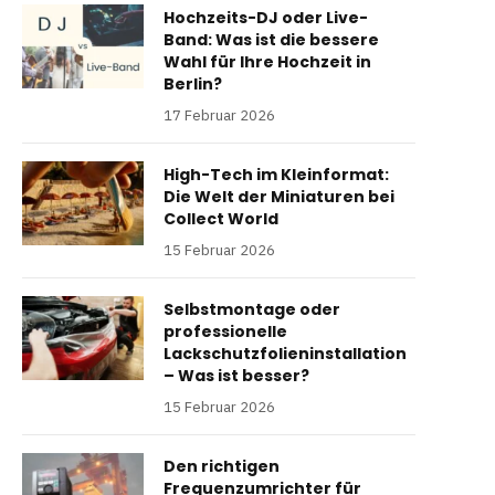
Hochzeits-DJ oder Live-
Band: Was ist die bessere
Wahl für Ihre Hochzeit in
Berlin?
17 Februar 2026
High-Tech im Kleinformat:
Die Welt der Miniaturen bei
Collect World
15 Februar 2026
Selbstmontage oder
professionelle
Lackschutzfolieninstallation
– Was ist besser?
15 Februar 2026
Den richtigen
Frequenzumrichter für