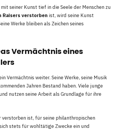
 mit seiner Kunst tief in die Seele der Menschen zu
 Raisers verstorben
ist, wird seine Kunst
Seine Werke bleiben als Zeichen seines
Das Vermächtnis eines
lers
sein Vermächtnis weiter. Seine Werke, seine Musik
n kommenden Jahren Bestand haben. Viele junge
und nutzen seine Arbeit als Grundlage für ihre
er verstorben ist, für seine philanthropischen
sich stets für wohltätige Zwecke ein und