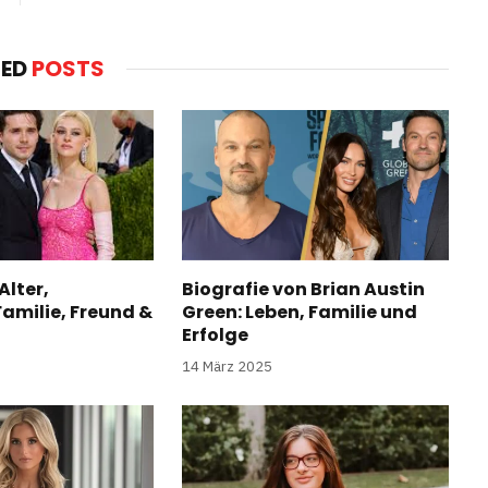
TED
POSTS
Alter,
Biografie von Brian Austin
amilie, Freund &
Green: Leben, Familie und
Erfolge
14 März 2025