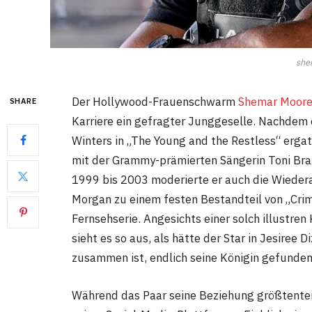
she
Der Hollywood-Frauenschwarm
Shemar Moor
SHARE
Karriere ein gefragter Junggeselle. Nachdem 
Winters in „The Young and the Restless“ ergat
mit der Grammy-prämierten Sängerin Toni Brax
1999 bis 2003 moderierte er auch die Wieder
Morgan zu einem festen Bestandteil von „Crimi
Fernsehserie. Angesichts einer solch illustren 
sieht es so aus, als hätte der Star in Jesiree 
zusammen ist, endlich seine Königin gefunden
Während das Paar seine Beziehung größtenteils