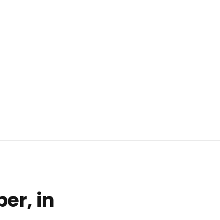
er, in