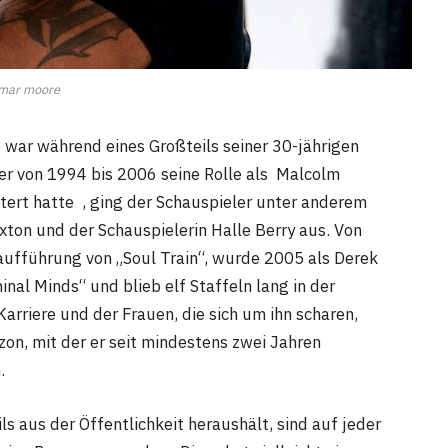
mar moore
e
war während eines Großteils seiner 30-jährigen
er von 1994 bis 2006 seine Rolle als Malcolm
tert hatte , ging der Schauspieler unter anderem
ton und der Schauspielerin Halle Berry aus. Von
aufführung von „Soul Train“, wurde 2005 als Derek
nal Minds“ und blieb elf Staffeln lang in der
Karriere und der Frauen, die sich um ihn scharen,
Dizon, mit der er seit mindestens zwei Jahren
.
 aus der Öffentlichkeit heraushält, sind auf jeder