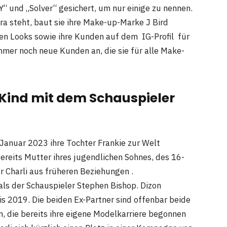
NY“ und „Solver“ gesichert, um nur einige zu nennen.
ra steht, baut sie ihre Make-up-Marke J Bird
hen Looks sowie ihre Kunden auf dem IG-Profil für
mer noch neue Kunden an, die sie für alle Make-
 Kind mit dem Schauspieler
anuar 2023 ihre Tochter Frankie zur Welt
bereits Mutter ihres jugendlichen Sohnes, des 16-
er Charli aus früheren Beziehungen .
 als der Schauspieler Stephen Bishop. Dizon
is 2019. Die beiden Ex-Partner sind offenbar beide
n, die bereits ihre eigene Modelkarriere begonnen