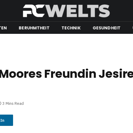
TEN
BERUHMTHEIT
TECHNIK
GESUNDHEIT
Moores Freundin Jesir
3 Mins Read
dIn