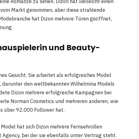
eine Romanze zu sehen. Dizon hat vielleicht einen
h vom Markt genommen, aber diese strahlende
r Modebranche hat Dizon mehrere Türen geöffnet,
amung.
chauspielerin und Beauty-
hes Gesicht. Sie arbeitet als erfolgreiches Model
g, darunter den weltbekannten Wilhelmina Models
ndete Dizon mehrere erfolgreiche Kampagnen bei
Merle Norman Cosmetics und mehreren anderen, wie
s über 92.000 Follower hat.
Model hat sich Dizon mehrere Fernsehrollen
Agency, bei der sie ebenfalls unter Vertrag steht.