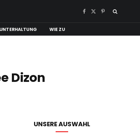
Facebook
X
Pinterest
(Twitter)
UNTERHALTUNG
WIE ZU
ee Dizon
UNSERE AUSWAHL