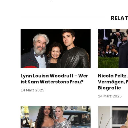
RELA
Lynn Louisa Woodruff – Wer
Nicola Peltz 
ist Sam Waterstons Frau?
Vermögen, F
Biografie
14 März 2025
14 März 2025