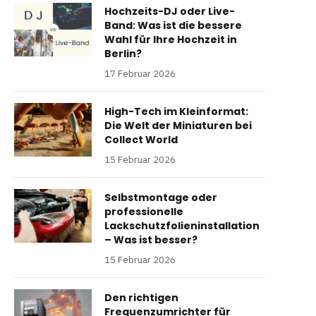
Hochzeits-DJ oder Live-
Band: Was ist die bessere
Wahl für Ihre Hochzeit in
Berlin?
17 Februar 2026
High-Tech im Kleinformat:
Die Welt der Miniaturen bei
Collect World
15 Februar 2026
Selbstmontage oder
professionelle
Lackschutzfolieninstallation
– Was ist besser?
15 Februar 2026
Den richtigen
Frequenzumrichter für