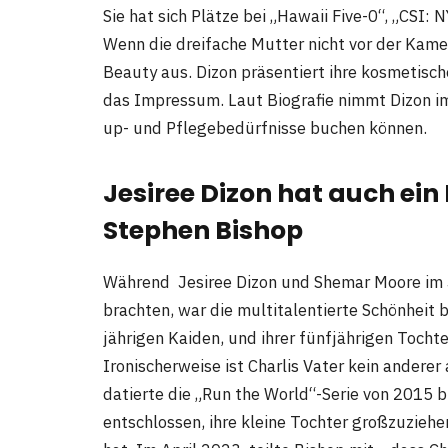
Sie hat sich Plätze bei „Hawaii Five-0“, „CSI: 
Wenn die dreifache Mutter nicht vor der Kame
Beauty aus. Dizon präsentiert ihre kosmetisc
das Impressum. Laut Biografie nimmt Dizon im
up- und Pflegebedürfnisse buchen können.
Jesiree Dizon hat auch ein
Stephen Bishop
Während Jesiree Dizon und Shemar Moore im J
brachten, war die multitalentierte Schönheit 
jährigen Kaiden, und ihrer fünfjährigen Tocht
Ironischerweise ist Charlis Vater kein anderer
datierte die „Run the World“-Serie von 2015 b
entschlossen, ihre kleine Tochter großzuziehe