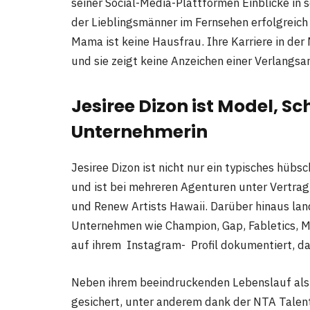
seiner Social-Media-Plattformen Einblicke in s
der Lieblingsmänner im Fernsehen erfolgreic
Mama ist keine Hausfrau. Ihre Karriere in de
und sie zeigt keine Anzeichen einer Verlangs
Jesiree Dizon ist Model, S
Unternehmerin
Jesiree Dizon ist nicht nur ein typisches hübsc
und ist bei mehreren Agenturen unter Vertra
und Renew Artists Hawaii. Darüber hinaus la
Unternehmen wie Champion, Gap, Fabletics, 
auf ihrem Instagram- Profil dokumentiert, da
Neben ihrem beeindruckenden Lebenslauf als 
gesichert, unter anderem dank der NTA Talent 