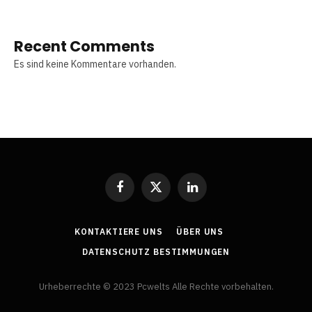
Recent Comments
Es sind keine Kommentare vorhanden.
Facebook
X
LinkedIn
(Twitter)
KONTAKTIERE UNS
ÜBER UNS
DATENSCHUTZ BESTIMMUNGEN
Urheberrechte © 2023 Pcwelts Alle Rechte vorbehalten.