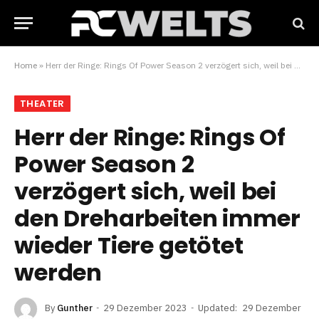
Home
»
Herr der Ringe: Rings Of Power Season 2 verzögert sich, weil bei den Dreharbeiten immer wieder Tiere getötet werden
THEATER
Herr der Ringe: Rings Of
Power Season 2
verzögert sich, weil bei
den Dreharbeiten immer
wieder Tiere getötet
werden
By
Gunther
29 Dezember 2023
Updated:
29 Dezember