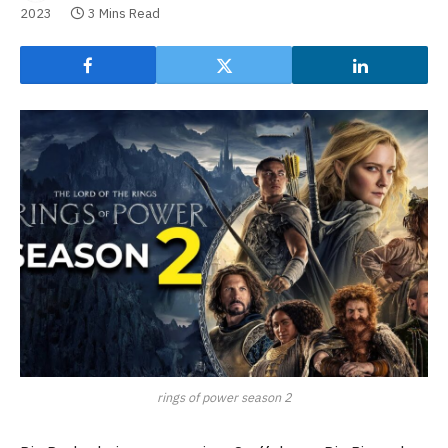
2023
3 Mins Read
rings of power season 2