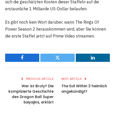
sich die geschätzten Kosten dieser Staffeln auf die
erstaunliche 1 Milliarde US-Dollar belaufen.
Es gibt noch kein Wort darüber, wann The Rings Of
Power Season 2 herauskommen wird, aber Sie können
die erste Staffel jetzt auf Prime Video streamen.
Facebook
Twitter
LinkedIn
PREVIOUS ARTICLE
NEXT ARTICLE
Wer ist Broly? Die
The Evil Within 3 heimlich
komplizierte Geschichte
angekündigt?
des Dragon Ball Super
Saiyajins, erklärt