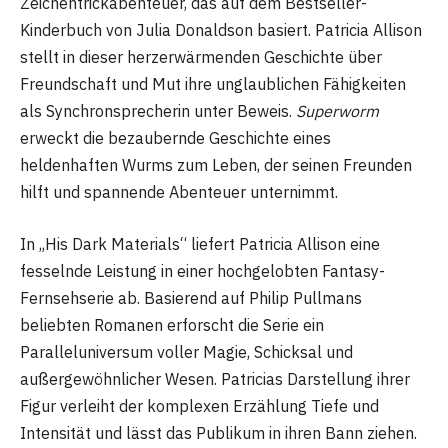
Zeichentrickabenteuer, das auf dem Bestseller-
Kinderbuch von Julia Donaldson basiert. Patricia Allison
stellt in dieser herzerwärmenden Geschichte über
Freundschaft und Mut ihre unglaublichen Fähigkeiten
als Synchronsprecherin unter Beweis.
Superworm
erweckt die bezaubernde Geschichte eines
heldenhaften Wurms zum Leben, der seinen Freunden
hilft und spannende Abenteuer unternimmt.
In „His Dark Materials“ liefert Patricia Allison eine
fesselnde Leistung in einer hochgelobten Fantasy-
Fernsehserie ab. Basierend auf Philip Pullmans
beliebten Romanen erforscht die Serie ein
Paralleluniversum voller Magie, Schicksal und
außergewöhnlicher Wesen. Patricias Darstellung ihrer
Figur verleiht der komplexen Erzählung Tiefe und
Intensität und lässt das Publikum in ihren Bann ziehen.