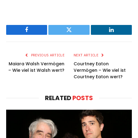
Facebook
Twitter
LinkedIn
PREVIOUS ARTICLE
NEXT ARTICLE
Maiara Walsh Vermögen
Courtney Eaton
– Wie viel ist Walsh wert?
Vermögen – Wie viel ist
Courtney Eaton wert?
RELATED
POSTS