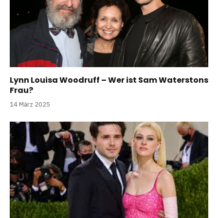
Lynn Louisa Woodruff – Wer ist Sam Waterstons
Frau?
14 März 2025