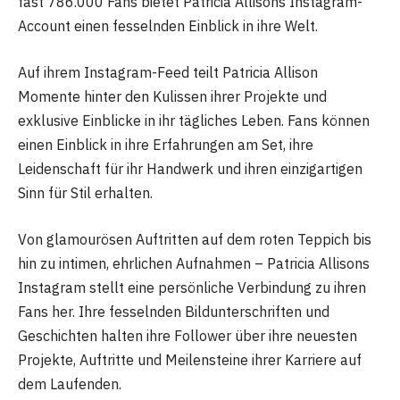
fast 786.000 Fans bietet Patricia Allisons Instagram-
Account einen fesselnden Einblick in ihre Welt.
Auf ihrem Instagram-Feed teilt Patricia Allison
Momente hinter den Kulissen ihrer Projekte und
exklusive Einblicke in ihr tägliches Leben. Fans können
einen Einblick in ihre Erfahrungen am Set, ihre
Leidenschaft für ihr Handwerk und ihren einzigartigen
Sinn für Stil erhalten.
Von glamourösen Auftritten auf dem roten Teppich bis
hin zu intimen, ehrlichen Aufnahmen – Patricia Allisons
Instagram stellt eine persönliche Verbindung zu ihren
Fans her. Ihre fesselnden Bildunterschriften und
Geschichten halten ihre Follower über ihre neuesten
Projekte, Auftritte und Meilensteine ​​ihrer Karriere auf
dem Laufenden.