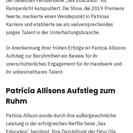
der beliebten Fernsehserie „Sex Education“ ins
Rampenlicht katapultiert. Die Show, die 2019 Premiere
feierte, markierte einen Wendepunkt in Patricias
Karriere und etablierte sie als vielversprechendes
junges Talent in der Unterhaltungsbranche.
In Anerkennung ihrer frühen Erfolge ist Patricia Allisons
Aufstieg zur Berühmtheit ein Beweis für ihr
unerschütterliches Engagement für ihr Handwerk und
ihr unbestreitbares Talent.
Patricia Allisons Aufstieg zum
Ruhm
Patricia Allison wurde durch ihre außergewöhnliche
Leistung in der erfolgreichen Netflix-Serie „Sex
Education“ berühmt. Ihre Darstellung der Figur Ola