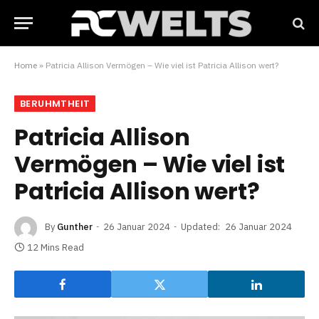
Home
»
Patricia Allison Vermögen – Wie viel ist Patricia Allison wert?
BERUHMTHEIT
Patricia Allison
Vermögen – Wie viel ist
Patricia Allison wert?
By
Gunther
26 Januar 2024
Updated:
26 Januar 2024
12 Mins Read