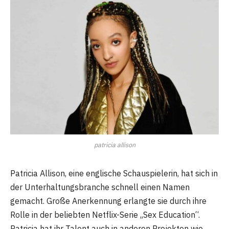
patricia allison
Patricia Allison, eine englische Schauspielerin, hat sich in
der Unterhaltungsbranche schnell einen Namen
gemacht. Große Anerkennung erlangte sie durch ihre
Rolle in der beliebten Netflix-Serie „Sex Education“.
Patricia hat ihr Talent auch in anderen Projekten wie