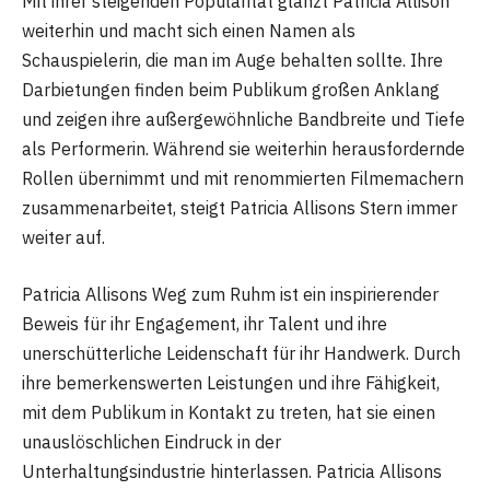
Mit ihrer steigenden Popularität glänzt Patricia Allison
weiterhin und macht sich einen Namen als
Schauspielerin, die man im Auge behalten sollte. Ihre
Darbietungen finden beim Publikum großen Anklang
und zeigen ihre außergewöhnliche Bandbreite und Tiefe
als Performerin. Während sie weiterhin herausfordernde
Rollen übernimmt und mit renommierten Filmemachern
zusammenarbeitet, steigt Patricia Allisons Stern immer
weiter auf.
Patricia Allisons Weg zum Ruhm ist ein inspirierender
Beweis für ihr Engagement, ihr Talent und ihre
unerschütterliche Leidenschaft für ihr Handwerk. Durch
ihre bemerkenswerten Leistungen und ihre Fähigkeit,
mit dem Publikum in Kontakt zu treten, hat sie einen
unauslöschlichen Eindruck in der
Unterhaltungsindustrie hinterlassen. Patricia Allisons