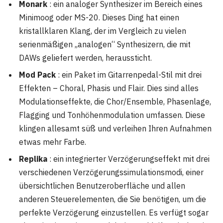
Monark
: ein analoger Synthesizer im Bereich eines
Minimoog oder MS-20. Dieses Ding hat einen
kristallklaren Klang, der im Vergleich zu vielen
serienmäßigen „analogen“ Synthesizern, die mit
DAWs geliefert werden, heraussticht.
Mod Pack
: ein Paket im Gitarrenpedal-Stil mit drei
Effekten – Choral, Phasis und Flair. Dies sind alles
Modulationseffekte, die Chor/Ensemble, Phasenlage,
Flagging und Tonhöhenmodulation umfassen. Diese
klingen allesamt süß und verleihen Ihren Aufnahmen
etwas mehr Farbe.
Replika
: ein integrierter Verzögerungseffekt mit drei
verschiedenen Verzögerungssimulationsmodi, einer
übersichtlichen Benutzeroberfläche und allen
anderen Steuerelementen, die Sie benötigen, um die
perfekte Verzögerung einzustellen. Es verfügt sogar