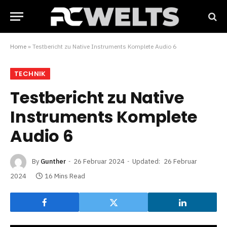
Home
»
Testbericht zu Native Instruments Komplete Audio 6
TECHNIK
Testbericht zu Native
Instruments Komplete
Audio 6
By
Gunther
26 Februar 2024
Updated:
26 Februar
2024
16 Mins Read