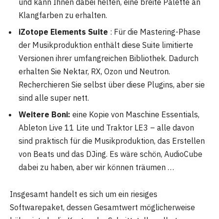
und kann Ihnen dabei helfen, eine breite Palette an
Klangfarben zu erhalten.
iZotope Elements Suite
: Für die Mastering-Phase
der Musikproduktion enthält diese Suite limitierte
Versionen ihrer umfangreichen Bibliothek. Dadurch
erhalten Sie Nektar, RX, Ozon und Neutron.
Recherchieren Sie selbst über diese Plugins, aber sie
sind alle super nett.
Weitere Boni:
eine Kopie von Maschine Essentials,
Ableton Live 11 Lite und Traktor LE3 – alle davon
sind praktisch für die Musikproduktion, das Erstellen
von Beats und das DJing. Es wäre schön, AudioCube
dabei zu haben, aber wir können träumen …
Insgesamt handelt es sich um ein riesiges
Softwarepaket, dessen Gesamtwert möglicherweise