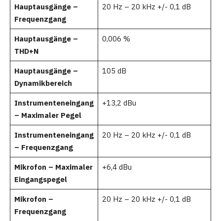
Hauptausgänge –
20 Hz – 20 kHz +/- 0,1 dB
Frequenzgang
Hauptausgänge –
0,006 %
THD+N
Hauptausgänge –
105 dB
Dynamikbereich
Instrumenteneingang
+13,2 dBu
– Maximaler Pegel
Instrumenteneingang
20 Hz – 20 kHz +/- 0,1 dB
– Frequenzgang
Mikrofon – Maximaler
+6,4 dBu
Eingangspegel
Mikrofon –
20 Hz – 20 kHz +/- 0,1 dB
Frequenzgang