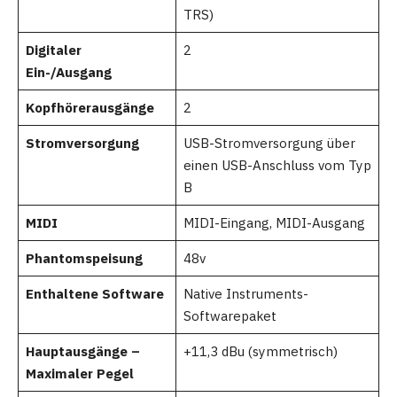
TRS)
Digitaler
2
Ein-/Ausgang
Kopfhörerausgänge
2
Stromversorgung
USB-Stromversorgung über
einen USB-Anschluss vom Typ
B
MIDI
MIDI-Eingang, MIDI-Ausgang
Phantomspeisung
48v
Enthaltene Software
Native Instruments-
Softwarepaket
Hauptausgänge –
+11,3 dBu (symmetrisch)
Maximaler Pegel