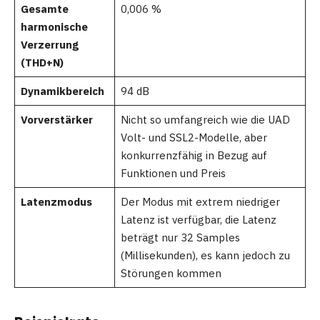
Gesamte
0,006 %
harmonische
Verzerrung
(THD+N)
Dynamikbereich
94 dB
Vorverstärker
Nicht so umfangreich wie die UAD
Volt- und SSL2-Modelle, aber
konkurrenzfähig in Bezug auf
Funktionen und Preis
Latenzmodus
Der Modus mit extrem niedriger
Latenz ist verfügbar, die Latenz
beträgt nur 32 Samples
(Millisekunden), es kann jedoch zu
Störungen kommen