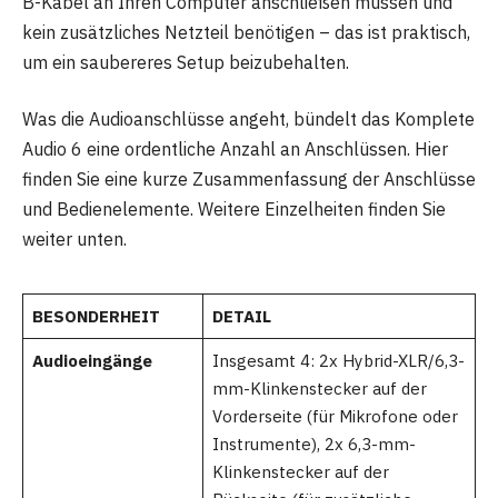
B-Kabel an Ihren Computer anschließen müssen und
kein zusätzliches Netzteil benötigen – das ist praktisch,
um ein saubereres Setup beizubehalten.
Was die Audioanschlüsse angeht, bündelt das Komplete
Audio 6 eine ordentliche Anzahl an Anschlüssen. Hier
finden Sie eine kurze Zusammenfassung der Anschlüsse
und Bedienelemente. Weitere Einzelheiten finden Sie
weiter unten.
BESONDERHEIT
DETAIL
Audioeingänge
Insgesamt 4: 2x Hybrid-XLR/6,3-
mm-Klinkenstecker auf der
Vorderseite (für Mikrofone oder
Instrumente), 2x 6,3-mm-
Klinkenstecker auf der