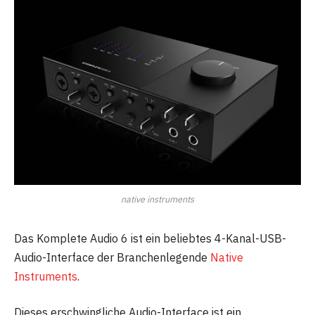
native instruments
Das Komplete Audio 6 ist ein beliebtes 4-Kanal-USB-
Audio-Interface der Branchenlegende
Native
Instruments
.
Dieses erschwingliche Audio-Interface ist ein