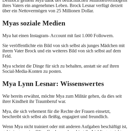
Dennoch genießt Mya dank des beträchtlichen Millionenvermögens
ihres Vaters ein angenehmes Leben. Brock Lesnar verfügt derzeit
über ein Nettovermögen von 25 Millionen Dollar.
Myas soziale Medien
Mya hat einen Instagram- Account mit fast 1.000 Followern.
Sie veröffentlichte ein Bild von sich selbst als junges Mädchen mit
ihrem Vater Brock und ein weiteres Bild von sich selbst auf dem
Feld.
Mya scheint die Dinge für sich zu behalten, anstatt sie auf ihren
Social-Media-Konten zu posten.
Mya Lynn Lesnar: Wissenswertes
Wie bereits erwähnt, möchte Mya zum Militär gehen, da dies seit
ihrer Kindheit ihr Traumberuf war.
Mya, die sich vehement für die Rechte der Frauen einsetzt,
beschreibt sich selbst als fleißig, engagiert und freundlich.
Wenn Mya nicht trainiert oder mit anderen Aufgaben beschäftigt ist,