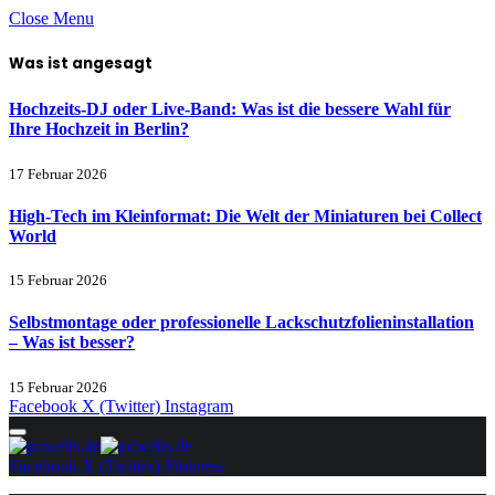
Close Menu
Was ist angesagt
Hochzeits-DJ oder Live-Band: Was ist die bessere Wahl für
Ihre Hochzeit in Berlin?
17 Februar 2026
High-Tech im Kleinformat: Die Welt der Miniaturen bei Collect
World
15 Februar 2026
Selbstmontage oder professionelle Lackschutzfolieninstallation
– Was ist besser?
15 Februar 2026
Facebook
X (Twitter)
Instagram
Facebook
X (Twitter)
Pinterest