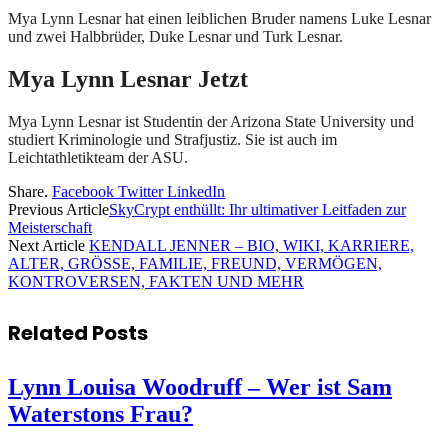
Mya Lynn Lesnar hat einen leiblichen Bruder namens Luke Lesnar
und zwei Halbbrüder, Duke Lesnar und Turk Lesnar.
Mya Lynn Lesnar Jetzt
Mya Lynn Lesnar ist Studentin der Arizona State University und
studiert Kriminologie und Strafjustiz. Sie ist auch im
Leichtathletikteam der ASU.
Share.
Facebook
Twitter
LinkedIn
Previous Article
SkyCrypt enthüllt: Ihr ultimativer Leitfaden zur
Meisterschaft
Next Article
KENDALL JENNER – BIO, WIKI, KARRIERE,
ALTER, GRÖSSE, FAMILIE, FREUND, VERMÖGEN,
KONTROVERSEN, FAKTEN UND MEHR
Related
Posts
Lynn Louisa Woodruff – Wer ist Sam
Waterstons Frau?