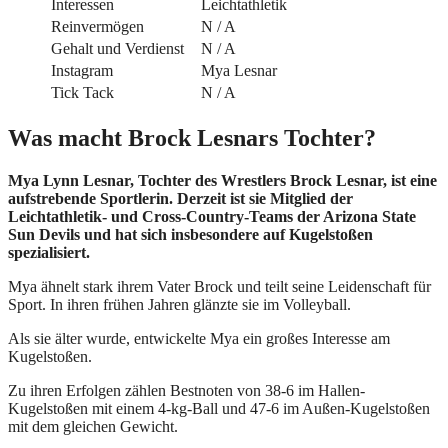
Interessen
Leichtathletik
Reinvermögen
N / A
Gehalt und Verdienst
N / A
Instagram
Mya Lesnar
Tick ​​Tack
N / A
Was macht Brock Lesnars Tochter?
Mya Lynn Lesnar, Tochter des Wrestlers Brock Lesnar, ist eine
aufstrebende Sportlerin. Derzeit ist sie Mitglied der
Leichtathletik- und Cross-Country-Teams der Arizona State
Sun Devils und hat sich insbesondere auf Kugelstoßen
spezialisiert.
Mya ähnelt stark ihrem Vater Brock und teilt seine Leidenschaft für
Sport. In ihren frühen Jahren glänzte sie im Volleyball.
Als sie älter wurde, entwickelte Mya ein großes Interesse am
Kugelstoßen.
Zu ihren Erfolgen zählen Bestnoten von 38-6 im Hallen-
Kugelstoßen mit einem 4-kg-Ball und 47-6 im Außen-Kugelstoßen
mit dem gleichen Gewicht.