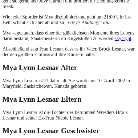
geht sie gerne ins Olive Garden und probiert ihr Lieblingsgericht:
Steak.
Wie jeder Sportler ist Mya diszipliniert und geht um 21:00 Uhr ins
Bett, schaut sich aber ab und zu
„Grey’s Anatomy“ an.
Mya sagte auch, dass einer der glücklichsten Momente ihres Lebens
darin bestand, Staatsmeisterin im Kugelstoßen zu werden
skycrypt
.
Abschließend sagt Frau Lesnar, dass es ihr Vater, Brock Lesnar, war,
der den größten Einfluss auf ihre Karriere hatte.
Mya Lynn Lesnar Alter
Mya Lynn Lesnar ist 21 Jahre alt. Sie wurde am 10. April 2002 in
Maryfield, Saskatchewan, Kanada geboren.
Mya Lynn Lesnar Eltern
Mya Lynn Lesnar ist die Tochter des berühmten Wrestlers Brock
Lesnar und seiner Ex-Frau Nicole Lesnar.
Mya Lynn Lesnar Geschwister