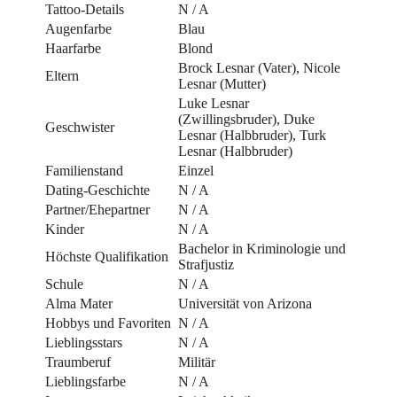
Tattoo-Details
N / A
Augenfarbe
Blau
Haarfarbe
Blond
Brock Lesnar (Vater), Nicole
Eltern
Lesnar (Mutter)
Luke Lesnar
(Zwillingsbruder), Duke
Geschwister
Lesnar (Halbbruder), Turk
Lesnar (Halbbruder)
Familienstand
Einzel
Dating-Geschichte
N / A
Partner/Ehepartner
N / A
Kinder
N / A
Bachelor in Kriminologie und
Höchste Qualifikation
Strafjustiz
Schule
N / A
Alma Mater
Universität von Arizona
Hobbys und Favoriten
N / A
Lieblingsstars
N / A
Traumberuf
Militär
Lieblingsfarbe
N / A