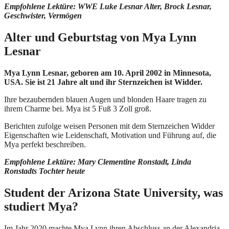
Empfohlene Lektüre: WWE Luke Lesnar Alter, Brock Lesnar,
Geschwister, Vermögen
Alter und Geburtstag von Mya Lynn
Lesnar
Mya Lynn Lesnar, geboren am 10. April 2002 in Minnesota,
USA. Sie ist 21 Jahre alt und ihr Sternzeichen ist Widder.
Ihre bezaubernden blauen Augen und blonden Haare tragen zu
ihrem Charme bei. Mya ist 5 Fuß 3 Zoll groß.
Berichten zufolge weisen Personen mit dem Sternzeichen Widder
Eigenschaften wie Leidenschaft, Motivation und Führung auf, die
Mya perfekt beschreiben.
Empfohlene Lektüre: Mary Clementine Ronstadt, Linda
Ronstadts Tochter heute
Student der Arizona State University, was
studiert Mya?
Im Jahr 2020 machte Mya Lynn ihren Abschluss an der Alexandria