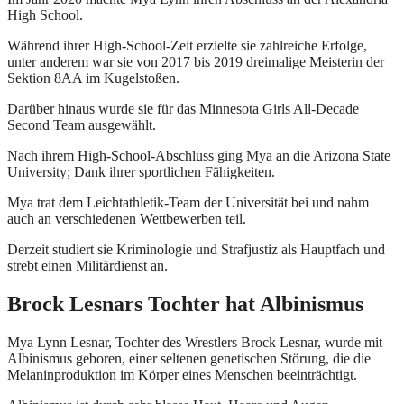
High School.
Während ihrer High-School-Zeit erzielte sie zahlreiche Erfolge,
unter anderem war sie von 2017 bis 2019 dreimalige Meisterin der
Sektion 8AA im Kugelstoßen.
Darüber hinaus wurde sie für das Minnesota Girls All-Decade
Second Team ausgewählt.
Nach ihrem High-School-Abschluss ging Mya an die Arizona State
University; Dank ihrer sportlichen Fähigkeiten.
Mya trat dem Leichtathletik-Team der Universität bei und nahm
auch an verschiedenen Wettbewerben teil.
Derzeit studiert sie Kriminologie und Strafjustiz als Hauptfach und
strebt einen Militärdienst an.
Brock Lesnars Tochter hat Albinismus
Mya Lynn Lesnar, Tochter des Wrestlers Brock Lesnar, wurde mit
Albinismus geboren, einer seltenen genetischen Störung, die die
Melaninproduktion im Körper eines Menschen beeinträchtigt.