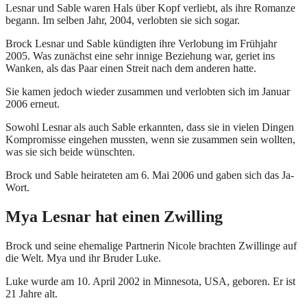
Lesnar und Sable waren Hals über Kopf verliebt, als ihre Romanze
begann. Im selben Jahr, 2004, verlobten sie sich sogar.
Brock Lesnar und Sable kündigten ihre Verlobung im Frühjahr
2005. Was zunächst eine sehr innige Beziehung war, geriet ins
Wanken, als das Paar einen Streit nach dem anderen hatte.
Sie kamen jedoch wieder zusammen und verlobten sich im Januar
2006 erneut.
Sowohl Lesnar als auch Sable erkannten, dass sie in vielen Dingen
Kompromisse eingehen mussten, wenn sie zusammen sein wollten,
was sie sich beide wünschten.
Brock und Sable heirateten am 6. Mai 2006 und gaben sich das Ja-
Wort.
Mya Lesnar hat einen Zwilling
Brock und seine ehemalige Partnerin Nicole brachten Zwillinge auf
die Welt. Mya und ihr Bruder Luke.
Luke wurde am 10. April 2002 in Minnesota, USA, geboren. Er ist
21 Jahre alt.