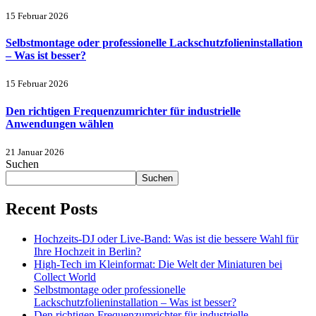
15 Februar 2026
Selbstmontage oder professionelle Lackschutzfolieninstallation
– Was ist besser?
15 Februar 2026
Den richtigen Frequenzumrichter für industrielle
Anwendungen wählen
21 Januar 2026
Suchen
Suchen
Recent Posts
Hochzeits-DJ oder Live-Band: Was ist die bessere Wahl für
Ihre Hochzeit in Berlin?
High-Tech im Kleinformat: Die Welt der Miniaturen bei
Collect World
Selbstmontage oder professionelle
Lackschutzfolieninstallation – Was ist besser?
Den richtigen Frequenzumrichter für industrielle