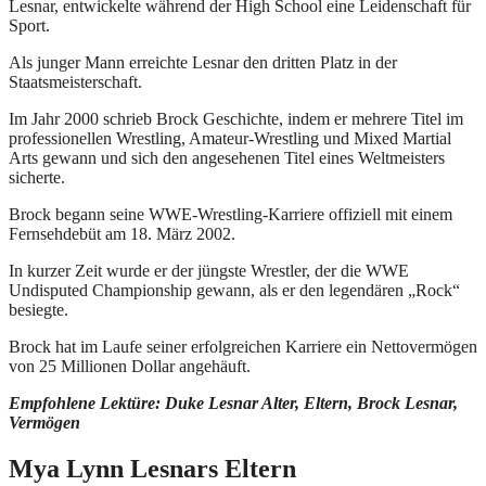
Lesnar, entwickelte während der High School eine Leidenschaft für
Sport.
Als junger Mann erreichte Lesnar den dritten Platz in der
Staatsmeisterschaft.
Im Jahr 2000 schrieb Brock Geschichte, indem er mehrere Titel im
professionellen Wrestling, Amateur-Wrestling und Mixed Martial
Arts gewann und sich den angesehenen Titel eines Weltmeisters
sicherte.
Brock begann seine WWE-Wrestling-Karriere offiziell mit einem
Fernsehdebüt am 18. März 2002.
In kurzer Zeit wurde er der jüngste Wrestler, der die WWE
Undisputed Championship gewann, als er den legendären „Rock“
besiegte.
Brock hat im Laufe seiner erfolgreichen Karriere ein Nettovermögen
von 25 Millionen Dollar angehäuft.
Empfohlene Lektüre: Duke Lesnar Alter, Eltern, Brock Lesnar,
Vermögen
Mya Lynn Lesnars Eltern