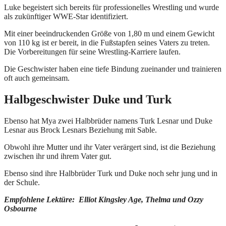
Luke begeistert sich bereits für professionelles Wrestling und wurde
als zukünftiger WWE-Star identifiziert.
Mit einer beeindruckenden Größe von 1,80 m und einem Gewicht
von 110 kg ist er bereit, in die Fußstapfen seines Vaters zu treten.
Die Vorbereitungen für seine Wrestling-Karriere laufen.
Die Geschwister haben eine tiefe Bindung zueinander und trainieren
oft auch gemeinsam.
Halbgeschwister Duke und Turk
Ebenso hat Mya zwei Halbbrüder namens Turk Lesnar und Duke
Lesnar aus Brock Lesnars Beziehung mit Sable.
Obwohl ihre Mutter und ihr Vater verärgert sind, ist die Beziehung
zwischen ihr und ihrem Vater gut.
Ebenso sind ihre Halbbrüder Turk und Duke noch sehr jung und in
der Schule.
Empfohlene Lektüre: Elliot Kingsley Age, Thelma und Ozzy
Osbourne