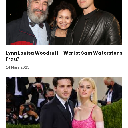
Lynn Louisa Woodruff – Wer ist Sam Waterstons
Frau?
14 März 2025