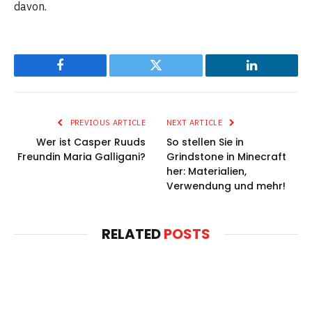
davon.
Facebook
Twitter
LinkedIn
PREVIOUS ARTICLE
NEXT ARTICLE
Wer ist Casper Ruuds
So stellen Sie in
Freundin Maria Galligani?
Grindstone in Minecraft
her: Materialien,
Verwendung und mehr!
RELATED
POSTS