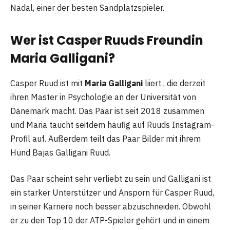
Nadal, einer der besten Sandplatzspieler.
Wer ist Casper Ruuds Freundin
Maria Galligani?
Casper Ruud ist mit
Maria Galligani
liiert , die derzeit
ihren Master in Psychologie an der Universität von
Dänemark macht. Das Paar ist seit 2018 zusammen
und Maria taucht seitdem häufig auf Ruuds Instagram-
Profil auf. Außerdem teilt das Paar Bilder mit ihrem
Hund Bajas Galligani Ruud.
Das Paar scheint sehr verliebt zu sein und Galligani ist
ein starker Unterstützer und Ansporn für Casper Ruud,
in seiner Karriere noch besser abzuschneiden. Obwohl
er zu den Top 10 der ATP-Spieler gehört und in einem