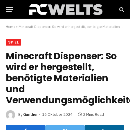
Home
»
Minecraft Dispenser: So wird er hergestellt, benötigte Materialien und Verwendungsmöglichkeiten!
SPIEL
Minecraft Dispenser: So
wird er hergestellt,
benötigte Materialien
und
Verwendungsmöglichkeit
By
Gunther
16 Oktober 2024
2 Mins Read