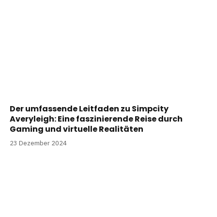
Der umfassende Leitfaden zu Simpcity
Averyleigh: Eine faszinierende Reise durch
Gaming und virtuelle Realitäten
23 Dezember 2024