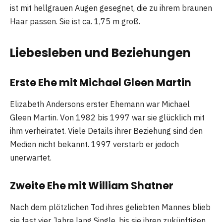
ist mit hellgrauen Augen gesegnet, die zu ihrem braunen
Haar passen. Sie ist ca. 1,75 m groß.
Liebesleben und Beziehungen
Erste Ehe mit Michael Gleen Martin
Elizabeth Andersons erster Ehemann war Michael
Gleen Martin. Von 1982 bis 1997 war sie glücklich mit
ihm verheiratet. Viele Details ihrer Beziehung sind den
Medien nicht bekannt. 1997 verstarb er jedoch
unerwartet.
Zweite Ehe mit William Shatner
Nach dem plötzlichen Tod ihres geliebten Mannes blieb
sie fast vier Jahre lang Single, bis sie ihren zukünftigen