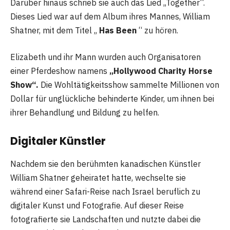
Darüber hinaus schrieb sie auch das Lied „Together“.
Dieses Lied war auf dem Album ihres Mannes, William
Shatner, mit dem Titel „
Has Been
“ zu hören.
Elizabeth und ihr Mann wurden auch Organisatoren
einer Pferdeshow namens
„Hollywood Charity Horse
Show“.
Die Wohltätigkeitsshow sammelte Millionen von
Dollar für unglückliche behinderte Kinder, um ihnen bei
ihrer Behandlung und Bildung zu helfen.
Digitaler Künstler
Nachdem sie den berühmten kanadischen Künstler
William Shatner geheiratet hatte, wechselte sie
während einer Safari-Reise nach Israel beruflich zu
digitaler Kunst und Fotografie. Auf dieser Reise
fotografierte sie Landschaften und nutzte dabei die