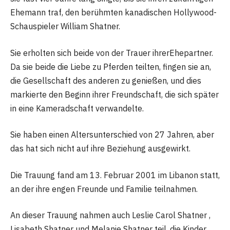
Ehemann traf, den berühmten kanadischen Hollywood-
Schauspieler William Shatner.
Sie erholten sich beide von der Trauer ihrerEhepartner.
Da sie beide die Liebe zu Pferden teilten, fingen sie an,
die Gesellschaft des anderen zu genießen, und dies
markierte den Beginn ihrer Freundschaft, die sich später
in eine Kameradschaft verwandelte.
Sie haben einen Altersunterschied von 27 Jahren, aber
das hat sich nicht auf ihre Beziehung ausgewirkt.
Die Trauung fand am 13. Februar 2001 im Libanon statt,
an der ihre engen Freunde und Familie teilnahmen.
An dieser Trauung nahmen auch Leslie Carol Shatner ,
Lisabeth Shatner und Melanie Shatner teil, die Kinder