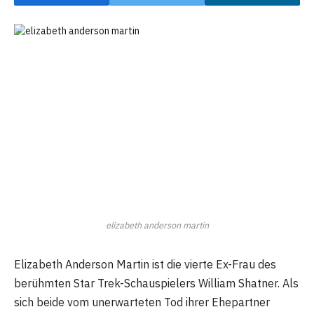
elizabeth anderson martin
Elizabeth Anderson Martin ist die vierte Ex-Frau des
berühmten Star Trek-Schauspielers William Shatner. Als
sich beide vom unerwarteten Tod ihrer Ehepartner