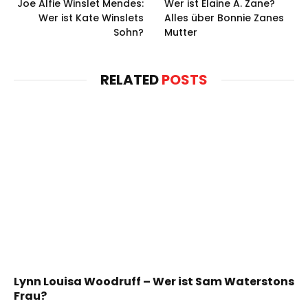
Joe Alfie Winslet Mendes:
Wer ist Elaine A. Zane?
Wer ist Kate Winslets
Alles über Bonnie Zanes
Sohn?
Mutter
RELATED
POSTS
Lynn Louisa Woodruff – Wer ist Sam Waterstons
Frau?