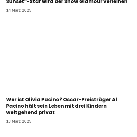
Sunset“-Star wird der Show Glamour verleihen
14 März 2025
Wer ist Olivia Pacino? Oscar-Preisträger Al
Pacino hält sein Leben mit drei Kindern
weitgehend privat
13 März 2025