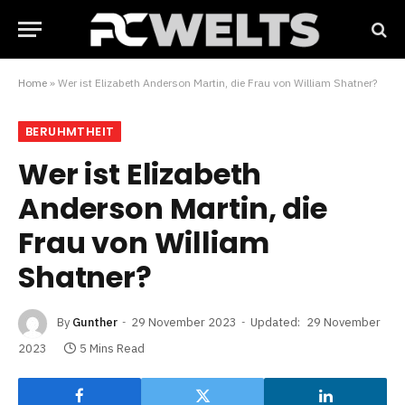
Home
»
Wer ist Elizabeth Anderson Martin, die Frau von William Shatner?
BERUHMTHEIT
Wer ist Elizabeth
Anderson Martin, die
Frau von William
Shatner?
By
Gunther
29 November 2023
Updated:
29 November
2023
5 Mins Read