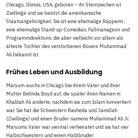
Chicago, Illinois, USA, geboren – ihr Sternzeichen ist
Zwillinge und sie besitzt die amerikanische
Staatsangehörigkeit. Sie ist eine ehemalige Rapperin ,
eine ehemalige Stand-up-Comedian, Fallmanagerin und
Programmdirektorin, die aber vielleicht vor allem als
älteste Tochter des verstorbenen Boxers Muhammad
Ali bekannt ist.
Frühes Leben und Ausbildung
Maryum wuchs in Chicago bei ihrem Vater und ihrer
Mutter Belinda Boyd auf, die später ihren Namen in
Khalilah Ali änderte, nachdem sie zum Islam konvertiert
war. Sie hat die Schwestern Rasheda und Jamillah
(Zwillinge) und einen Bruder namens Muhammad Ali Jr.
Maryums Vater war viermal verheiratet und sie hat vier
Halbschwestern und einen Halbbruder.