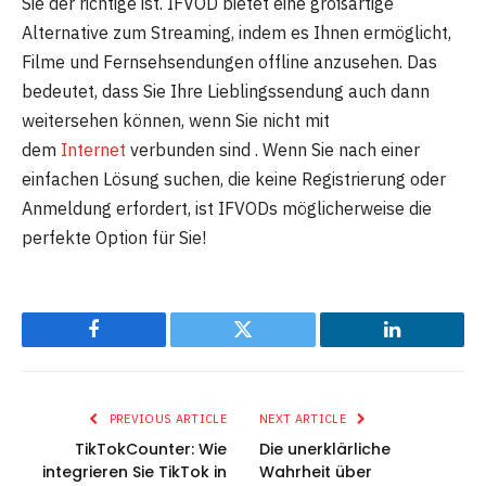
Sie der richtige ist. IFVOD bietet eine großartige
Alternative zum Streaming, indem es Ihnen ermöglicht,
Filme und Fernsehsendungen offline anzusehen. Das
bedeutet, dass Sie Ihre Lieblingssendung auch dann
weitersehen können, wenn Sie nicht mit
dem
Internet
verbunden sind . Wenn Sie nach einer
einfachen Lösung suchen, die keine Registrierung oder
Anmeldung erfordert, ist IFVODs möglicherweise die
perfekte Option für Sie!
Facebook
Twitter
LinkedIn
PREVIOUS ARTICLE
NEXT ARTICLE
TikTokCounter: Wie
Die unerklärliche
integrieren Sie TikTok in
Wahrheit über