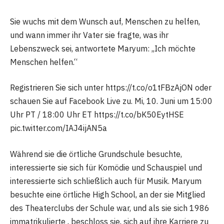
Sie wuchs mit dem Wunsch auf, Menschen zu helfen,
und wann immer ihr Vater sie fragte, was ihr
Lebenszweck sei, antwortete Maryum: „Ich möchte
Menschen helfen.“
Registrieren Sie sich unter https://t.co/o1tFBzAjON oder
schauen Sie auf Facebook Live zu. Mi, 10. Juni um 15:00
Uhr PT / 18:00 Uhr ET https://t.co/bK50EytHSE
pic.twitter.com/IAJ4ijAN5a
Während sie die örtliche Grundschule besuchte,
interessierte sie sich für Komödie und Schauspiel und
interessierte sich schließlich auch für Musik. Maryum
besuchte eine örtliche High School, an der sie Mitglied
des Theaterclubs der Schule war, und als sie sich 1986
immatrikulierte , beschloss sie, sich auf ihre Karriere zu