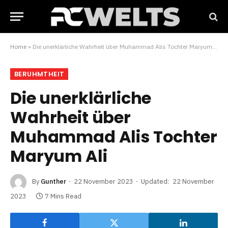
Home
»
Die unerklärliche Wahrheit über Muhammad Alis Tochter Maryum Ali
BERUHMTHEIT
Die unerklärliche
Wahrheit über
Muhammad Alis Tochter
Maryum Ali
By
Gunther
22 November 2023
Updated:
22 November
2023
7 Mins Read