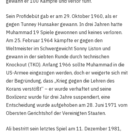
gewann er 100 Kämpfe und verlor fünf.
Sein Profidebüt gab er am 29. Oktober 1960, als er
gegen Tunney Hunsaker gewann. In drei Jahren hatte
Muhammad 19 Spiele gewonnen und keines verloren.
Am 25. Februar 1964 kämpfte er gegen den
Weltmeister im Schwergewicht Sonny Liston und
gewann in der siebten Runde durch technischen
Knockout (TKO). Anfang 1966 sollte Muhammad in die
US-Armee eingezogen werden, doch er weigerte sich mit
der Begründung, dass „Krieg gegen die Lehren des
Korans verstößt“ – er wurde verhaftet und seine
Boxlizenz wurde für drei Jahre suspendiert, eine
Entscheidung wurde aufgehoben am 28. Juni 1971 vom
Obersten Gerichtshof der Vereinigten Staaten.
Ali bestritt sein letztes Spiel am 11. Dezember 1981,