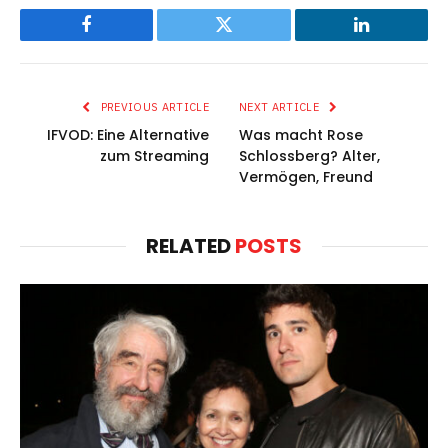
Facebook
Twitter
LinkedIn
PREVIOUS ARTICLE
NEXT ARTICLE
IFVOD: Eine Alternative
Was macht Rose
zum Streaming
Schlossberg? Alter,
Vermögen, Freund
RELATED
POSTS