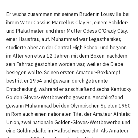
Er wuchs zusammen mit seinem Bruder in Louisville bei
ihrem Vater Cassius Marcellus Clay Sr., einem Schilder-
und Plakatmaler, und ihrer Mutter Odess O’Grady Clay,
einer Hausfrau, auf. Muhammad war Legastheniker,
studierte aber an der Central High School und begann
im Alter von etwa 12 Jahren mit dem Boxen, nachdem
sein Fahrrad gestohlen worden war, weil er die Diebe
besiegen wollte. Seinen ersten Amateur-Boxkampf
bestritt er 1954 und gewann durch getrennte
Entscheidung, während er anschließend sechs Kentucky
Golden Gloves-Wettbewerbe gewann. Anschließend
gewann Muhammad bei den Olympischen Spielen 1960
in Rom auch einen nationalen Titel der Amateur Athletic
Union, zwei nationale Golden-Gloves-Wettbewerbe und
eine Goldmedaille im Halbschwergewicht. Als Amateur