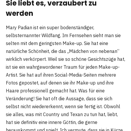
Sie liebt es, verzaubert zu
werden
Mary Padian ist ein super bodenständiger,
selbsternannter Wildfang. Im Fernsehen sieht man sie
selten mit dem geringsten Make-up. Sie hat eine
natürliche Schönheit, die das „Mädchen von nebenan“
wirklich verkörpert. Weil sie so schöne Gesichtszüge hat,
ist sie ein wahrgewordener Traum für jeden Make-up-
Artist. Sie hat auf ihren Social-Media-Seiten mehrere
Fotos gepostet, auf denen sie ihr Make-up und ihre
Haare professionell gemacht hat. Was für eine
Veränderung! Sie hat oft die Aussage, dass sie sich
selbst nicht wiedererkennt, wenn sie fertig ist. Obwohl
sie alles, was mit Country und Texan zu tun hat, liebt,
hat sie definitiv eine innere Göttin, die gerne
herauskommt und spielt. Ich vermute, dass sie in Kürze