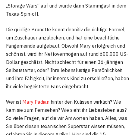
„Storage Wars“ auf und wurde dann Stammgast in dem
Texas-Spin-off.
Die quirlige Brünette kennt definitiv die richtige Formel,
um Zuschauer anzulocken, und hat eine beachtliche
Fangemeinde aufgebaut. Obwohl Mary erfolgreich und
schön ist, wird ihr Nettovermögen auf rund 600.000 US-
Dollar geschätzt. Nicht schlecht für einen 36-jährigen
Selbststarter, oder? Ihre lebenslustige Persönlichkeit
und ihre Fähigkeit, ihr inneres Kind zu erschließen, haben
ihr viele begeisterte Fans eingebracht.
Wer ist
Mary Padian
hinter den Kulissen wirklich? Wie
kam sie zum Fernsehen? Wie sieht ihr Liebesleben aus?
So viele Fragen, auf die wir Antworten haben. Alles, was
Sie über diesen texanischen Superstar wissen müssen,
erfahren Sie in diesem Artikel. Hier sind die 15