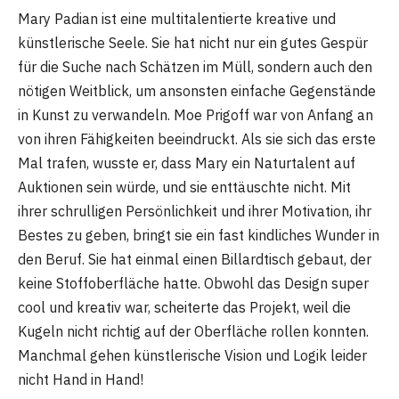
Mary Padian ist eine multitalentierte kreative und
künstlerische Seele. Sie hat nicht nur ein gutes Gespür
für die Suche nach Schätzen im Müll, sondern auch den
nötigen Weitblick, um ansonsten einfache Gegenstände
in Kunst zu verwandeln. Moe Prigoff war von Anfang an
von ihren Fähigkeiten beeindruckt. Als sie sich das erste
Mal trafen, wusste er, dass Mary ein Naturtalent auf
Auktionen sein würde, und sie enttäuschte nicht. Mit
ihrer schrulligen Persönlichkeit und ihrer Motivation, ihr
Bestes zu geben, bringt sie ein fast kindliches Wunder in
den Beruf. Sie hat einmal einen Billardtisch gebaut, der
keine Stoffoberfläche hatte. Obwohl das Design super
cool und kreativ war, scheiterte das Projekt, weil die
Kugeln nicht richtig auf der Oberfläche rollen konnten.
Manchmal gehen künstlerische Vision und Logik leider
nicht Hand in Hand!