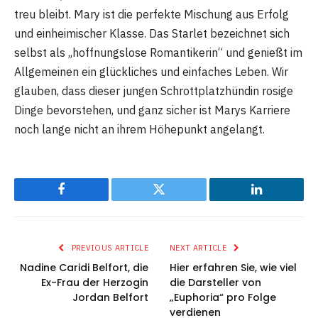
treu bleibt. Mary ist die perfekte Mischung aus Erfolg
und einheimischer Klasse. Das Starlet bezeichnet sich
selbst als „hoffnungslose Romantikerin“ und genießt im
Allgemeinen ein glückliches und einfaches Leben. Wir
glauben, dass dieser jungen Schrottplatzhündin rosige
Dinge bevorstehen, und ganz sicher ist Marys Karriere
noch lange nicht an ihrem Höhepunkt angelangt.
Facebook
Twitter
LinkedIn
PREVIOUS ARTICLE
NEXT ARTICLE
Nadine Caridi Belfort, die
Hier erfahren Sie, wie viel
Ex-Frau der Herzogin
die Darsteller von
Jordan Belfort
„Euphoria“ pro Folge
verdienen