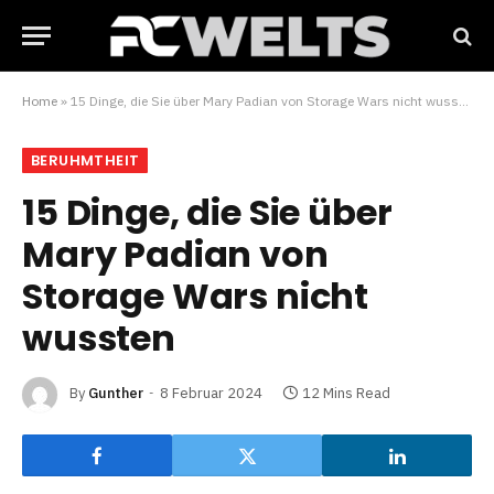
Home
»
15 Dinge, die Sie über Mary Padian von Storage Wars nicht wussten
BERUHMTHEIT
15 Dinge, die Sie über
Mary Padian von
Storage Wars nicht
wussten
By
Gunther
8 Februar 2024
12 Mins Read