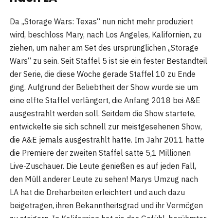
Da „Storage Wars: Texas“ nun nicht mehr produziert
wird, beschloss Mary, nach Los Angeles, Kalifornien, zu
ziehen, um näher am Set des ursprünglichen „Storage
Wars“ zu sein. Seit Staffel 5 ist sie ein fester Bestandteil
der Serie, die diese Woche gerade Staffel 10 zu Ende
ging. Aufgrund der Beliebtheit der Show wurde sie um
eine elfte Staffel verlängert, die Anfang 2018 bei A&E
ausgestrahlt werden soll. Seitdem die Show startete,
entwickelte sie sich schnell zur meistgesehenen Show,
die A&E jemals ausgestrahlt hatte. Im Jahr 2011 hatte
die Premiere der zweiten Staffel satte 5,1 Millionen
Live-Zuschauer. Die Leute genießen es auf jeden Fall,
den Müll anderer Leute zu sehen! Marys Umzug nach
LA hat die Dreharbeiten erleichtert und auch dazu
beigetragen, ihren Bekanntheitsgrad und ihr Vermögen