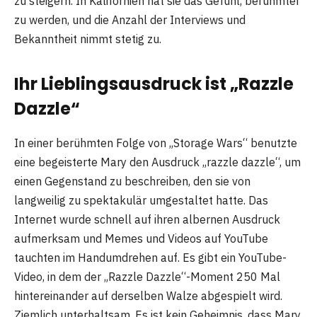
zu steigern. In Kalifornien hat sie das Gefühl, berühmter
zu werden, und die Anzahl der Interviews und
Bekanntheit nimmt stetig zu.
Ihr Lieblingsausdruck ist „Razzle
Dazzle“
In einer berühmten Folge von „Storage Wars“ benutzte
eine begeisterte Mary den Ausdruck „razzle dazzle“, um
einen Gegenstand zu beschreiben, den sie von
langweilig zu spektakulär umgestaltet hatte. Das
Internet wurde schnell auf ihren albernen Ausdruck
aufmerksam und Memes und Videos auf YouTube
tauchten im Handumdrehen auf. Es gibt ein YouTube-
Video, in dem der „Razzle Dazzle“-Moment 250 Mal
hintereinander auf derselben Walze abgespielt wird.
Ziemlich unterhaltsam. Es ist kein Geheimnis, dass Mary