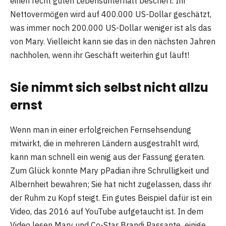
einen recht guten Lebensunterhalt beschert. Ihr
Nettovermögen wird auf 400.000 US-Dollar geschätzt,
was immer noch 200.000 US-Dollar weniger ist als das
von Mary. Vielleicht kann sie das in den nächsten Jahren
nachholen, wenn ihr Geschäft weiterhin gut läuft!
Sie nimmt sich selbst nicht allzu
ernst
Wenn man in einer erfolgreichen Fernsehsendung
mitwirkt, die in mehreren Ländern ausgestrahlt wird,
kann man schnell ein wenig aus der Fassung geraten.
Zum Glück konnte Mary pPadian ihre Schrulligkeit und
Albernheit bewahren; Sie hat nicht zugelassen, dass ihr
der Ruhm zu Kopf steigt. Ein gutes Beispiel dafür ist ein
Video, das 2016 auf YouTube aufgetaucht ist. In dem
Video lesen Mary und Co-Star Brandi Passante einige