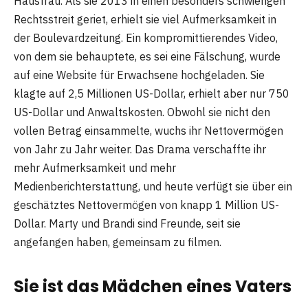
Hausfrau. Als sie 2013 in einen besonders schwierigen
Rechtsstreit geriet, erhielt sie viel Aufmerksamkeit in
der Boulevardzeitung. Ein kompromittierendes Video,
von dem sie behauptete, es sei eine Fälschung, wurde
auf eine Website für Erwachsene hochgeladen. Sie
klagte auf 2,5 Millionen US-Dollar, erhielt aber nur 750
US-Dollar und Anwaltskosten. Obwohl sie nicht den
vollen Betrag einsammelte, wuchs ihr Nettovermögen
von Jahr zu Jahr weiter. Das Drama verschaffte ihr
mehr Aufmerksamkeit und mehr
Medienberichterstattung, und heute verfügt sie über ein
geschätztes Nettovermögen von knapp 1 Million US-
Dollar. Marty und Brandi sind Freunde, seit sie
angefangen haben, gemeinsam zu filmen.
Sie ist das Mädchen eines Vaters