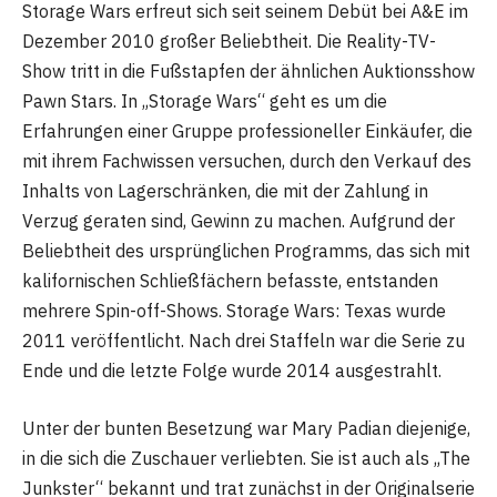
Storage Wars erfreut sich seit seinem Debüt bei A&E im
Dezember 2010 großer Beliebtheit. Die Reality-TV-
Show tritt in die Fußstapfen der ähnlichen Auktionsshow
Pawn Stars. In „Storage Wars“ geht es um die
Erfahrungen einer Gruppe professioneller Einkäufer, die
mit ihrem Fachwissen versuchen, durch den Verkauf des
Inhalts von Lagerschränken, die mit der Zahlung in
Verzug geraten sind, Gewinn zu machen. Aufgrund der
Beliebtheit des ursprünglichen Programms, das sich mit
kalifornischen Schließfächern befasste, entstanden
mehrere Spin-off-Shows. Storage Wars: Texas wurde
2011 veröffentlicht. Nach drei Staffeln war die Serie zu
Ende und die letzte Folge wurde 2014 ausgestrahlt.
Unter der bunten Besetzung war Mary Padian diejenige,
in die sich die Zuschauer verliebten. Sie ist auch als „The
Junkster“ bekannt und trat zunächst in der Originalserie