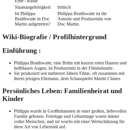
Erbe / Rasse
Staatsangehörigkeit
britisch
Ist Philippa
Philippa Braithwaite ist die
Braithwaite in Doc
Autorin und Produzentin von
Martin aufgetreten?
Doc Martin.
Wiki-Biografie / Profilhintergrund
Einführung :
Philippa Braithwaite, eine Britin mit kurzen roten Haaren und
hellblauen Augen, ist Produzentin in der Filmindustrie.
Sie produziert seit mehreren Jahren Filme, oft zusammen mit
ihrem jetzigen Ehemann, dem Schauspieler Martin Clunes.
Persönliches Leben: Familienheirat und
Kinder
Philippa wurde in Großbritannien in einer großen, liebevollen
Familie geboren. Feiertage und Geburtstage waren immer
voller Menschen, und sie wuchs mit einer Wertschätzung für
diese Art von Lebensstil auf.