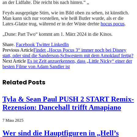
an der Lidfalte. Die reicht bis nach hinten.“ „
Feyds ausgeprägte Stirn, wie im Bild oben zu sehen, ist künstlich.
Man kann sich nur vorstellen, wie heiß Butler wurde, als er die
Latex-Glatze trug, während er in der Wüste drehte
hocus pocus
.
„Dune: Part Two“ kommt am 1. März 2024 in die Kinos.
Share.
Facebook
Twitter
LinkedIn
Previous Article
Findet „Hocus Pocus 3“ immer noch bei Disney
statt, oder sind die Sanderson-Schwestern mit dem Amoklauf fertig?
Next Article
Es ist Zeit anzuerkennen, dass „Little Nicky“ einer der
besten Filme von Adam Sandler ist
Related
Posts
Tyla & Sean Paul PUSH 2 START Remix-
Rezension: Dancehall trifft Amapiano
7 März 2025
Wer sind die Hauptfiguren in „Hell’s