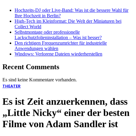
Hochzeits-DJ oder Live-Band: Was ist die bessere Wahl für
Ihre Hochzeit in Berlin?
High-Tech im Kleinformat: Die Welt der Miniaturen bei
Collect World
Selbstmontage oder professionelle
Lackschutzfolieninstallation – Was ist besser?
Den richtigen Frequenzumrichter für industrielle
Anwendungen wählen
Windows: Verlorene Dateien wiederherstellen
Recent Comments
Es sind keine Kommentare vorhanden.
THEATER
Es ist Zeit anzuerkennen, dass
„Little Nicky“ einer der besten
Filme von Adam Sandler ist