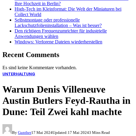
Ihre Hochzeit in Berlin?
High-Tech im Kleinformat: Die Welt der Miniaturen bei
Collect World
Selbstmontage oder professionelle
Lackschutzfolieninstallation – Was ist besser?
Den richtigen Frequenzumrichter für industrielle
Anwendungen wählen
Windows: Verlorene Dateien wiederherstellen
Recent Comments
Es sind keine Kommentare vorhanden.
UNTERHALTUNG
Warum Denis Villeneuve
Austin Butlers Feyd-Rautha in
Dune: Teil Zwei kahl machte
By
Gunther
17 Mai 2024
Updated:
17 Mai 2024
3 Mins Read