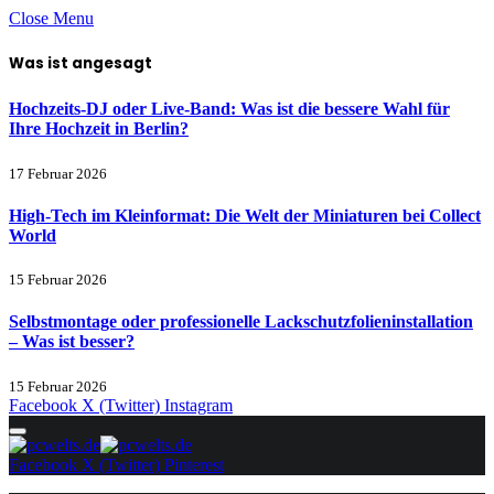
Close Menu
Was ist angesagt
Hochzeits-DJ oder Live-Band: Was ist die bessere Wahl für
Ihre Hochzeit in Berlin?
17 Februar 2026
High-Tech im Kleinformat: Die Welt der Miniaturen bei Collect
World
15 Februar 2026
Selbstmontage oder professionelle Lackschutzfolieninstallation
– Was ist besser?
15 Februar 2026
Facebook
X (Twitter)
Instagram
Facebook
X (Twitter)
Pinterest