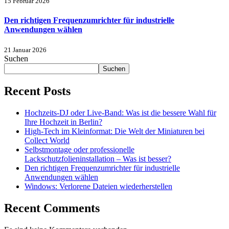
15 Februar 2026
Den richtigen Frequenzumrichter für industrielle
Anwendungen wählen
21 Januar 2026
Suchen
Suchen
Recent Posts
Hochzeits-DJ oder Live-Band: Was ist die bessere Wahl für
Ihre Hochzeit in Berlin?
High-Tech im Kleinformat: Die Welt der Miniaturen bei
Collect World
Selbstmontage oder professionelle
Lackschutzfolieninstallation – Was ist besser?
Den richtigen Frequenzumrichter für industrielle
Anwendungen wählen
Windows: Verlorene Dateien wiederherstellen
Recent Comments