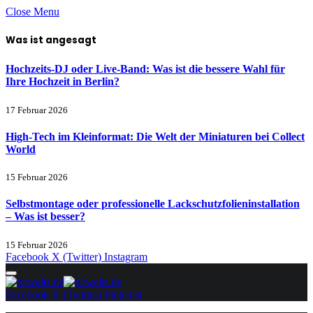
Close Menu
Was ist angesagt
Hochzeits-DJ oder Live-Band: Was ist die bessere Wahl für
Ihre Hochzeit in Berlin?
17 Februar 2026
High-Tech im Kleinformat: Die Welt der Miniaturen bei Collect
World
15 Februar 2026
Selbstmontage oder professionelle Lackschutzfolieninstallation
– Was ist besser?
15 Februar 2026
Facebook
X (Twitter)
Instagram
Facebook
X (Twitter)
Pinterest