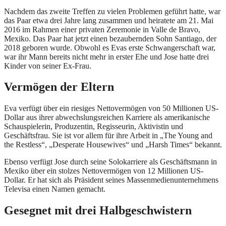
Nachdem das zweite Treffen zu vielen Problemen geführt hatte, war
das Paar etwa drei Jahre lang zusammen und heiratete am 21. Mai
2016 im Rahmen einer privaten Zeremonie in Valle de Bravo,
Mexiko. Das Paar hat jetzt einen bezaubernden Sohn Santiago, der
2018 geboren wurde. Obwohl es Evas erste Schwangerschaft war,
war ihr Mann bereits nicht mehr in erster Ehe und Jose hatte drei
Kinder von seiner Ex-Frau.
Vermögen der Eltern
Eva verfügt über ein riesiges Nettovermögen von 50 Millionen US-
Dollar aus ihrer abwechslungsreichen Karriere als amerikanische
Schauspielerin, Produzentin, Regisseurin, Aktivistin und
Geschäftsfrau. Sie ist vor allem für ihre Arbeit in „The Young and
the Restless“, „Desperate Housewives“ und „Harsh Times“ bekannt.
Ebenso verfügt Jose durch seine Solokarriere als Geschäftsmann in
Mexiko über ein stolzes Nettovermögen von 12 Millionen US-
Dollar. Er hat sich als Präsident seines Massenmedienunternehmens
Televisa einen Namen gemacht.
Gesegnet mit drei Halbgeschwistern