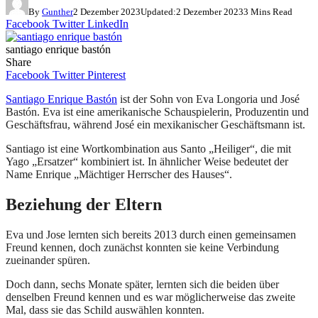
By
Gunther
2 Dezember 2023
Updated:
2 Dezember 2023
3 Mins Read
Facebook
Twitter
LinkedIn
santiago enrique bastón
Share
Facebook
Twitter
Pinterest
Santiago Enrique Bastón
ist der Sohn von Eva Longoria und José
Bastón. Eva ist eine amerikanische Schauspielerin, Produzentin und
Geschäftsfrau, während José ein mexikanischer Geschäftsmann ist.
Santiago ist eine Wortkombination aus Santo „Heiliger“, die mit
Yago „Ersatzer“ kombiniert ist. In ähnlicher Weise bedeutet der
Name Enrique „Mächtiger Herrscher des Hauses“.
Beziehung der Eltern
Eva und Jose lernten sich bereits 2013 durch einen gemeinsamen
Freund kennen, doch zunächst konnten sie keine Verbindung
zueinander spüren.
Doch dann, sechs Monate später, lernten sich die beiden über
denselben Freund kennen und es war möglicherweise das zweite
Mal, dass sie das Schild auswählen konnten.