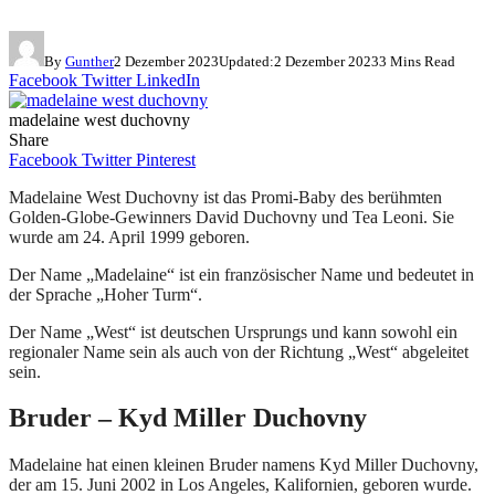
By
Gunther
2 Dezember 2023
Updated:
2 Dezember 2023
3 Mins Read
Facebook
Twitter
LinkedIn
madelaine west duchovny
Share
Facebook
Twitter
Pinterest
Madelaine West Duchovny ist das Promi-Baby des berühmten
Golden-Globe-Gewinners David Duchovny und Tea Leoni. Sie
wurde am 24. April 1999 geboren.
Der Name „Madelaine“ ist ein französischer Name und bedeutet in
der Sprache „Hoher Turm“.
Der Name „West“ ist deutschen Ursprungs und kann sowohl ein
regionaler Name sein als auch von der Richtung „West“ abgeleitet
sein.
Bruder – Kyd Miller Duchovny
Madelaine hat einen kleinen Bruder namens Kyd Miller Duchovny,
der am 15. Juni 2002 in Los Angeles, Kalifornien, geboren wurde.