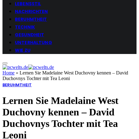
LEBENSSTIL
NACHRICHTEN
BERUHMTHEIT
TECHNIK
GESUNDHEIT
UNTERHALTUNG
WIE ZU
Home
»
Lernen Sie Madelaine West Duchovny kennen – David
Duchovnys Tochter mit Tea Leoni
BERUHMTHEIT
Lernen Sie Madelaine West
Duchovny kennen – David
Duchovnys Tochter mit Tea
Leoni