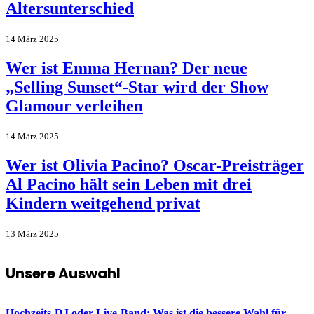
Altersunterschied
14 März 2025
Wer ist Emma Hernan? Der neue
„Selling Sunset“-Star wird der Show
Glamour verleihen
14 März 2025
Wer ist Olivia Pacino? Oscar-Preisträger
Al Pacino hält sein Leben mit drei
Kindern weitgehend privat
13 März 2025
Unsere Auswahl
Hochzeits-DJ oder Live-Band: Was ist die bessere Wahl für