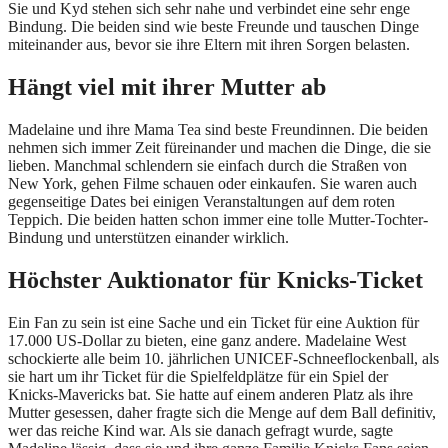
Sie und Kyd stehen sich sehr nahe und verbindet eine sehr enge
Bindung. Die beiden sind wie beste Freunde und tauschen Dinge
miteinander aus, bevor sie ihre Eltern mit ihren Sorgen belasten.
Hängt viel mit ihrer Mutter ab
Madelaine und ihre Mama Tea sind beste Freundinnen. Die beiden
nehmen sich immer Zeit füreinander und machen die Dinge, die sie
lieben. Manchmal schlendern sie einfach durch die Straßen von
New York, gehen Filme schauen oder einkaufen. Sie waren auch
gegenseitige Dates bei einigen Veranstaltungen auf dem roten
Teppich. Die beiden hatten schon immer eine tolle Mutter-Tochter-
Bindung und unterstützen einander wirklich.
Höchster Auktionator für Knicks-Ticket
Ein Fan zu sein ist eine Sache und ein Ticket für eine Auktion für
17.000 US-Dollar zu bieten, eine ganz andere. Madelaine West
schockierte alle beim 10. jährlichen UNICEF-Schneeflockenball, als
sie hart um ihr Ticket für die Spielfeldplätze für ein Spiel der
Knicks-Mavericks bat. Sie hatte auf einem anderen Platz als ihre
Mutter gesessen, daher fragte sich die Menge auf dem Ball definitiv,
wer das reiche Kind war. Als sie danach gefragt wurde, sagte