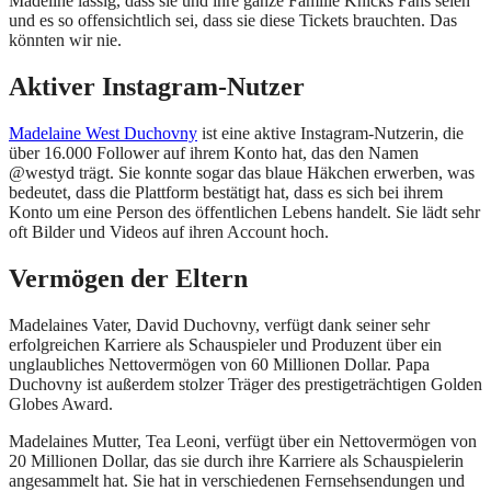
Madeline lässig, dass sie und ihre ganze Familie Knicks Fans seien
und es so offensichtlich sei, dass sie diese Tickets brauchten. Das
könnten wir nie.
Aktiver Instagram-Nutzer
Madelaine West Duchovny
ist eine aktive Instagram-Nutzerin, die
über 16.000 Follower auf ihrem Konto hat, das den Namen
@westyd trägt. Sie konnte sogar das blaue Häkchen erwerben, was
bedeutet, dass die Plattform bestätigt hat, dass es sich bei ihrem
Konto um eine Person des öffentlichen Lebens handelt. Sie lädt sehr
oft Bilder und Videos auf ihren Account hoch.
Vermögen der Eltern
Madelaines Vater, David Duchovny, verfügt dank seiner sehr
erfolgreichen Karriere als Schauspieler und Produzent über ein
unglaubliches Nettovermögen von 60 Millionen Dollar. Papa
Duchovny ist außerdem stolzer Träger des prestigeträchtigen Golden
Globes Award.
Madelaines Mutter, Tea Leoni, verfügt über ein Nettovermögen von
20 Millionen Dollar, das sie durch ihre Karriere als Schauspielerin
angesammelt hat. Sie hat in verschiedenen Fernsehsendungen und