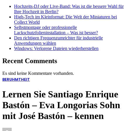
Hochzeits-DJ oder Live-Band: Was ist die bessere Wahl für
Ihre Hochzeit in Berlin?
High-Tech im Kleinformat: Die Welt der Miniaturen bei
Collect World
Selbstmontage oder professionelle
Lackschutzfolieninstallation – Was ist besser?
Den richtigen Frequenzumrichter für industrielle
Anwendungen wählen
Windows: Verlorene Dateien wiederherstellen
Recent Comments
Es sind keine Kommentare vorhanden.
BERUHMTHEIT
Lernen Sie Santiago Enrique
Bastón – Eva Longorias Sohn
mit José Bastón – kennen