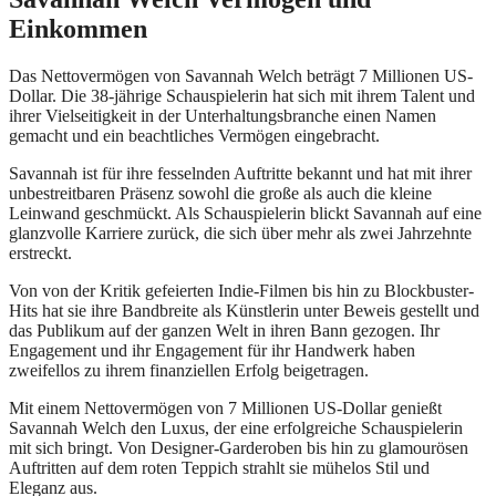
Einkommen
Das Nettovermögen von Savannah Welch beträgt 7 Millionen US-
Dollar. Die 38-jährige Schauspielerin hat sich mit ihrem Talent und
ihrer Vielseitigkeit in der Unterhaltungsbranche einen Namen
gemacht und ein beachtliches Vermögen eingebracht.
Savannah ist für ihre fesselnden Auftritte bekannt und hat mit ihrer
unbestreitbaren Präsenz sowohl die große als auch die kleine
Leinwand geschmückt. Als Schauspielerin blickt Savannah auf eine
glanzvolle Karriere zurück, die sich über mehr als zwei Jahrzehnte
erstreckt.
Von von der Kritik gefeierten Indie-Filmen bis hin zu Blockbuster-
Hits hat sie ihre Bandbreite als Künstlerin unter Beweis gestellt und
das Publikum auf der ganzen Welt in ihren Bann gezogen. Ihr
Engagement und ihr Engagement für ihr Handwerk haben
zweifellos zu ihrem finanziellen Erfolg beigetragen.
Mit einem Nettovermögen von 7 Millionen US-Dollar genießt
Savannah Welch den Luxus, der eine erfolgreiche Schauspielerin
mit sich bringt. Von Designer-Garderoben bis hin zu glamourösen
Auftritten auf dem roten Teppich strahlt sie mühelos Stil und
Eleganz aus.