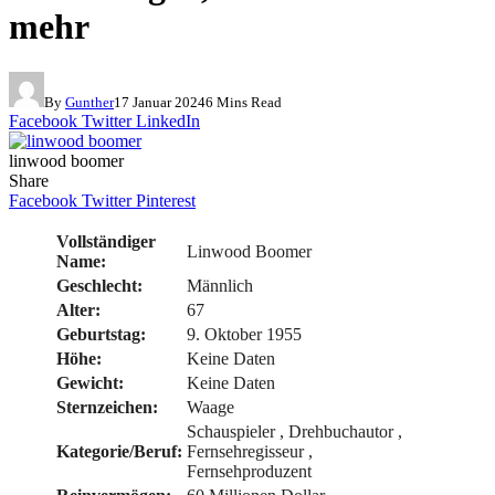
mehr
By
Gunther
17 Januar 2024
6 Mins Read
Facebook
Twitter
LinkedIn
linwood boomer
Share
Facebook
Twitter
Pinterest
Vollständiger
Linwood Boomer
Name:
Geschlecht:
Männlich
Alter:
67
Geburtstag:
9. Oktober 1955
Höhe:
Keine Daten
Gewicht:
Keine Daten
Sternzeichen:
Waage
Schauspieler , Drehbuchautor ,
Kategorie/Beruf:
Fernsehregisseur ,
Fernsehproduzent