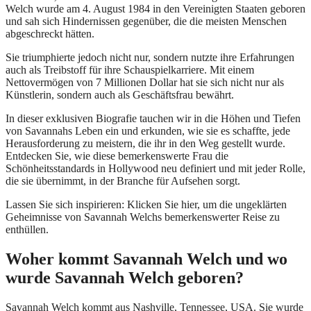
Welch wurde am 4. August 1984 in den Vereinigten Staaten geboren
und sah sich Hindernissen gegenüber, die die meisten Menschen
abgeschreckt hätten.
Sie triumphierte jedoch nicht nur, sondern nutzte ihre Erfahrungen
auch als Treibstoff für ihre Schauspielkarriere. Mit einem
Nettovermögen von 7 Millionen Dollar hat sie sich nicht nur als
Künstlerin, sondern auch als Geschäftsfrau bewährt.
In dieser exklusiven Biografie tauchen wir in die Höhen und Tiefen
von Savannahs Leben ein und erkunden, wie sie es schaffte, jede
Herausforderung zu meistern, die ihr in den Weg gestellt wurde.
Entdecken Sie, wie diese bemerkenswerte Frau die
Schönheitsstandards in Hollywood neu definiert und mit jeder Rolle,
die sie übernimmt, in der Branche für Aufsehen sorgt.
Lassen Sie sich inspirieren: Klicken Sie hier, um die ungeklärten
Geheimnisse von Savannah Welchs bemerkenswerter Reise zu
enthüllen.
Woher kommt Savannah Welch und wo
wurde Savannah Welch geboren?
Savannah Welch kommt aus Nashville, Tennessee, USA. Sie wurde