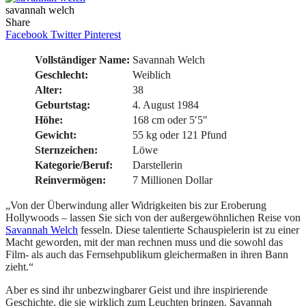
savannah welch
Share
Facebook
Twitter
Pinterest
Vollständiger Name:
Savannah Welch
Geschlecht:
Weiblich
Alter:
38
Geburtstag:
4. August 1984
Höhe:
168 cm oder 5′5″
Gewicht:
55 kg oder 121 Pfund
Sternzeichen:
Löwe
Kategorie/Beruf:
Darstellerin
Reinvermögen:
7 Millionen Dollar
„Von der Überwindung aller Widrigkeiten bis zur Eroberung
Hollywoods – lassen Sie sich von der außergewöhnlichen Reise von
Savannah Welch
fesseln. Diese talentierte Schauspielerin ist zu einer
Macht geworden, mit der man rechnen muss und die sowohl das
Film- als auch das Fernsehpublikum gleichermaßen in ihren Bann
zieht.“
Aber es sind ihr unbezwingbarer Geist und ihre inspirierende
Geschichte, die sie wirklich zum Leuchten bringen. Savannah