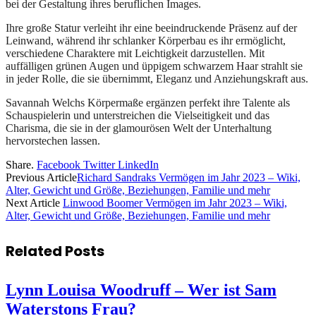
bei der Gestaltung ihres beruflichen Images.
Ihre große Statur verleiht ihr eine beeindruckende Präsenz auf der
Leinwand, während ihr schlanker Körperbau es ihr ermöglicht,
verschiedene Charaktere mit Leichtigkeit darzustellen. Mit
auffälligen grünen Augen und üppigem schwarzem Haar strahlt sie
in jeder Rolle, die sie übernimmt, Eleganz und Anziehungskraft aus.
Savannah Welchs Körpermaße ergänzen perfekt ihre Talente als
Schauspielerin und unterstreichen die Vielseitigkeit und das
Charisma, die sie in der glamourösen Welt der Unterhaltung
hervorstechen lassen.
Share.
Facebook
Twitter
LinkedIn
Previous Article
Richard Sandraks Vermögen im Jahr 2023 – Wiki,
Alter, Gewicht und Größe, Beziehungen, Familie und mehr
Next Article
Linwood Boomer Vermögen im Jahr 2023 – Wiki,
Alter, Gewicht und Größe, Beziehungen, Familie und mehr
Related
Posts
Lynn Louisa Woodruff – Wer ist Sam
Waterstons Frau?