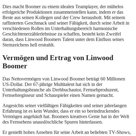
Dies macht Boomer zu einem idealen Teamplayer, der mühelos
erfolgreiche Produktionen zusammenstellen kann, indem er das
Beste aus seinen Kollegen und der Crew herausholt. Mit seinem
raffinierten Geschmack und seiner Fähigkeit, durch seine Arbeit in
verschiedenen Rollen im Unterhaltungsbereich harmonische
Geschichtenerzählerlebnisse zu schaffen, besteht kein Zweifel
daran, dass Linwood Boomers Talent unter dem Einfluss seines
Sternzeichens hell erstrahlt.
Vermögen und Ertrag von Linwood
Boomer
Das Nettovermögen von Linwood Boomer beträgt 60 Millionen
US-Dollar. Der 67-jährige Multitalent hat sich in der
Unterhaltungsbranche als Drehbuchautor, Fernsehproduzent,
Fernsehregisseur und Schauspieler einen Namen gemacht.
Angesichts seiner vielfältigen Fähigkeiten und seiner jahrelangen
Erfahrung ist es kein Wunder, dass er ein so beeindruckendes
Vermögen angehäuft hat. Boomers kreatives Genie hat in der Welt
des Fernsehens unauslöschliche Spuren hinterlassen.
Er genießt hohes Ansehen für seine Arbeit an beliebten TV-Shows,