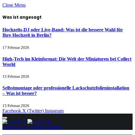
Close Menu
Was ist angesagt
Hochzeits-DJ oder Live-Band: Was ist die bessere Wahl für
Ihre Hochzeit in Berlin?
17 Februar 2026
High-Tech im Kleinformat: Die Welt der Miniaturen bei Collect
World
15 Februar 2026
Selbstmontage oder professionelle Lackschutzfolieninstallation
– Was ist besser?
15 Februar 2026
Facebook
X (Twitter)
Instagram
Facebook
X (Twitter)
Pinterest