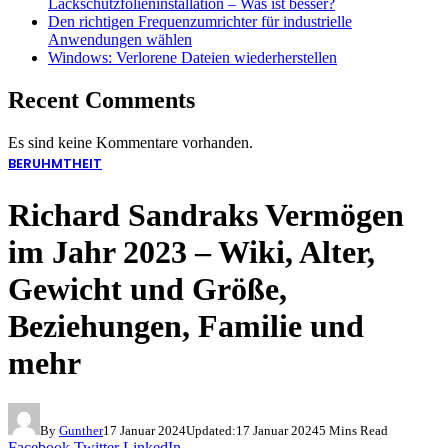
Lackschutzfolieninstallation – Was ist besser?
Den richtigen Frequenzumrichter für industrielle
Anwendungen wählen
Windows: Verlorene Dateien wiederherstellen
Recent Comments
Es sind keine Kommentare vorhanden.
BERUHMTHEIT
Richard Sandraks Vermögen
im Jahr 2023 – Wiki, Alter,
Gewicht und Größe,
Beziehungen, Familie und
mehr
By
Gunther
17 Januar 2024
Updated:
17 Januar 2024
5 Mins Read
Facebook
Twitter
LinkedIn