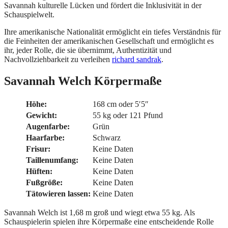
Savannah kulturelle Lücken und fördert die Inklusivität in der
Schauspielwelt.
Ihre amerikanische Nationalität ermöglicht ein tiefes Verständnis für
die Feinheiten der amerikanischen Gesellschaft und ermöglicht es
ihr, jeder Rolle, die sie übernimmt, Authentizität und
Nachvollziehbarkeit zu verleihen
richard sandrak
.
Savannah Welch Körpermaße
Höhe:
168 cm oder 5′5″
Gewicht:
55 kg oder 121 Pfund
Augenfarbe:
Grün
Haarfarbe:
Schwarz
Frisur:
Keine Daten
Taillenumfang:
Keine Daten
Hüften:
Keine Daten
Fußgröße:
Keine Daten
Tätowieren lassen:
Keine Daten
Savannah Welch ist 1,68 m groß und wiegt etwa 55 kg. Als
Schauspielerin spielen ihre Körpermaße eine entscheidende Rolle