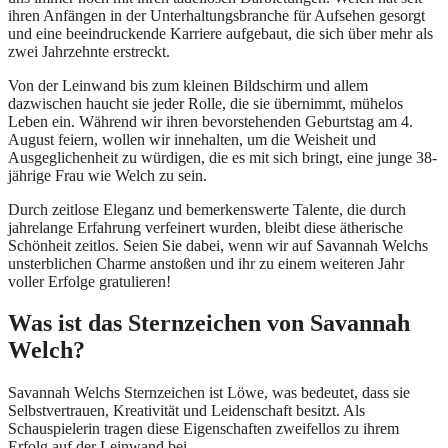
ihren Anfängen in der Unterhaltungsbranche für Aufsehen gesorgt
und eine beeindruckende Karriere aufgebaut, die sich über mehr als
zwei Jahrzehnte erstreckt.
Von der Leinwand bis zum kleinen Bildschirm und allem
dazwischen haucht sie jeder Rolle, die sie übernimmt, mühelos
Leben ein. Während wir ihren bevorstehenden Geburtstag am 4.
August feiern, wollen wir innehalten, um die Weisheit und
Ausgeglichenheit zu würdigen, die es mit sich bringt, eine junge 38-
jährige Frau wie Welch zu sein.
Durch zeitlose Eleganz und bemerkenswerte Talente, die durch
jahrelange Erfahrung verfeinert wurden, bleibt diese ätherische
Schönheit zeitlos. Seien Sie dabei, wenn wir auf Savannah Welchs
unsterblichen Charme anstoßen und ihr zu einem weiteren Jahr
voller Erfolge gratulieren!
Was ist das Sternzeichen von Savannah
Welch?
Savannah Welchs Sternzeichen ist Löwe, was bedeutet, dass sie
Selbstvertrauen, Kreativität und Leidenschaft besitzt. Als
Schauspielerin tragen diese Eigenschaften zweifellos zu ihrem
Erfolg auf der Leinwand bei.