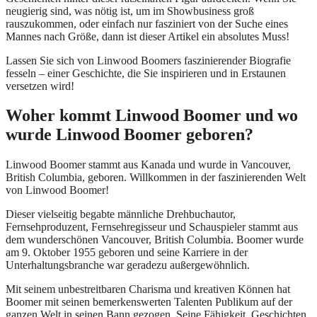
neugierig sind, was nötig ist, um im Showbusiness groß
rauszukommen, oder einfach nur fasziniert von der Suche eines
Mannes nach Größe, dann ist dieser Artikel ein absolutes Muss!
Lassen Sie sich von Linwood Boomers faszinierender Biografie
fesseln – einer Geschichte, die Sie inspirieren und in Erstaunen
versetzen wird!
Woher kommt Linwood Boomer und wo
wurde Linwood Boomer geboren?
Linwood Boomer stammt aus Kanada und wurde in Vancouver,
British Columbia, geboren. Willkommen in der faszinierenden Welt
von Linwood Boomer!
Dieser vielseitig begabte männliche Drehbuchautor,
Fernsehproduzent, Fernsehregisseur und Schauspieler stammt aus
dem wunderschönen Vancouver, British Columbia. Boomer wurde
am 9. Oktober 1955 geboren und seine Karriere in der
Unterhaltungsbranche war geradezu außergewöhnlich.
Mit seinem unbestreitbaren Charisma und kreativen Können hat
Boomer mit seinen bemerkenswerten Talenten Publikum auf der
ganzen Welt in seinen Bann gezogen. Seine Fähigkeit, Geschichten