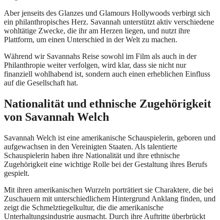
Aber jenseits des Glanzes und Glamours Hollywoods verbirgt sich
ein philanthropisches Herz. Savannah unterstützt aktiv verschiedene
wohltätige Zwecke, die ihr am Herzen liegen, und nutzt ihre
Plattform, um einen Unterschied in der Welt zu machen.
Während wir Savannahs Reise sowohl im Film als auch in der
Philanthropie weiter verfolgen, wird klar, dass sie nicht nur
finanziell wohlhabend ist, sondern auch einen erheblichen Einfluss
auf die Gesellschaft hat.
Nationalität und ethnische Zugehörigkeit
von Savannah Welch
Savannah Welch ist eine amerikanische Schauspielerin, geboren und
aufgewachsen in den Vereinigten Staaten. Als talentierte
Schauspielerin haben ihre Nationalität und ihre ethnische
Zugehörigkeit eine wichtige Rolle bei der Gestaltung ihres Berufs
gespielt.
Mit ihren amerikanischen Wurzeln porträtiert sie Charaktere, die bei
Zuschauern mit unterschiedlichem Hintergrund Anklang finden, und
zeigt die Schmelztiegelkultur, die die amerikanische
Unterhaltungsindustrie ausmacht. Durch ihre Auftritte überbrückt