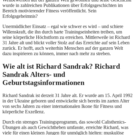
wurde in zahlreichen Publikationen über Erfolgsgeschichten im
Bereich motivierender Fitness veröffentlicht. Sein
Erfolgsgeheimnis?
Unermüdlicher Einsatz – egal wie schwer es wird – und schiere
Willenskraft, die ihn durch harte Trainingseinheiten treiben, um
seine körperliche Höchstform zu erreichen. Mittlerweile ist Richard
31 Jahre alt und blickt voller Stolz auf das Erreichte auf sein Leben
zurück. Er hofft, auch weiterhin Menschen auf der ganzen Welt
dazu inspirieren zu können, immer nach mehr zu streben.
Wie alt ist Richard Sandrak? Richard
Sandrak Alters- und
Geburtstagsinformationen
Richard Sandrak ist derzeit 31 Jahre alt. Er wurde am 15. April 1992
in der Ukraine geboren und entwickelte sich bereits im zarten Alter
von sechs Jahren zu einer internationalen Ikone für Fitness und
körperliche Exzellenz.
Durch ein strenges Trainingsprogramm, das sowohl Calisthenics-
Übungen als auch Gewichtheben umfasste, erreichte Richard, was
viele für einen kleinen Jungen für unmöglich hielten: muskulöse