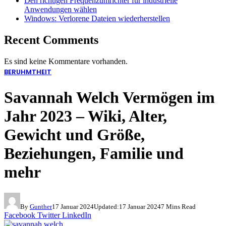
Den richtigen Frequenzumrichter für industrielle
Anwendungen wählen
Windows: Verlorene Dateien wiederherstellen
Recent Comments
Es sind keine Kommentare vorhanden.
BERUHMTHEIT
Savannah Welch Vermögen im
Jahr 2023 – Wiki, Alter,
Gewicht und Größe,
Beziehungen, Familie und
mehr
By
Gunther
17 Januar 2024
Updated:
17 Januar 2024
7 Mins Read
Facebook
Twitter
LinkedIn