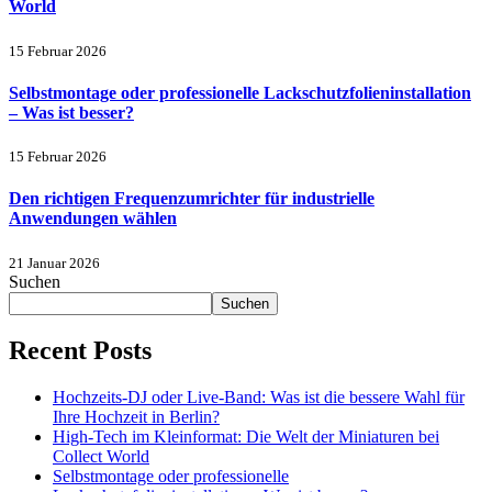
World
15 Februar 2026
Selbstmontage oder professionelle Lackschutzfolieninstallation
– Was ist besser?
15 Februar 2026
Den richtigen Frequenzumrichter für industrielle
Anwendungen wählen
21 Januar 2026
Suchen
Suchen
Recent Posts
Hochzeits-DJ oder Live-Band: Was ist die bessere Wahl für
Ihre Hochzeit in Berlin?
High-Tech im Kleinformat: Die Welt der Miniaturen bei
Collect World
Selbstmontage oder professionelle