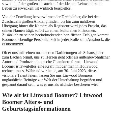
sowohl auf der großen als auch auf der kleinen Leinwand zum
Leben zu erwecken, ist wirklich beispiellos.
Von der Erstellung herzerwärmender Drehbücher, die bei den
Zuschauern großen Anklang finden, bis hin zum nahtlosen
Übergang hinter die Kamera als Regisseur wird jedes Projekt, das
seinen Namen trägt, sofort zu einem kulturellen Phänomen.
Zusätzlich zu seinen beeindruckenden beruflichen Erfolgen kommt
Boomers lebendige Persönlichkeit in jeder Rolle zum Ausdruck, die
er übernimmt.
Ob er uns mit seinen nuancierten Darbietungen als Schauspieler
zum Lachen bringt, uns zu Herzen geht oder als außergewöhnlicher
Autor und Produzent ikonische Charaktere formt – Linwood
Boomer ist zweifellos eine Kraft, mit der man in Hollywood
rechnen muss. Während wir heute, am 30. Juni 2023, dieses
visionäre Talent feiern, lassen Sie uns Linwood Boomers
unglaubliche Beiträge zur Welt der Unterhaltung begrüßen und
gespannt darauf sein, was er uns als nächstes bescheren wird.
Wie alt ist Linwood Boomer? Linwood
Boomer Alters- und
Geburtstagsinformationen