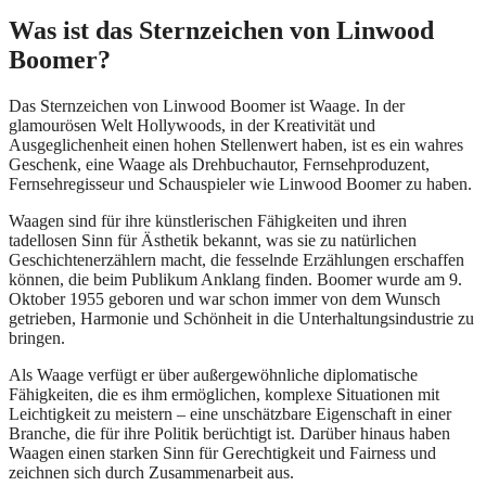
Was ist das Sternzeichen von Linwood
Boomer?
Das Sternzeichen von Linwood Boomer ist Waage. In der
glamourösen Welt Hollywoods, in der Kreativität und
Ausgeglichenheit einen hohen Stellenwert haben, ist es ein wahres
Geschenk, eine Waage als Drehbuchautor, Fernsehproduzent,
Fernsehregisseur und Schauspieler wie Linwood Boomer zu haben.
Waagen sind für ihre künstlerischen Fähigkeiten und ihren
tadellosen Sinn für Ästhetik bekannt, was sie zu natürlichen
Geschichtenerzählern macht, die fesselnde Erzählungen erschaffen
können, die beim Publikum Anklang finden. Boomer wurde am 9.
Oktober 1955 geboren und war schon immer von dem Wunsch
getrieben, Harmonie und Schönheit in die Unterhaltungsindustrie zu
bringen.
Als Waage verfügt er über außergewöhnliche diplomatische
Fähigkeiten, die es ihm ermöglichen, komplexe Situationen mit
Leichtigkeit zu meistern – eine unschätzbare Eigenschaft in einer
Branche, die für ihre Politik berüchtigt ist. Darüber hinaus haben
Waagen einen starken Sinn für Gerechtigkeit und Fairness und
zeichnen sich durch Zusammenarbeit aus.