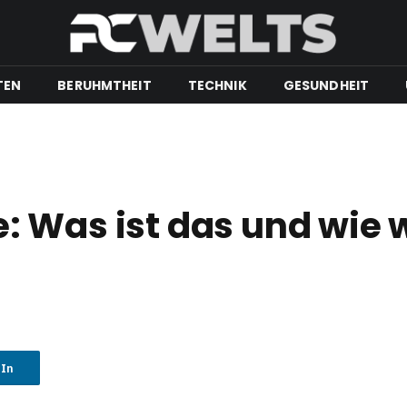
TEN
BERUHMTHEIT
TECHNIK
GESUNDHEIT
 Was ist das und wie w
dIn