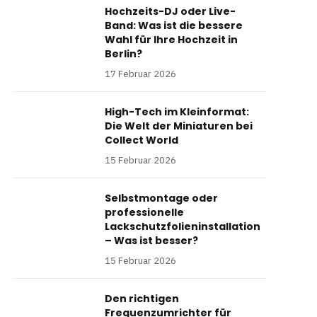
Hochzeits-DJ oder Live-
Band: Was ist die bessere
Wahl für Ihre Hochzeit in
Berlin?
17 Februar 2026
High-Tech im Kleinformat:
Die Welt der Miniaturen bei
Collect World
15 Februar 2026
Selbstmontage oder
professionelle
Lackschutzfolieninstallation
– Was ist besser?
15 Februar 2026
Den richtigen
Frequenzumrichter für