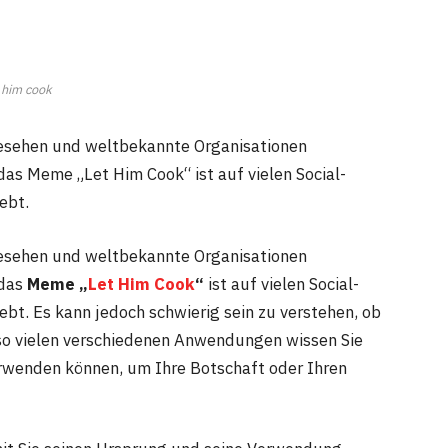
t him cook
esehen und weltbekannte Organisationen
as Meme „Let Him Cook“ ist auf vielen Social-
ebt.
esehen und weltbekannte Organisationen
 das
Meme „
Let Him Cook
“
ist auf vielen Social-
bt. Es kann jedoch schwierig sein zu verstehen, ob
i so vielen verschiedenen Anwendungen wissen Sie
erwenden können, um Ihre Botschaft oder Ihren