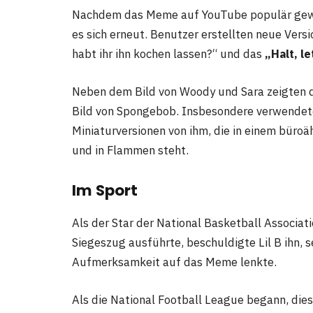
Nachdem das Meme auf YouTube populär gewor
es sich erneut. Benutzer erstellten neue Ver
habt ihr ihn kochen lassen?“ und das
„Halt,
le
Neben dem Bild von Woody und Sara zeigten 
Bild von Spongebob. Insbesondere verwendete
Miniaturversionen von ihm, die in einem büroä
und in Flammen steht.
Im Sport
Als der Star der National Basketball Associat
Siegeszug ausführte, beschuldigte Lil B ihn, 
Aufmerksamkeit auf das Meme lenkte.
Als die National Football League begann, die