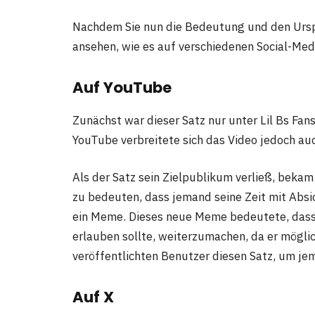
Nachdem Sie nun die Bedeutung und den Ursp
ansehen, wie es auf verschiedenen Social-Medi
Auf YouTube
Zunächst war dieser Satz nur unter Lil Bs Fan
YouTube verbreitete sich das Video jedoch a
Als der Satz sein Zielpublikum verließ, bek
zu bedeuten, dass jemand seine Zeit mit Absic
ein Meme. Dieses neue Meme bedeutete, dass
erlauben sollte, weiterzumachen, da er mögli
veröffentlichten Benutzer diesen Satz, um jem
Auf X