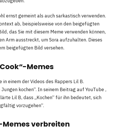
 abzugeben.
l ernst gemeint als auch sarkastisch verwenden.
ontext ab, beispielsweise von den beigefügten
s Bild, das Sie mit diesem Meme verwenden können,
inen Arm ausstreckt, um Sora aufzuhalten. Dieses
em beigefügten Bild versehen.
im Cook“-Memes
 in einem der Videos des Rappers Lil B.
n Jungen kochen“. In seinem Beitrag auf YouTube ,
lärte Lil B, dass „Kochen“ für ihn bedeutet, sich
rgfältig vorzugehen“.
-Memes verbreiten