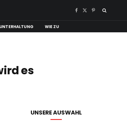
Facebook
X
Pinterest
(Twitter)
UNTERHALTUNG
WIE ZU
ird es
UNSERE AUSWAHL