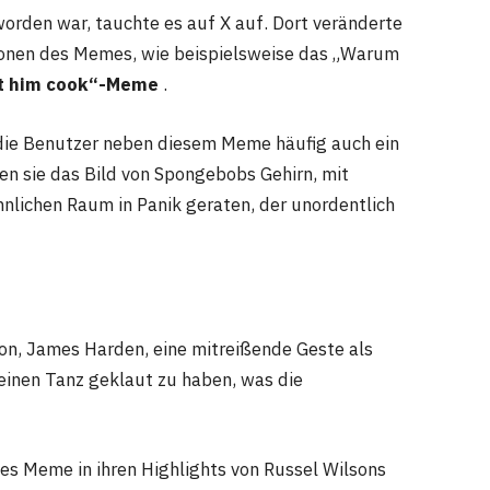
den war, tauchte es auf X auf. Dort veränderte
sionen des Memes, wie beispielsweise das „Warum
t him cook
“-Meme
.
die Benutzer neben diesem Meme häufig auch ein
n sie das Bild von Spongebobs Gehirn, mit
hnlichen Raum in Panik geraten, der unordentlich
ion, James Harden, eine mitreißende Geste als
seinen Tanz geklaut zu haben, was die
ses Meme in ihren Highlights von Russel Wilsons