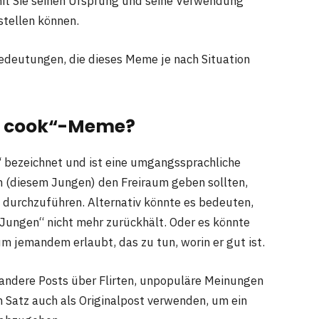
mit Sie seinen Ursprung und seine Verwendung
stellen können.
Bedeutungen, die dieses Meme je nach Situation
m cook
“-Meme?
“ bezeichnet und ist eine umgangssprachliche
m (diesem Jungen) den Freiraum geben sollten,
 durchzuführen. Alternativ könnte es bedeuten,
Jungen“ nicht mehr zurückhält. Oder es könnte
m jemandem erlaubt, das zu tun, worin er gut ist.
 andere Posts über Flirten, unpopuläre Meinungen
n Satz auch als Originalpost verwenden, um ein