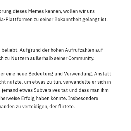
rung dieses Memes kennen, wollen wir uns
a-Plattformen zu seiner Bekanntheit gelangt ist.
s beliebt. Aufgrund der hohen Aufrufzahlen auf
uch zu Nutzern außerhalb seiner Community.
am er eine neue Bedeutung und Verwendung. Anstatt
ht nutzte, um etwas zu tun, verwandelte er sich in
 jemand etwas Subversives tat und dass man ihm
cherweise Erfolg haben könnte. Insbesondere
anden zu verteidigen, der flirtete.