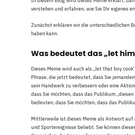
In diesem Blog wird dieses Meme erklärt, da
verstehen und erfahren, wie Sie Ihr eigenes er
Zunächst erklären wir die unterschiedlichen 
haben kann.
Was bedeutet das „
let hi
Dieses Meme wird auch als „let that boy cook
Phrase, die jetzt bedeutet, dass Sie jemande
sein Handwerk zu verbessern oder eine Aktion
dass Sie möchten, dass das Publikum „diesen 
bedeuten, dass Sie möchten, dass das Publiku
Mittlerweile ist dieses Meme als Antwort auf
und Sportereignisse beliebt. Sie können diese