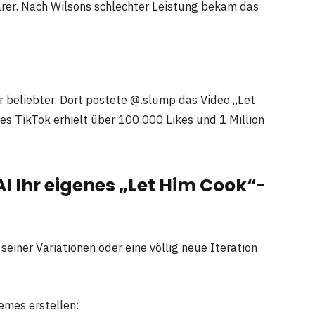
rer. Nach Wilsons schlechter Leistung bekam das
 beliebter. Dort postete @.slump das Video „Let
es TikTok erhielt über 100.000 Likes und 1 Million
AI Ihr eigenes „Let Him Cook“-
iner Variationen oder eine völlig neue Iteration
emes erstellen: