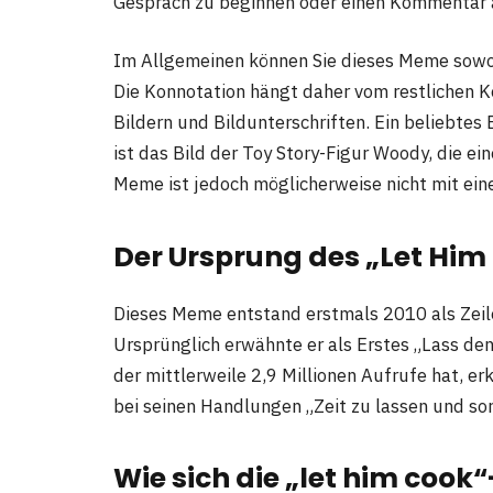
Gespräch zu beginnen oder einen Kommentar
Im Allgemeinen können Sie dieses Meme sowoh
Die Konnotation hängt daher vom restlichen K
Bildern und Bildunterschriften. Ein beliebte
ist das Bild der Toy Story-Figur Woody, die e
Meme ist jedoch möglicherweise nicht mit ein
Der Ursprung des „Let H
Dieses Meme entstand erstmals 2010 als Zeile
Ursprünglich erwähnte er als Erstes „Lass de
der mittlerweile 2,9 Millionen Aufrufe hat, erk
bei seinen Handlungen „Zeit zu lassen und so
Wie sich die „
let him cook
“