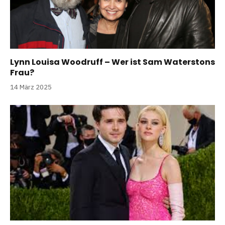
Lynn Louisa Woodruff – Wer ist Sam Waterstons
Frau?
14 März 2025