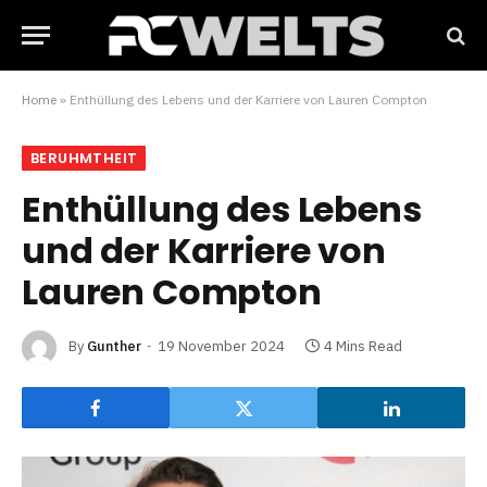
Home
»
Enthüllung des Lebens und der Karriere von Lauren Compton
BERUHMTHEIT
Enthüllung des Lebens
und der Karriere von
Lauren Compton
By
Gunther
19 November 2024
4 Mins Read