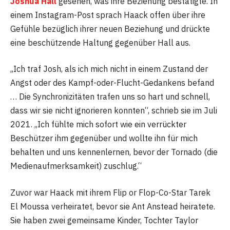
Joshua Hall
gesehen, was ihre Beziehung bestätigte. In
einem Instagram-Post sprach Haack offen über ihre
Gefühle bezüglich ihrer neuen Beziehung und drückte
eine beschützende Haltung gegenüber Hall aus.
„Ich traf Josh, als ich mich nicht in einem Zustand der
Angst oder des Kampf-oder-Flucht-Gedankens befand
… Die Synchronizitäten trafen uns so hart und schnell,
dass wir sie nicht ignorieren konnten“, schrieb sie im Juli
2021. „Ich fühlte mich sofort wie ein verrückter
Beschützer ihm gegenüber und wollte ihn für mich
behalten und uns kennenlernen, bevor der Tornado (die
Medienaufmerksamkeit) zuschlug.“
Zuvor war Haack mit ihrem Flip or Flop-Co-Star Tarek
El Moussa verheiratet, bevor sie Ant Anstead heiratete.
Sie haben zwei gemeinsame Kinder, Tochter Taylor