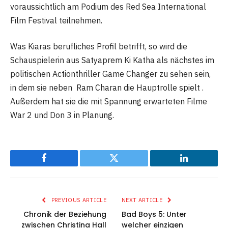
voraussichtlich am Podium des Red Sea International
Film Festival teilnehmen.
Was Kiaras berufliches Profil betrifft, so wird die
Schauspielerin aus Satyaprem Ki Katha als nächstes im
politischen Actionthriller Game Changer zu sehen sein,
in dem sie neben Ram Charan die Hauptrolle spielt .
Außerdem hat sie die mit Spannung erwarteten Filme
War 2 und Don 3 in Planung.
Facebook
Twitter
LinkedIn
PREVIOUS ARTICLE
NEXT ARTICLE
Chronik der Beziehung
Bad Boys 5: Unter
zwischen Christina Hall
welcher einzigen