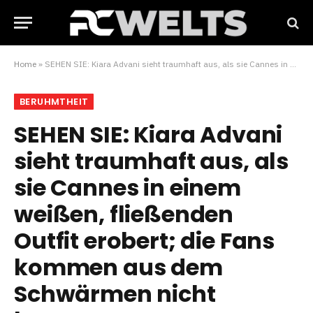
Home
»
SEHEN SIE: Kiara Advani sieht traumhaft aus, als sie Cannes in einem weißen, fließenden Outfit erobert; die Fans kommen aus dem Schwärmen nicht heraus
BERUHMTHEIT
SEHEN SIE: Kiara Advani
sieht traumhaft aus, als
sie Cannes in einem
weißen, fließenden
Outfit erobert; die Fans
kommen aus dem
Schwärmen nicht