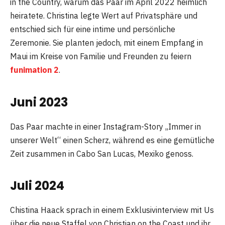
in the Country, warum das Paar im April 2022 heimlich
heiratete. Christina legte Wert auf Privatsphäre und
entschied sich für eine intime und persönliche
Zeremonie. Sie planten jedoch, mit einem Empfang in
Maui im ​​Kreise von Familie und Freunden zu feiern
funimation 2
.
Juni 2023
Das Paar machte in einer Instagram-Story „Immer in
unserer Welt“ einen Scherz, während es eine gemütliche
Zeit zusammen in Cabo San Lucas, Mexiko genoss.
Juli 2024
Chistina Haack sprach in einem Exklusivinterview mit Us
über die neue Staffel von Christian on the Coast und ihr