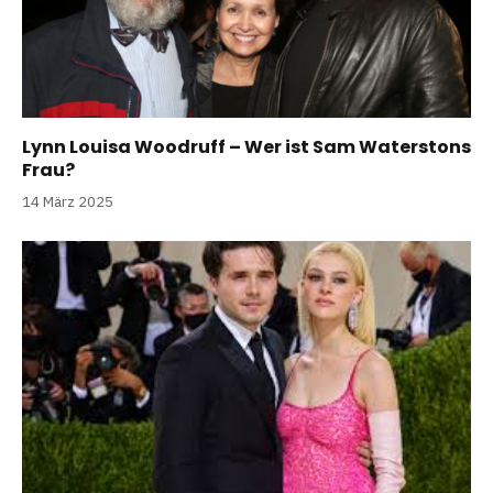
Lynn Louisa Woodruff – Wer ist Sam Waterstons
Frau?
14 März 2025