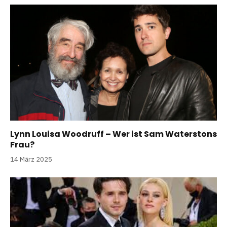
Lynn Louisa Woodruff – Wer ist Sam Waterstons
Frau?
14 März 2025