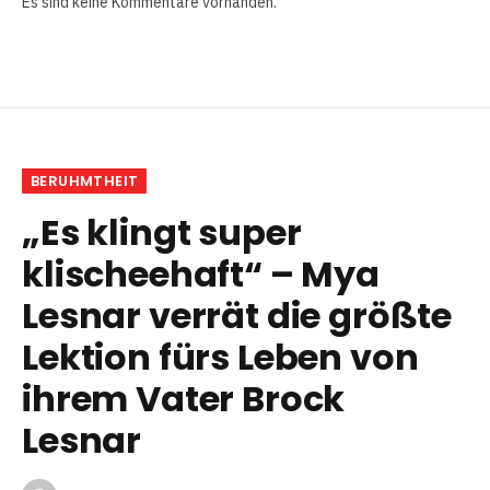
Es sind keine Kommentare vorhanden.
BERUHMTHEIT
„Es klingt super
klischeehaft“ – Mya
Lesnar verrät die größte
Lektion fürs Leben von
ihrem Vater Brock
Lesnar