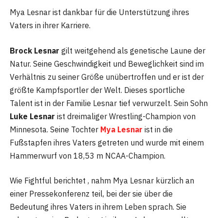
Mya Lesnar ist dankbar für die Unterstützung ihres
Vaters in ihrer Karriere.
Brock Lesnar
gilt weitgehend als genetische Laune der
Natur. Seine Geschwindigkeit und Beweglichkeit sind im
Verhältnis zu seiner Größe unübertroffen und er ist der
größte Kampfsportler der Welt. Dieses sportliche
Talent ist in der Familie Lesnar tief verwurzelt. Sein Sohn
Luke Lesnar
ist dreimaliger Wrestling-Champion von
Minnesota. Seine Tochter
Mya Lesnar
ist in die
Fußstapfen ihres Vaters getreten und wurde mit einem
Hammerwurf von 18,53 m NCAA-Champion.
Wie Fightful berichtet , nahm Mya Lesnar kürzlich an
einer Pressekonferenz teil, bei der sie über die
Bedeutung ihres Vaters in ihrem Leben sprach. Sie