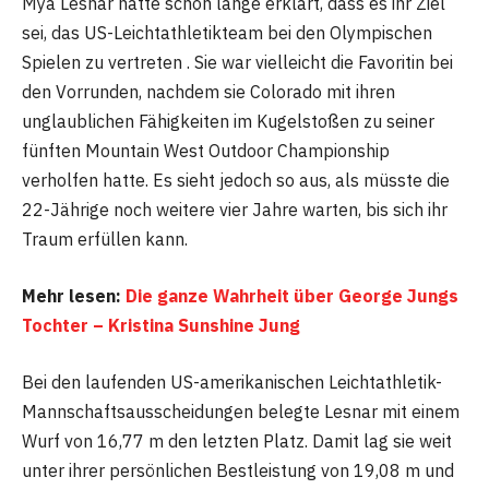
Mya Lesnar hatte schon lange erklärt, dass es ihr Ziel
sei, das US-Leichtathletikteam bei den Olympischen
Spielen zu vertreten . Sie war vielleicht die Favoritin bei
den Vorrunden, nachdem sie Colorado mit ihren
unglaublichen Fähigkeiten im Kugelstoßen zu seiner
fünften Mountain West Outdoor Championship
verholfen hatte. Es sieht jedoch so aus, als müsste die
22-Jährige noch weitere vier Jahre warten, bis sich ihr
Traum erfüllen kann.
Mehr lesen:
Die ganze Wahrheit über George Jungs
Tochter – Kristina Sunshine Jung
Bei den laufenden US-amerikanischen Leichtathletik-
Mannschaftsausscheidungen belegte Lesnar mit einem
Wurf von 16,77 m den letzten Platz. Damit lag sie weit
unter ihrer persönlichen Bestleistung von 19,08 m und