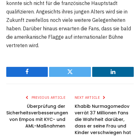
konnte sich nicht für die französische Hauptstadt
qualifizieren. Angesichts ihres jungen Alters wird sie in
Zukunft zweifellos noch viele weitere Gelegenheiten
haben. Darüber hinaus erwarten die Fans, dass sie bald
die amerikanische Flagge auf internationaler Bühne
vertreten wird.
Facebook
Twitter
LinkedIn
PREVIOUS ARTICLE
NEXT ARTICLE
Überprüfung der
Khabib Nurmagomedov
Sicherheitsverbesserungen
verrät 37 Millionen Fans
von Empos mit KYC- und
die Wahrheit darüber,
AML-Maßnahmen
dass er seine Frau und
Kinder verschwiegen hat