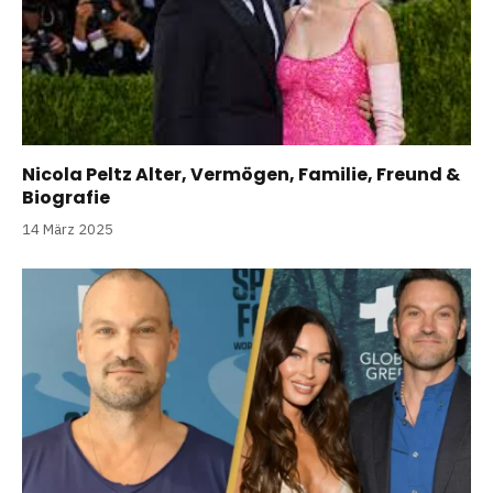
Nicola Peltz Alter, Vermögen, Familie, Freund &
Biografie
14 März 2025