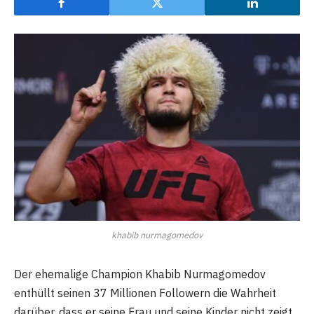
khabib nurmagomedov
Der ehemalige Champion Khabib Nurmagomedov
enthüllt seinen 37 Millionen Followern die Wahrheit
darüber, dass er seine Frau und seine Kinder nicht zeigt.