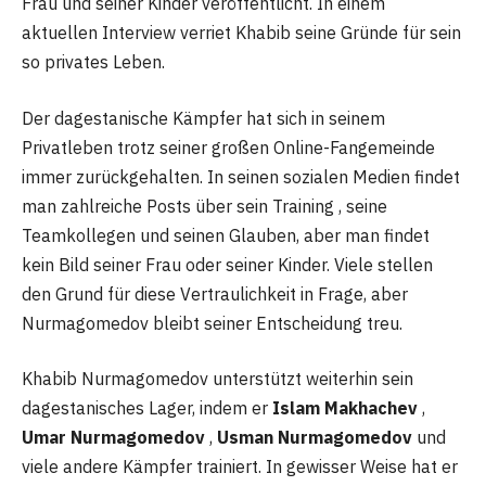
Frau und seiner Kinder veröffentlicht. In einem
aktuellen Interview verriet Khabib seine Gründe für sein
so privates Leben.
Der dagestanische Kämpfer hat sich in seinem
Privatleben trotz seiner großen Online-Fangemeinde
immer zurückgehalten. In seinen sozialen Medien findet
man zahlreiche Posts über sein Training , seine
Teamkollegen und seinen Glauben, aber man findet
kein Bild seiner Frau oder seiner Kinder. Viele stellen
den Grund für diese Vertraulichkeit in Frage, aber
Nurmagomedov bleibt seiner Entscheidung treu.
Khabib Nurmagomedov unterstützt weiterhin sein
dagestanisches Lager, indem er
Islam Makhachev
,
Umar Nurmagomedov
,
Usman Nurmagomedov
und
viele andere Kämpfer trainiert. In gewisser Weise hat er