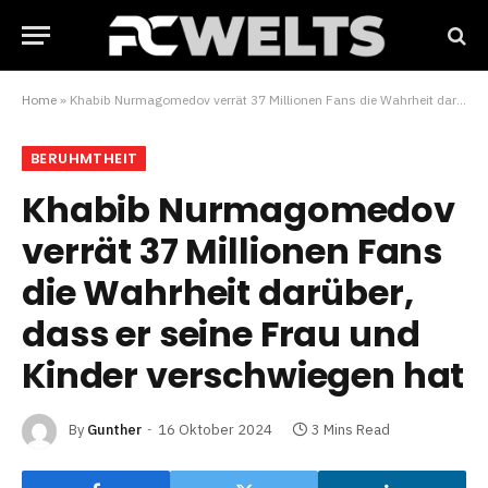
Home
»
Khabib Nurmagomedov verrät 37 Millionen Fans die Wahrheit darüber, dass er seine Frau und Kinder verschwiegen hat
BERUHMTHEIT
Khabib Nurmagomedov
verrät 37 Millionen Fans
die Wahrheit darüber,
dass er seine Frau und
Kinder verschwiegen hat
By
Gunther
16 Oktober 2024
3 Mins Read