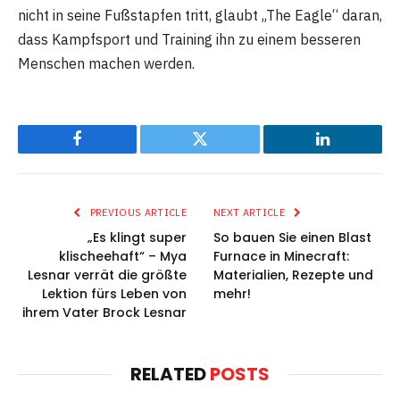
nicht in seine Fußstapfen tritt, glaubt „The Eagle“ daran,
dass Kampfsport und Training ihn zu einem besseren
Menschen machen werden.
Facebook
Twitter
LinkedIn
PREVIOUS ARTICLE
NEXT ARTICLE
„Es klingt super
So bauen Sie einen Blast
klischeehaft“ – Mya
Furnace in Minecraft:
Lesnar verrät die größte
Materialien, Rezepte und
Lektion fürs Leben von
mehr!
ihrem Vater Brock Lesnar
RELATED
POSTS